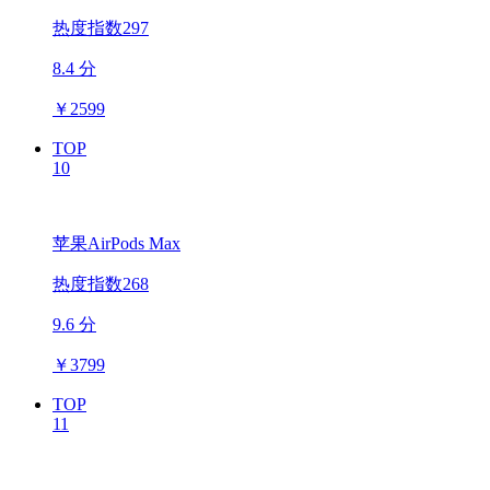
热度指数297
8.4 分
￥
2599
TOP
10
苹果AirPods Max
热度指数268
9.6 分
￥
3799
TOP
11