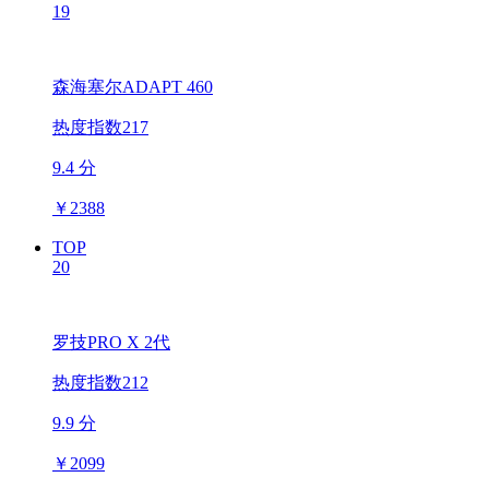
19
森海塞尔ADAPT 460
热度指数217
9.4 分
￥
2388
TOP
20
罗技PRO X 2代
热度指数212
9.9 分
￥
2099