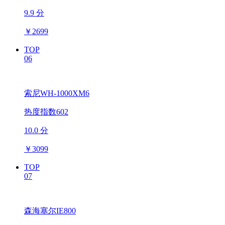
9.9 分
￥
2699
TOP
06
索尼WH-1000XM6
热度指数602
10.0 分
￥
3099
TOP
07
森海塞尔IE800