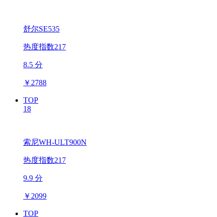
舒尔SE535
热度指数217
8.5 分
￥
2788
TOP
18
索尼WH-ULT900N
热度指数217
9.9 分
￥
2099
TOP