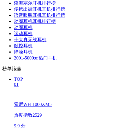
森海塞尔耳机排行榜
便携出街耳机耳机排行榜
语音唤醒耳机耳机排行榜
动圈耳机耳机排行榜
动圈耳机
运动耳机
十大真无线耳机
触控耳机
降噪耳机
2001-5000元热门耳机
榜单筛选
TOP
01
索尼WH-1000XM5
热度指数2529
9.9 分