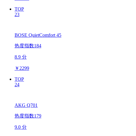
TOP
23
BOSE QuietComfort 45
热度指数184
8.9 分
￥
2299
TOP
24
AKG Q701
热度指数179
9.0 分