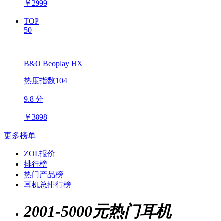
￥
2999
TOP
50
B&O Beoplay HX
热度指数104
9.8 分
￥
3898
更多榜单
ZOL报价
排行榜
热门产品榜
耳机总排行榜
2001-5000元热门耳机