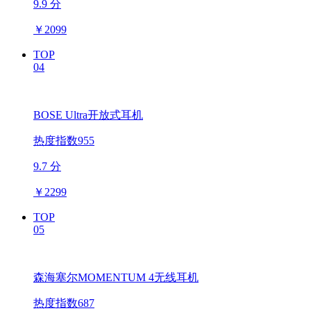
9.9 分
￥
2099
TOP
04
BOSE Ultra开放式耳机
热度指数955
9.7 分
￥
2299
TOP
05
森海塞尔MOMENTUM 4无线耳机
热度指数687