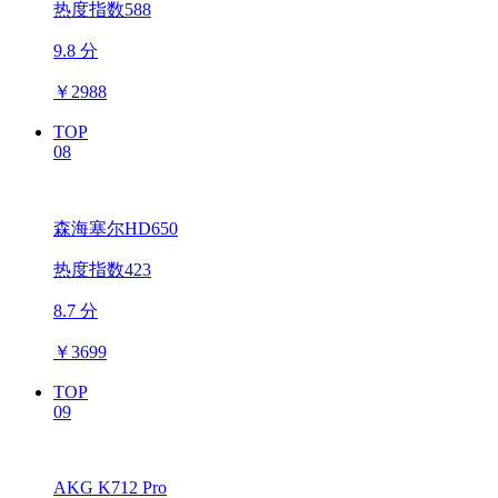
热度指数588
9.8 分
￥
2988
TOP
08
森海塞尔HD650
热度指数423
8.7 分
￥
3699
TOP
09
AKG K712 Pro