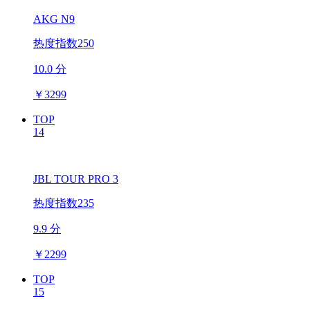
AKG N9
热度指数250
10.0 分
￥
3299
TOP
14
JBL TOUR PRO 3
热度指数235
9.9 分
￥
2299
TOP
15