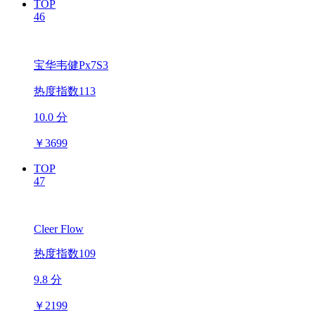
TOP
46
宝华韦健Px7S3
热度指数113
10.0 分
￥
3699
TOP
47
Cleer Flow
热度指数109
9.8 分
￥
2199