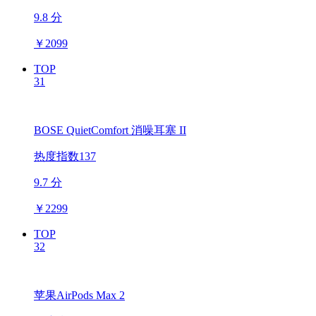
9.8 分
￥
2099
TOP
31
BOSE QuietComfort 消噪耳塞 II
热度指数137
9.7 分
￥
2299
TOP
32
苹果AirPods Max 2