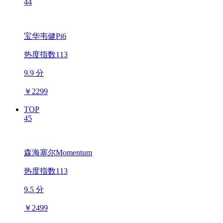
44
宝华韦健Pi6
热度指数113
9.9 分
￥
2299
TOP
45
森海塞尔Momentum
热度指数113
9.5 分
￥
2499