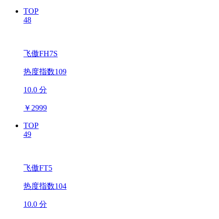
TOP
48
飞傲FH7S
热度指数109
10.0 分
￥
2999
TOP
49
飞傲FT5
热度指数104
10.0 分