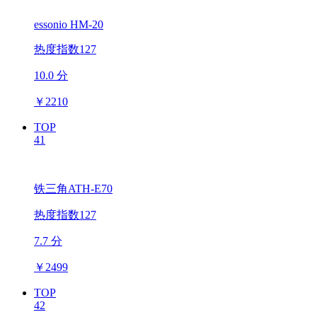
essonio HM-20
热度指数127
10.0 分
￥
2210
TOP
41
铁三角ATH-E70
热度指数127
7.7 分
￥
2499
TOP
42