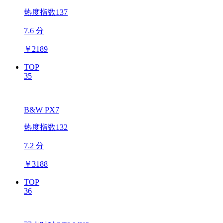
热度指数137
7.6 分
￥
2189
TOP
35
B&W PX7
热度指数132
7.2 分
￥
3188
TOP
36