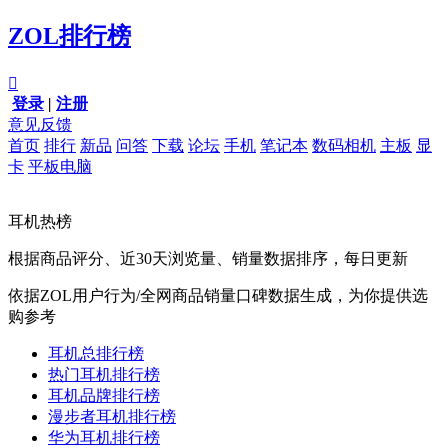
ZOL排行榜

登录
|
注册
意见反馈
首页
排行
新品
问答
下载
论坛
手机
笔记本
数码相机
主板
显
卡
平板电脑
耳机热榜
根据商品评分、近30天浏览量、销量数据排序，每日更新
依据ZOL用户行为/全网商品销量口碑数据生成，为你提供选
购参考
耳机总排行榜
热门耳机排行榜
耳机品牌排行榜
漫步者耳机排行榜
华为耳机排行榜