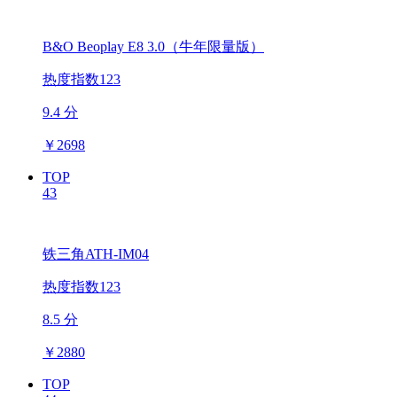
B&O Beoplay E8 3.0（牛年限量版）
热度指数123
9.4 分
￥
2698
TOP
43
铁三角ATH-IM04
热度指数123
8.5 分
￥
2880
TOP