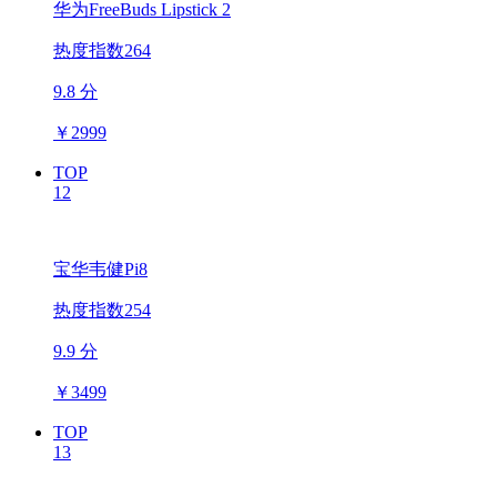
华为FreeBuds Lipstick 2
热度指数264
9.8 分
￥
2999
TOP
12
宝华韦健Pi8
热度指数254
9.9 分
￥
3499
TOP
13