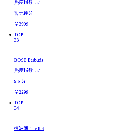
热度指数137
暂无评分
￥
3999
TOP
33
BOSE Earbuds
热度指数137
9.6 分
￥
2299
TOP
34
捷波朗Elite 85t