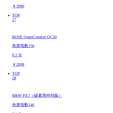
￥
3999
TOP
27
BOSE QuietComfort QC20
热度指数156
9.2 分
￥
2098
TOP
28
B&W PX7（碳素黑特别版）
热度指数146