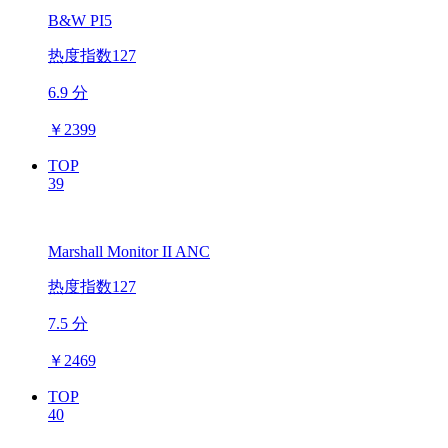
B&W PI5
热度指数127
6.9 分
￥
2399
TOP
39
Marshall Monitor II ANC
热度指数127
7.5 分
￥
2469
TOP
40