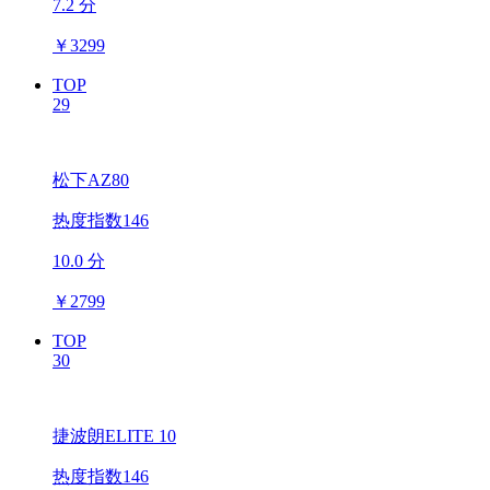
7.2 分
￥
3299
TOP
29
松下AZ80
热度指数146
10.0 分
￥
2799
TOP
30
捷波朗ELITE 10
热度指数146