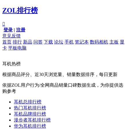
ZOL排行榜

登录
|
注册
意见反馈
首页
排行
新品
问答
下载
论坛
手机
笔记本
数码相机
主板
显
卡
平板电脑
耳机热榜
根据商品评分、近30天浏览量、销量数据排序，每日更新
依据ZOL用户行为/全网商品销量口碑数据生成，为你提供选
购参考
耳机总排行榜
热门耳机排行榜
耳机品牌排行榜
漫步者耳机排行榜
华为耳机排行榜