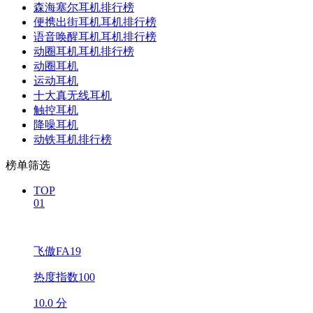
森海塞尔耳机排行榜
便携出街耳机耳机排行榜
语音唤醒耳机耳机排行榜
动圈耳机耳机排行榜
动圈耳机
运动耳机
十大真无线耳机
触控耳机
降噪耳机
动铁耳机排行榜
榜单筛选
TOP
01
飞傲FA19
热度指数100
10.0 分