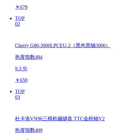
￥
679
TOP
02
Cherry G80-3000LPCEU-2（黑色黑轴3000）
热度指数494
9.3 分
￥
659
TOP
03
杜卡洛VN96三模机械键盘 TTC金粉轴V2
热度指数409