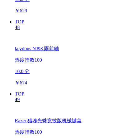
￥
629
TOP
48
keydous NJ98 雨前轴
热度指数100
10.0 分
￥
674
TOP
49
Razer 猎魂光蛛竞技版机械键盘
热度指数100