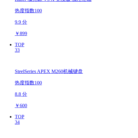
热度指数100
9.9 分
￥
899
TOP
33
SteelSeries APEX M260机械键盘
热度指数100
8.8 分
￥
600
TOP
34