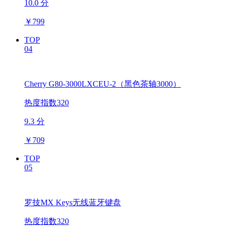
10.0 分
￥
799
TOP
04
Cherry G80-3000LXCEU-2（黑色茶轴3000）
热度指数320
9.3 分
￥
709
TOP
05
罗技MX Keys无线蓝牙键盘
热度指数320