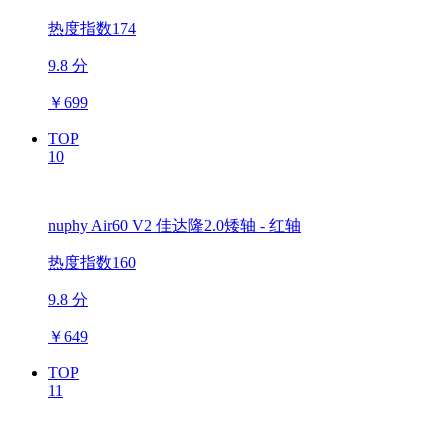
热度指数174
9.8 分
￥
699
TOP
10
nuphy Air60 V2 佳达隆2.0矮轴 - 红轴
热度指数160
9.8 分
￥
649
TOP
11