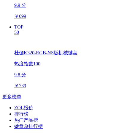
9.9 分
￥
699
TOP
50
杜伽K320-RGB-NS版机械键盘
热度指数100
9.8 分
￥
739
更多榜单
ZOL报价
排行榜
热门产品榜
键盘总排行榜