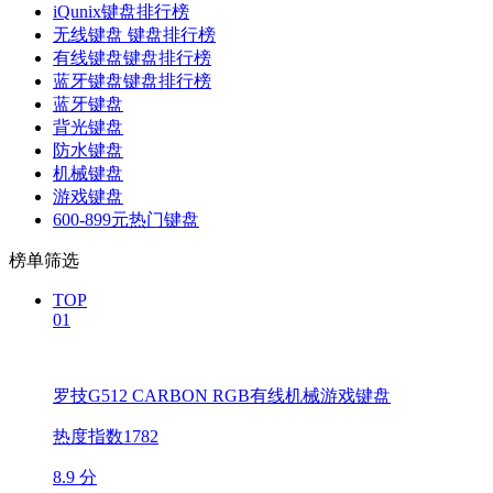
iQunix键盘排行榜
无线键盘 键盘排行榜
有线键盘键盘排行榜
蓝牙键盘键盘排行榜
蓝牙键盘
背光键盘
防水键盘
机械键盘
游戏键盘
600-899元热门键盘
榜单筛选
TOP
01
罗技G512 CARBON RGB有线机械游戏键盘
热度指数1782
8.9 分