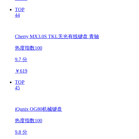
TOP
44
Cherry MX3.0S TKL无光有线键盘 青轴
热度指数100
9.7 分
￥
619
TOP
45
iQunix OG80机械键盘
热度指数100
9.8 分