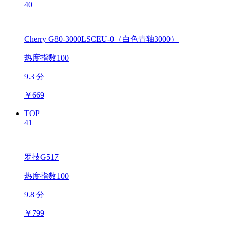
40
Cherry G80-3000LSCEU-0（白色青轴3000）
热度指数100
9.3 分
￥
669
TOP
41
罗技G517
热度指数100
9.8 分
￥
799