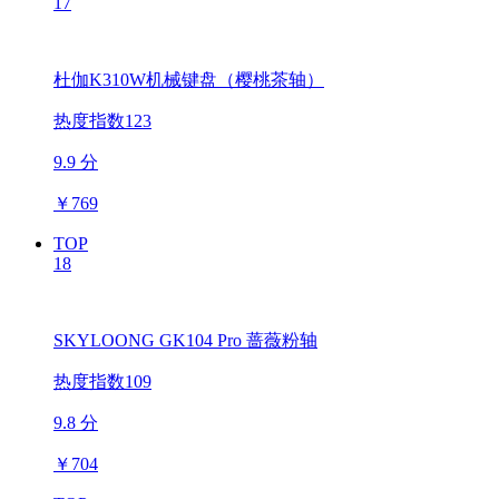
17
杜伽K310W机械键盘（樱桃茶轴）
热度指数123
9.9 分
￥
769
TOP
18
SKYLOONG GK104 Pro 蔷薇粉轴
热度指数109
9.8 分
￥
704