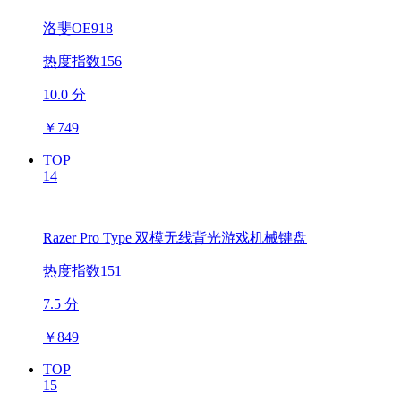
洛斐OE918
热度指数156
10.0 分
￥
749
TOP
14
Razer Pro Type 双模无线背光游戏机械键盘
热度指数151
7.5 分
￥
849
TOP
15