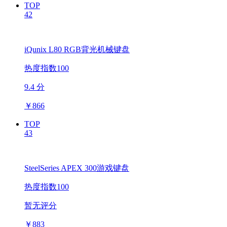
TOP
42
iQunix L80 RGB背光机械键盘
热度指数100
9.4 分
￥
866
TOP
43
SteelSeries APEX 300游戏键盘
热度指数100
暂无评分
￥
883