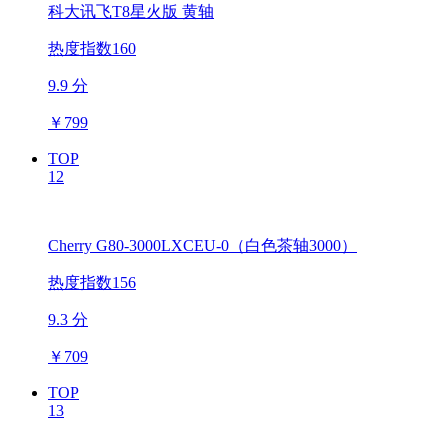
科大讯飞T8星火版 黄轴
热度指数160
9.9 分
￥
799
TOP
12
Cherry G80-3000LXCEU-0（白色茶轴3000）
热度指数156
9.3 分
￥
709
TOP
13