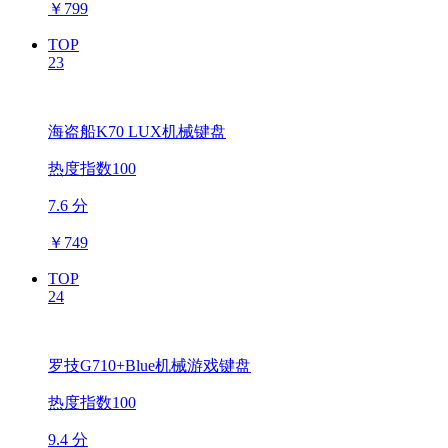
￥
799
TOP
23
海盗船K70 LUX机械键盘
热度指数100
7.6 分
￥
749
TOP
24
罗技G710+Blue机械游戏键盘
热度指数100
9.4 分