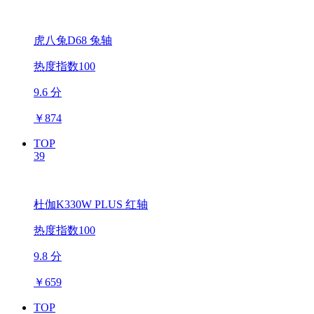
虎八兔D68 兔轴
热度指数100
9.6 分
￥
874
TOP
39
杜伽K330W PLUS 红轴
热度指数100
9.8 分
￥
659
TOP