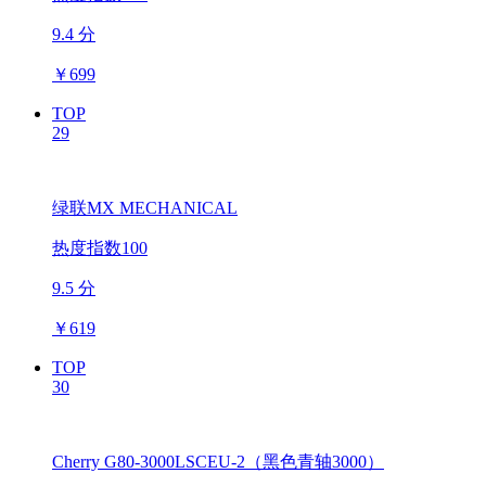
9.4 分
￥
699
TOP
29
绿联MX MECHANICAL
热度指数100
9.5 分
￥
619
TOP
30
Cherry G80-3000LSCEU-2（黑色青轴3000）