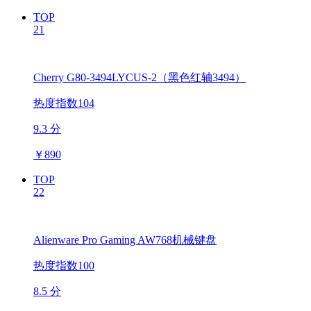
TOP
21
Cherry G80-3494LYCUS-2（黑色红轴3494）
热度指数104
9.3 分
￥
890
TOP
22
Alienware Pro Gaming AW768机械键盘
热度指数100
8.5 分