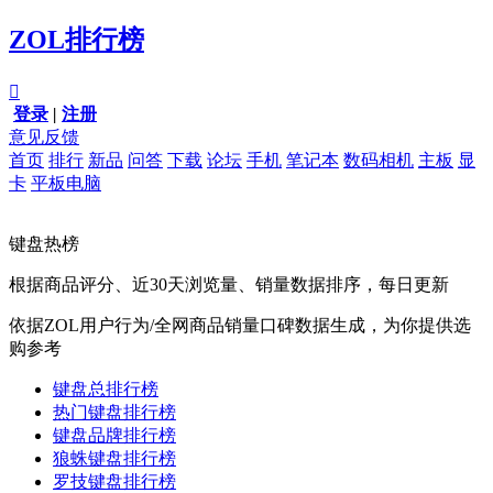
ZOL排行榜

登录
|
注册
意见反馈
首页
排行
新品
问答
下载
论坛
手机
笔记本
数码相机
主板
显
卡
平板电脑
键盘热榜
根据商品评分、近30天浏览量、销量数据排序，每日更新
依据ZOL用户行为/全网商品销量口碑数据生成，为你提供选
购参考
键盘总排行榜
热门键盘排行榜
键盘品牌排行榜
狼蛛键盘排行榜
罗技键盘排行榜