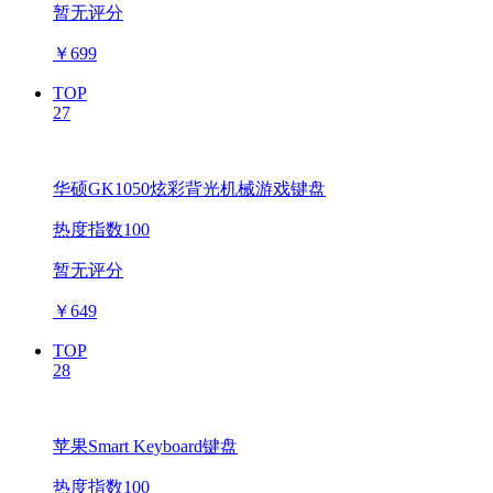
暂无评分
￥
699
TOP
27
华硕GK1050炫彩背光机械游戏键盘
热度指数100
暂无评分
￥
649
TOP
28
苹果Smart Keyboard键盘
热度指数100