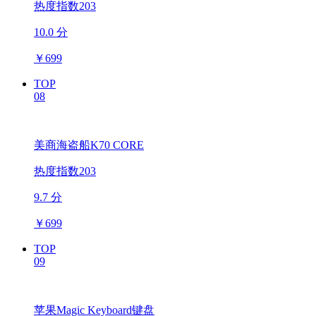
热度指数203
10.0 分
￥
699
TOP
08
美商海盗船K70 CORE
热度指数203
9.7 分
￥
699
TOP
09
苹果Magic Keyboard键盘