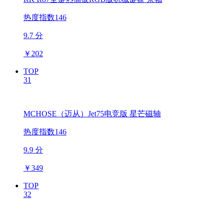
热度指数146
9.7 分
￥
202
TOP
31
MCHOSE（迈从）Jet75电竞版 星芒磁轴
热度指数146
9.9 分
￥
349
TOP
32