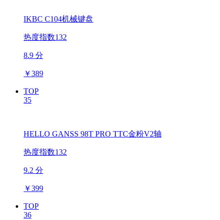
IKBC C104机械键盘
热度指数132
8.9 分
￥
389
TOP
35
HELLO GANSS 98T PRO TTC金粉V2轴
热度指数132
9.2 分
￥
399
TOP
36