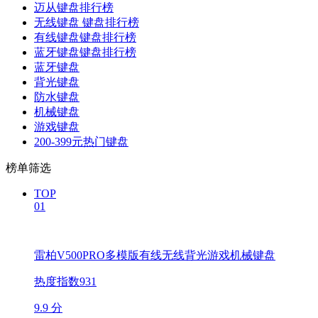
迈从键盘排行榜
无线键盘 键盘排行榜
有线键盘键盘排行榜
蓝牙键盘键盘排行榜
蓝牙键盘
背光键盘
防水键盘
机械键盘
游戏键盘
200-399元热门键盘
榜单筛选
TOP
01
雷柏V500PRO多模版有线无线背光游戏机械键盘
热度指数931
9.9 分