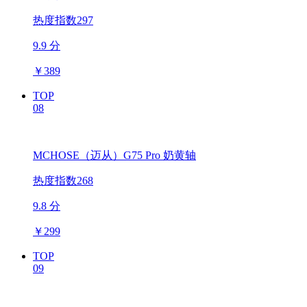
热度指数297
9.9 分
￥
389
TOP
08
MCHOSE（迈从）G75 Pro 奶黄轴
热度指数268
9.8 分
￥
299
TOP
09