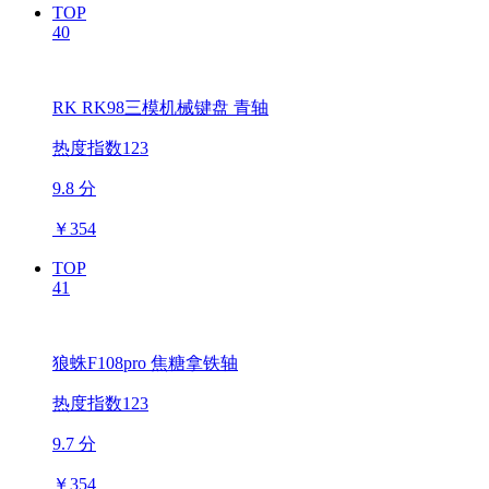
TOP
40
RK RK98三模机械键盘 青轴
热度指数123
9.8 分
￥
354
TOP
41
狼蛛F108pro 焦糖拿铁轴
热度指数123
9.7 分
￥
354