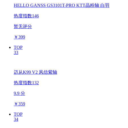
HELLO GANSS GS3101T-PRO KTT晶粉轴 白羽
热度指数146
暂无评分
￥
399
TOP
33
迈从K99 V2 风信紫轴
热度指数132
9.9 分
￥
359
TOP
34