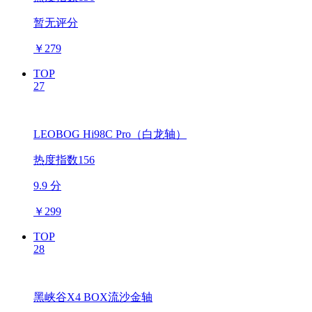
暂无评分
￥
279
TOP
27
LEOBOG Hi98C Pro（白龙轴）
热度指数156
9.9 分
￥
299
TOP
28
黑峡谷X4 BOX流沙金轴