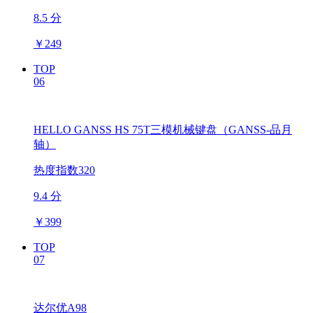
8.5 分
￥
249
TOP
06
HELLO GANSS HS 75T三模机械键盘（GANSS-品月
轴）
热度指数320
9.4 分
￥
399
TOP
07
达尔优A98