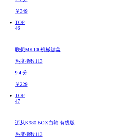
￥
349
TOP
46
联想MK100机械键盘
热度指数113
9.4 分
￥
229
TOP
47
迈从K980 BOX白轴 有线版
热度指数113