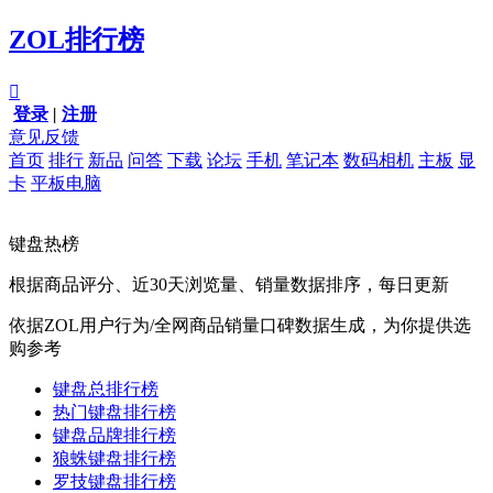
ZOL排行榜

登录
|
注册
意见反馈
首页
排行
新品
问答
下载
论坛
手机
笔记本
数码相机
主板
显
卡
平板电脑
键盘热榜
根据商品评分、近30天浏览量、销量数据排序，每日更新
依据ZOL用户行为/全网商品销量口碑数据生成，为你提供选
购参考
键盘总排行榜
热门键盘排行榜
键盘品牌排行榜
狼蛛键盘排行榜
罗技键盘排行榜