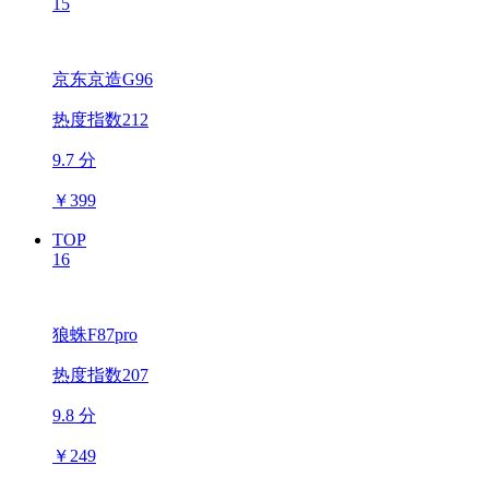
15
京东京造G96
热度指数212
9.7 分
￥
399
TOP
16
狼蛛F87pro
热度指数207
9.8 分
￥
249