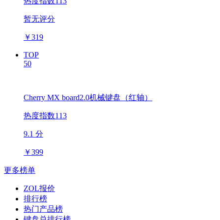
热度指数113
暂无评分
￥
319
TOP
50
Cherry MX board2.0机械键盘（红轴）
热度指数113
9.1 分
￥
399
更多榜单
ZOL报价
排行榜
热门产品榜
键盘总排行榜