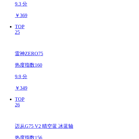
9.3 分
￥
369
TOP
25
雷神ZERO75
热度指数160
9.9 分
￥
349
TOP
26
迈从G75 V2 晴空蓝 冰蓝轴
热度指数156