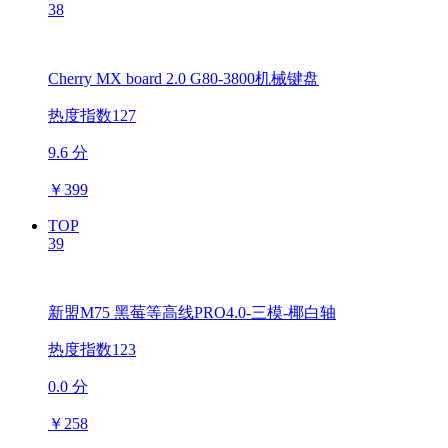
38
Cherry MX board 2.0 G80-3800机械键盘
热度指数127
9.6 分
￥
399
TOP
39
新盟M75 黑莓等高线PRO4.0-三模-椰白轴
热度指数123
0.0 分
￥
258