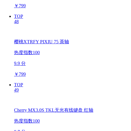
￥
799
TOP
48
樱桃XTRFY PIXIU 75 茶轴
热度指数100
9.9 分
￥
799
TOP
49
Cherry MX3.0S TKL无光有线键盘 红轴
热度指数100