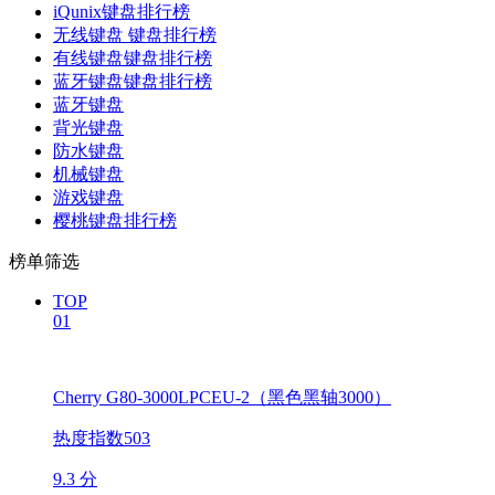
iQunix键盘排行榜
无线键盘 键盘排行榜
有线键盘键盘排行榜
蓝牙键盘键盘排行榜
蓝牙键盘
背光键盘
防水键盘
机械键盘
游戏键盘
樱桃键盘排行榜
榜单筛选
TOP
01
Cherry G80-3000LPCEU-2（黑色黑轴3000）
热度指数503
9.3 分