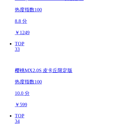
热度指数100
8.8 分
￥
1249
TOP
33
樱桃MX2.0S 皮卡丘限定版
热度指数100
10.0 分
￥
599
TOP
34