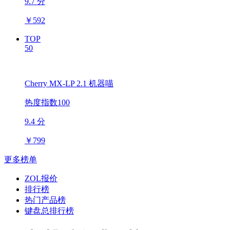
9.7 分
￥
592
TOP
50
Cherry MX-LP 2.1 机器喵
热度指数100
9.4 分
￥
799
更多榜单
ZOL报价
排行榜
热门产品榜
键盘总排行榜