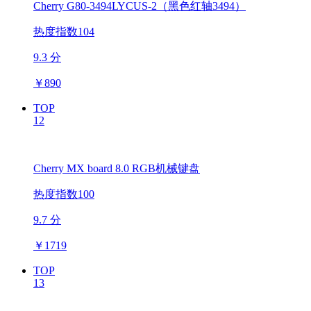
Cherry G80-3494LYCUS-2（黑色红轴3494）
热度指数104
9.3 分
￥
890
TOP
12
Cherry MX board 8.0 RGB机械键盘
热度指数100
9.7 分
￥
1719
TOP
13