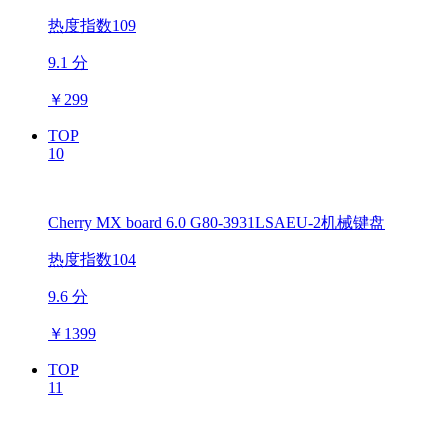
热度指数109
9.1 分
￥
299
TOP
10
Cherry MX board 6.0 G80-3931LSAEU-2机械键盘
热度指数104
9.6 分
￥
1399
TOP
11