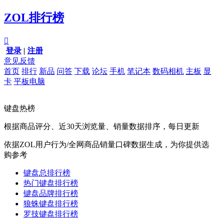
ZOL排行榜

登录
|
注册
意见反馈
首页
排行
新品
问答
下载
论坛
手机
笔记本
数码相机
主板
显
卡
平板电脑
键盘热榜
根据商品评分、近30天浏览量、销量数据排序，每日更新
依据ZOL用户行为/全网商品销量口碑数据生成，为你提供选
购参考
键盘总排行榜
热门键盘排行榜
键盘品牌排行榜
狼蛛键盘排行榜
罗技键盘排行榜