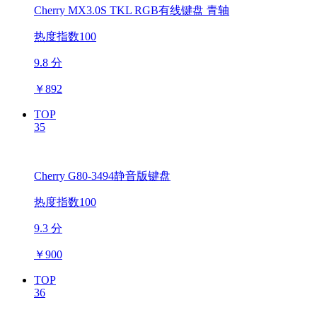
Cherry MX3.0S TKL RGB有线键盘 青轴
热度指数100
9.8 分
￥
892
TOP
35
Cherry G80-3494静音版键盘
热度指数100
9.3 分
￥
900
TOP
36