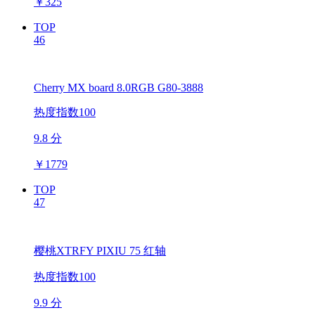
￥
325
TOP
46
Cherry MX board 8.0RGB G80-3888
热度指数100
9.8 分
￥
1779
TOP
47
樱桃XTRFY PIXIU 75 红轴
热度指数100
9.9 分