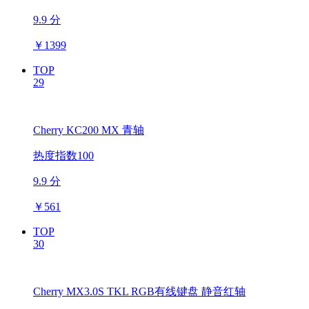
9.9 分
￥
1399
TOP
29
Cherry KC200 MX 青轴
热度指数100
9.9 分
￥
561
TOP
30
Cherry MX3.0S TKL RGB有线键盘 静音红轴