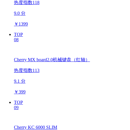
热度指数118
9.0 分
￥
1399
TOP
08
Cherry MX board2.0机械键盘（红轴）
热度指数113
9.1 分
￥
399
TOP
09
Cherry KC 6000 SLIM