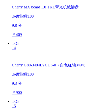
Cherry MX board 1.0 TKL背光机械键盘
热度指数100
9.8 分
￥
469
TOP
14
Cherry G80-3494LYCUS-0（白色红轴3494）
热度指数100
9.3 分
￥
900
TOP
15