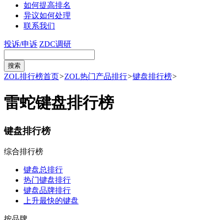
如何提高排名
异议如何处理
联系我们
投诉/申诉
ZDC调研
ZOL排行榜首页
>
ZOL热门产品排行
>
键盘排行榜
>
雷蛇键盘排行榜
键盘排行榜
综合排行榜
键盘总排行
热门键盘排行
键盘品牌排行
上升最快的键盘
按品牌