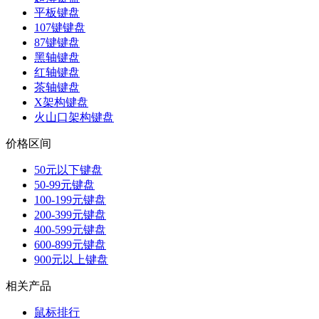
平板键盘
107键键盘
87键键盘
黑轴键盘
红轴键盘
茶轴键盘
X架构键盘
火山口架构键盘
价格区间
50元以下键盘
50-99元键盘
100-199元键盘
200-399元键盘
400-599元键盘
600-899元键盘
900元以上键盘
相关产品
鼠标排行