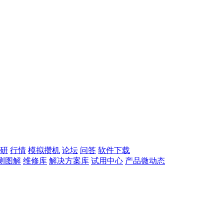
研
行情
模拟攒机
论坛
问答
软件下载
测图解
维修库
解决方案库
试用中心
产品微动态