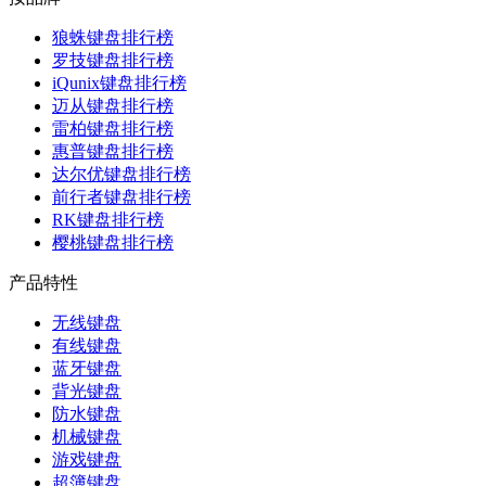
狼蛛键盘排行榜
罗技键盘排行榜
iQunix键盘排行榜
迈从键盘排行榜
雷柏键盘排行榜
惠普键盘排行榜
达尔优键盘排行榜
前行者键盘排行榜
RK键盘排行榜
樱桃键盘排行榜
产品特性
无线键盘
有线键盘
蓝牙键盘
背光键盘
防水键盘
机械键盘
游戏键盘
超簿键盘