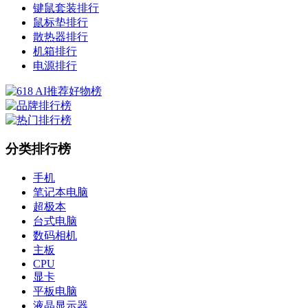
键鼠套装排行
鼠标垫排行
散热器排行
机箱排行
电源排行
分类排行榜
手机
笔记本电脑
超极本
台式电脑
数码相机
主板
CPU
显卡
平板电脑
液晶显示器