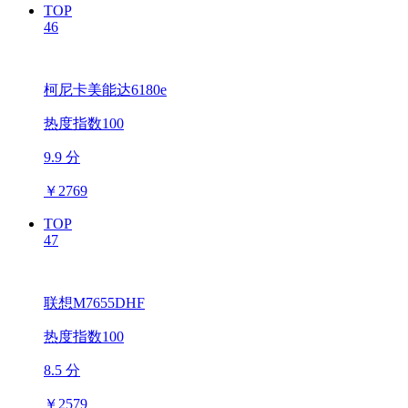
TOP
46
柯尼卡美能达6180e
热度指数100
9.9 分
￥
2769
TOP
47
联想M7655DHF
热度指数100
8.5 分
￥
2579