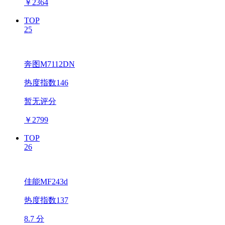
￥
2364
TOP
25
奔图M7112DN
热度指数146
暂无评分
￥
2799
TOP
26
佳能MF243d
热度指数137
8.7 分