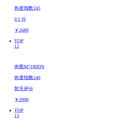
热度指数245
9.5 分
￥
2689
TOP
12
奔图M7180DN
热度指数240
暂无评分
￥
2990
TOP
13