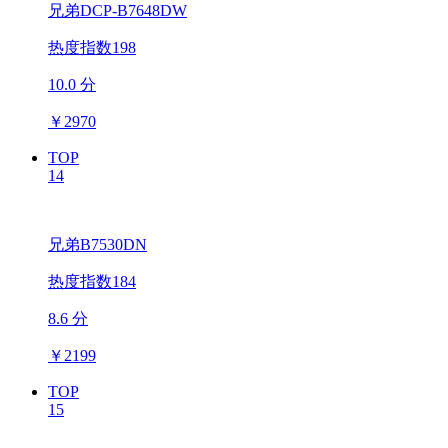
兄弟DCP-B7648DW
热度指数198
10.0 分
￥
2970
TOP
14
兄弟B7530DN
热度指数184
8.6 分
￥
2199
TOP
15