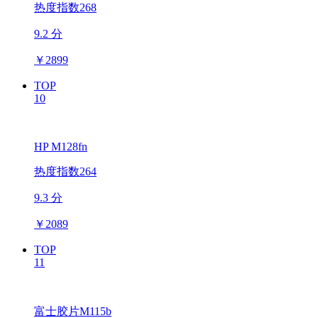
热度指数268
9.2 分
￥
2899
TOP
10
HP M128fn
热度指数264
9.3 分
￥
2089
TOP
11
富士胶片M115b