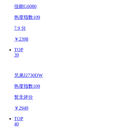
佳能G6080
热度指数109
7.9 分
￥
2398
TOP
39
兄弟J2730DW
热度指数109
暂无评分
￥
2949
TOP
40