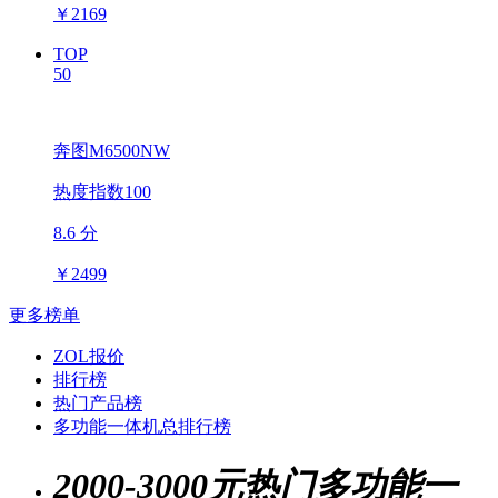
￥
2169
TOP
50
奔图M6500NW
热度指数100
8.6 分
￥
2499
更多榜单
ZOL报价
排行榜
热门产品榜
多功能一体机总排行榜
2000-3000元热门多功能一