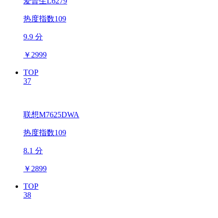
爱普生L6279
热度指数109
9.9 分
￥
2999
TOP
37
联想M7625DWA
热度指数109
8.1 分
￥
2899
TOP
38