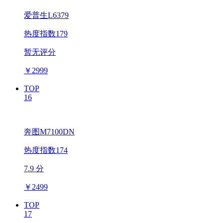
爱普生L6379
热度指数179
暂无评分
￥
2999
TOP
16
奔图M7100DN
热度指数174
7.9 分
￥
2499
TOP
17