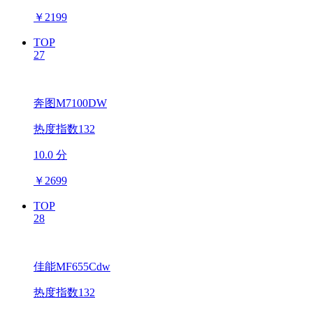
￥
2199
TOP
27
奔图M7100DW
热度指数132
10.0 分
￥
2699
TOP
28
佳能MF655Cdw
热度指数132