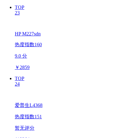
TOP
23
HP M227sdn
热度指数160
9.0 分
￥
2859
TOP
24
爱普生L4368
热度指数151
暂无评分