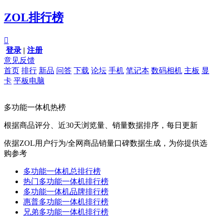
ZOL排行榜

登录
|
注册
意见反馈
首页
排行
新品
问答
下载
论坛
手机
笔记本
数码相机
主板
显
卡
平板电脑
多功能一体机热榜
根据商品评分、近30天浏览量、销量数据排序，每日更新
依据ZOL用户行为/全网商品销量口碑数据生成，为你提供选
购参考
多功能一体机总排行榜
热门多功能一体机排行榜
多功能一体机品牌排行榜
惠普多功能一体机排行榜
兄弟多功能一体机排行榜