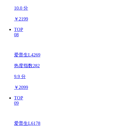
10.0 分
￥
2199
TOP
08
爱普生L4269
热度指数282
9.9 分
￥
2099
TOP
09
爱普生L6178