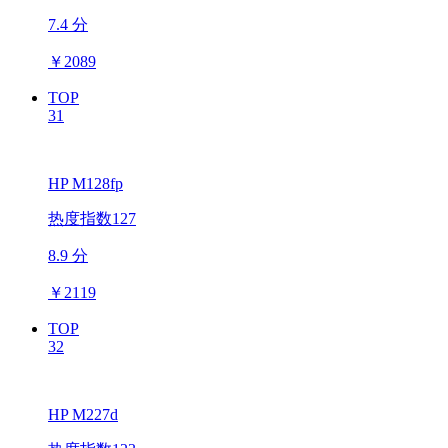
7.4 分
￥
2089
TOP
31
HP M128fp
热度指数127
8.9 分
￥
2119
TOP
32
HP M227d