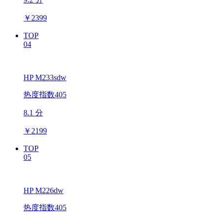
￥
2399
TOP
04
HP M233sdw
热度指数405
8.1 分
￥
2199
TOP
05
HP M226dw
热度指数405