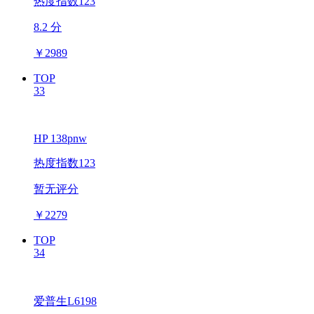
热度指数123
8.2 分
￥
2989
TOP
33
HP 138pnw
热度指数123
暂无评分
￥
2279
TOP
34
爱普生L6198