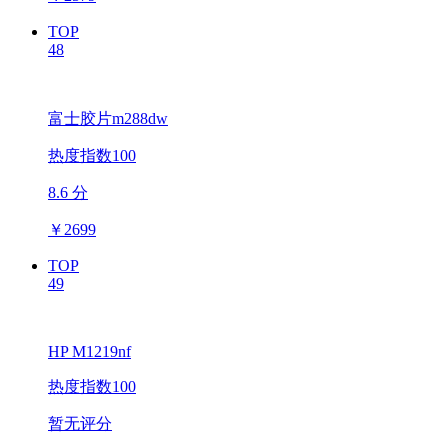
TOP
48
富士胶片m288dw
热度指数100
8.6 分
￥
2699
TOP
49
HP M1219nf
热度指数100
暂无评分