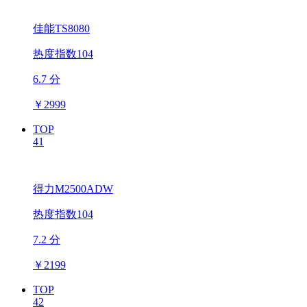
佳能TS8080
热度指数104
6.7 分
￥
2999
TOP
41
得力M2500ADW
热度指数104
7.2 分
￥
2199
TOP
42