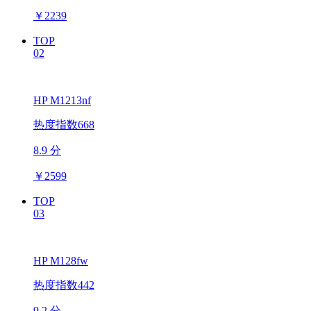
￥
2239
TOP
02
HP M1213nf
热度指数668
8.9 分
￥
2599
TOP
03
HP M128fw
热度指数442
9.2 分