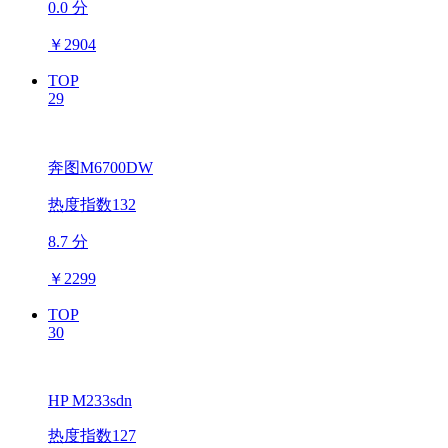
0.0 分
￥
2904
TOP
29
奔图M6700DW
热度指数132
8.7 分
￥
2299
TOP
30
HP M233sdn
热度指数127