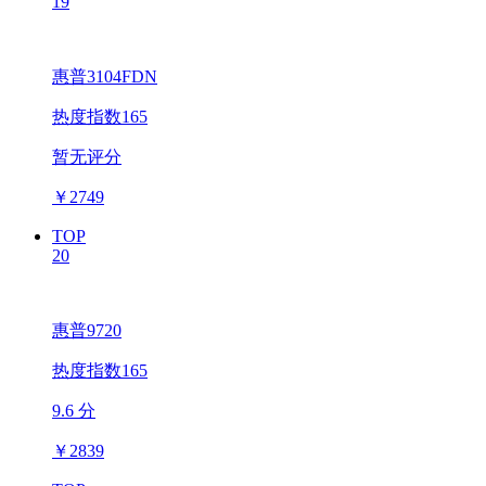
19
惠普3104FDN
热度指数165
暂无评分
￥
2749
TOP
20
惠普9720
热度指数165
9.6 分
￥
2839