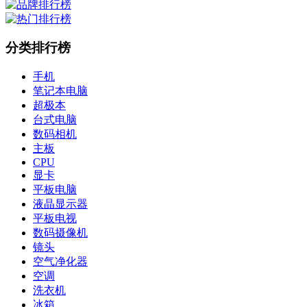
分类排行榜
手机
笔记本电脑
超极本
台式电脑
数码相机
主板
CPU
显卡
平板电脑
液晶显示器
平板电视
数码摄像机
镜头
空气净化器
空调
洗衣机
冰箱