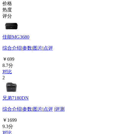
价格
热度
评分
佳能MG3680
综合介绍
|
参数
|
图片
|
点评
￥699
8.7分
对比
2
兄弟7180DN
综合介绍
|
参数
|
图片
|
点评
|
评测
￥1699
9.3分
对比