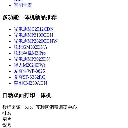
智能手表
多功能一体机新品推荐
光电通MC2512CDN
光电通MP3109CDN
光电通MP2620CDNW
联想GM332DNA
联想至像M3 Pro
光电通MP3023DN
得力M2024DWs
爱普生WF-3825
夏普SF-S362RC
奔图CM230ADN
自动双面打印一体机
数据来源：ZDC 互联网消费调研中心
排名
图片
型号