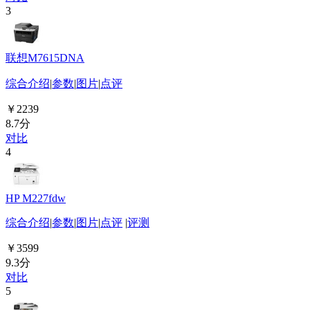
3
联想M7615DNA
综合介绍
|
参数
|
图片
|
点评
￥2239
8.7分
对比
4
HP M227fdw
综合介绍
|
参数
|
图片
|
点评
|
评测
￥3599
9.3分
对比
5