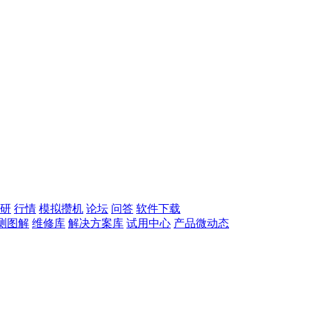
研
行情
模拟攒机
论坛
问答
软件下载
测图解
维修库
解决方案库
试用中心
产品微动态