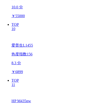
10.0 分
￥
55000
TOP
10
爱普生L1455
热度指数156
8.3 分
￥
6899
TOP
11
HP M435nw