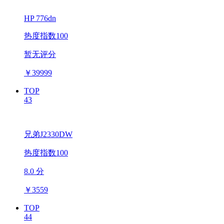
HP 776dn
热度指数100
暂无评分
￥
39999
TOP
43
兄弟J2330DW
热度指数100
8.0 分
￥
3559
TOP
44