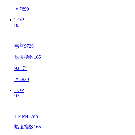
￥
7699
TOP
06
惠普9720
热度指数165
9.6 分
￥
2839
TOP
07
HP M437dn
热度指数165