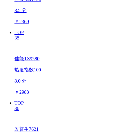
8.5 分
￥
2369
TOP
35
佳能TS9580
热度指数100
8.0 分
￥
2983
TOP
36
爱普生7621