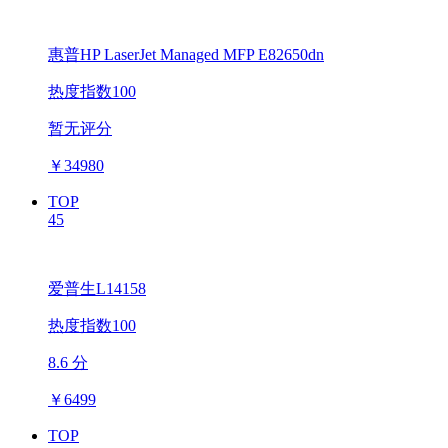
惠普HP LaserJet Managed MFP E82650dn
热度指数100
暂无评分
￥
34980
TOP
45
爱普生L14158
热度指数100
8.6 分
￥
6499
TOP