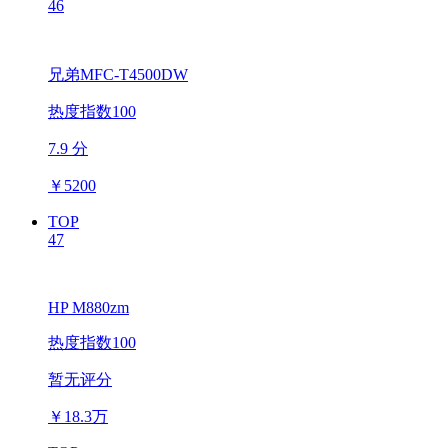
46
兄弟MFC-T4500DW
热度指数100
7.9 分
￥
5200
TOP
47
HP M880zm
热度指数100
暂无评分
￥
18.3万