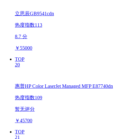
立思辰GB9541cdn
热度指数113
8.7 分
￥
55000
TOP
20
惠普HP Color LaserJet Managed MFP E87740dn
热度指数109
暂无评分
￥
45700
TOP
21