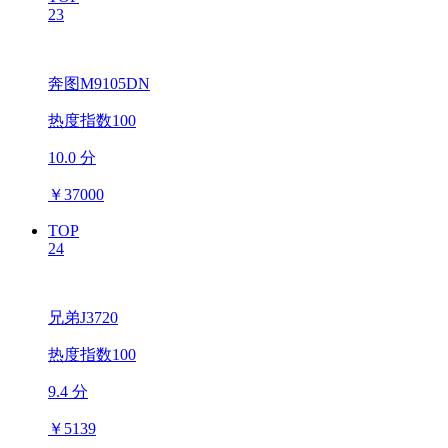
23
奔图M9105DN
热度指数100
10.0 分
￥
37000
TOP
24
兄弟J3720
热度指数100
9.4 分
￥
5139