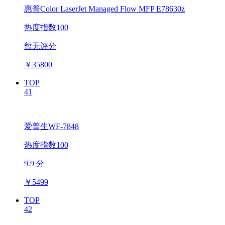
惠普Color LaserJet Managed Flow MFP E78630z
热度指数100
暂无评分
￥
35800
TOP
41
爱普生WF-7848
热度指数100
9.9 分
￥
5499
TOP
42