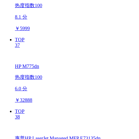
热度指数100
8.1 分
￥
5999
TOP
37
HP M775dn
热度指数100
6.0 分
￥
32888
TOP
38
惠普HP LaserJet Managed MFP E73135dn