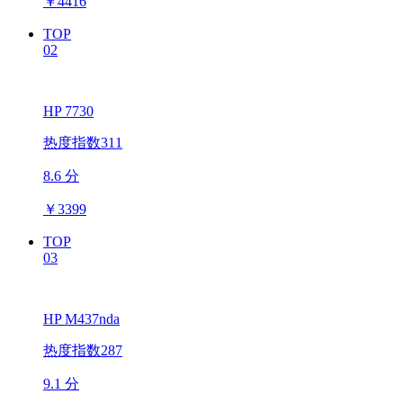
￥
4416
TOP
02
HP 7730
热度指数311
8.6 分
￥
3399
TOP
03
HP M437nda
热度指数287
9.1 分