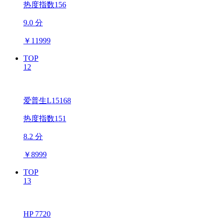
热度指数156
9.0 分
￥
11999
TOP
12
爱普生L15168
热度指数151
8.2 分
￥
8999
TOP
13
HP 7720