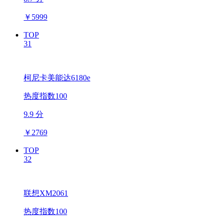
￥
5999
TOP
31
柯尼卡美能达6180e
热度指数100
9.9 分
￥
2769
TOP
32
联想XM2061
热度指数100