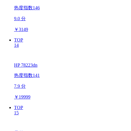
热度指数146
9.0 分
￥
3149
TOP
14
HP 78223dn
热度指数141
7.9 分
￥
19999
TOP
15