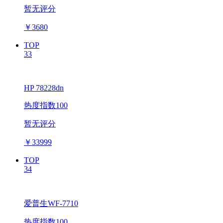
暂无评分
￥
3680
TOP
33
HP 78228dn
热度指数100
暂无评分
￥
33999
TOP
34
爱普生WF-7710
热度指数100