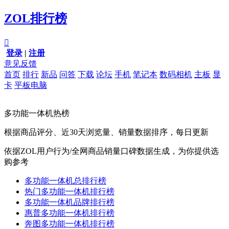
ZOL排行榜

登录
|
注册
意见反馈
首页
排行
新品
问答
下载
论坛
手机
笔记本
数码相机
主板
显
卡
平板电脑
多功能一体机热榜
根据商品评分、近30天浏览量、销量数据排序，每日更新
依据ZOL用户行为/全网商品销量口碑数据生成，为你提供选
购参考
多功能一体机总排行榜
热门多功能一体机排行榜
多功能一体机品牌排行榜
惠普多功能一体机排行榜
奔图多功能一体机排行榜