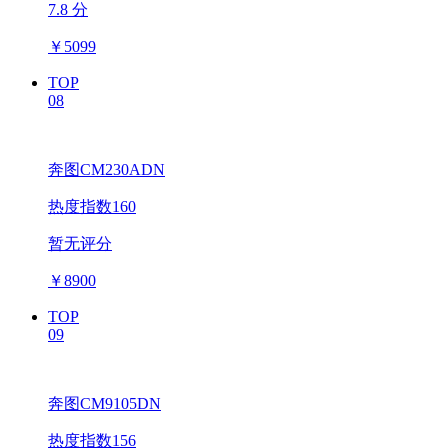
7.8 分
￥
5099
TOP
08
奔图CM230ADN
热度指数160
暂无评分
￥
8900
TOP
09
奔图CM9105DN
热度指数156