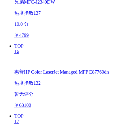
兄弟MFC-J2340DW
热度指数137
10.0 分
￥
4799
TOP
16
惠普HP Color LaserJet Managed MFP E87760dn
热度指数132
暂无评分
￥
63100
TOP
17