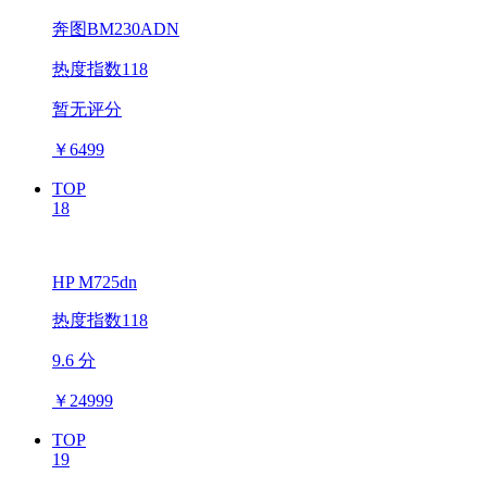
奔图BM230ADN
热度指数118
暂无评分
￥
6499
TOP
18
HP M725dn
热度指数118
9.6 分
￥
24999
TOP
19