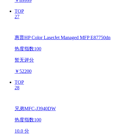
￥
89999
TOP
27
惠普HP Color LaserJet Managed MFP E87750dn
热度指数100
暂无评分
￥
52200
TOP
28
兄弟MFC-J3940DW
热度指数100
10.0 分