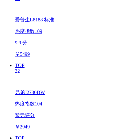
爱普生L8188 标准
热度指数109
9.9 分
￥
5499
TOP
22
兄弟J2730DW
热度指数104
暂无评分
￥
2949
TOP