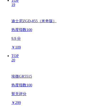
TOP
19
迪士尼ZGD-855（米奇版）
热度指数100
9.9 分
￥
109
TOP
20
埃微GR5515
热度指数100
暂无评分
￥
299