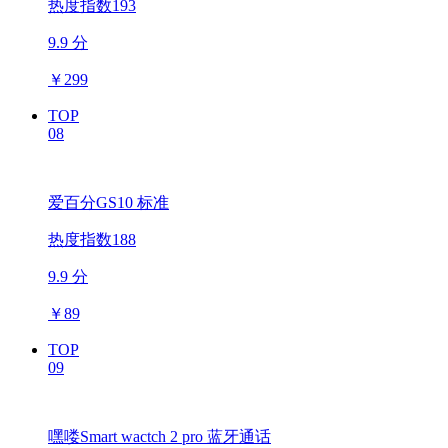
热度指数193
9.9 分
￥
299
TOP
08
爱百分GS10 标准
热度指数188
9.9 分
￥
89
TOP
09
嘿喽Smart wactch 2 pro 蓝牙通话