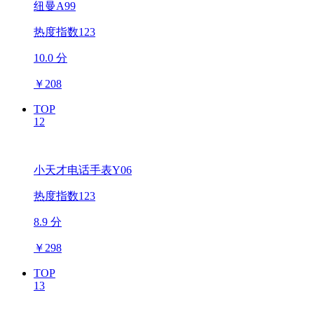
纽曼A99
热度指数123
10.0 分
￥
208
TOP
12
小天才电话手表Y06
热度指数123
8.9 分
￥
298
TOP
13