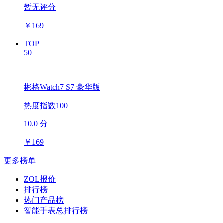
暂无评分
￥
169
TOP
50
彬格Watch7 S7 豪华版
热度指数100
10.0 分
￥
169
更多榜单
ZOL报价
排行榜
热门产品榜
智能手表总排行榜