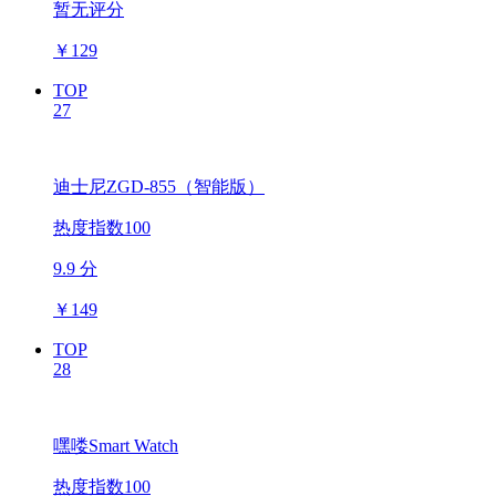
暂无评分
￥
129
TOP
27
迪士尼ZGD-855（智能版）
热度指数100
9.9 分
￥
149
TOP
28
嘿喽Smart Watch
热度指数100