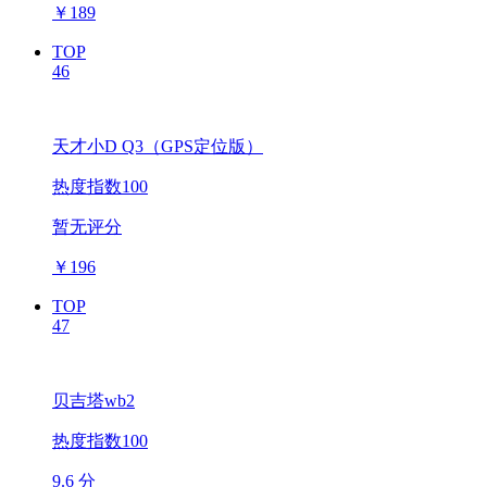
￥
189
TOP
46
天才小D Q3（GPS定位版）
热度指数100
暂无评分
￥
196
TOP
47
贝吉塔wb2
热度指数100
9.6 分