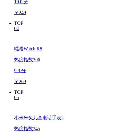
10.0 分
￥
249
TOP
04
嘿喽Watch R8
热度指数306
9.9 分
￥
269
TOP
05
小米米兔儿童电话手表2
热度指数245