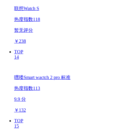
联想Watch S
热度指数118
暂无评分
￥
238
TOP
14
嘿喽Smart wactch 2 pro 标准
热度指数113
9.9 分
￥
132
TOP
15