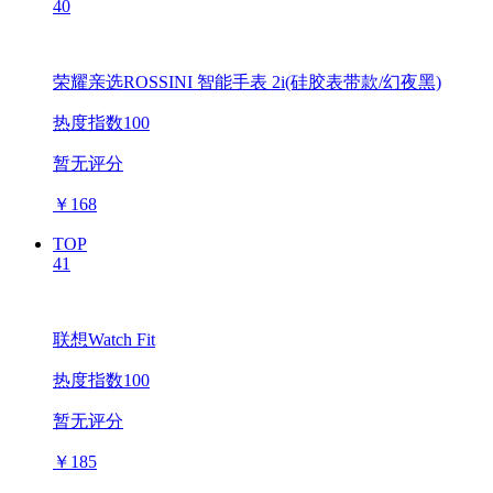
40
荣耀亲选ROSSINI 智能手表 2i(硅胶表带款/幻夜黑)
热度指数100
暂无评分
￥
168
TOP
41
联想Watch Fit
热度指数100
暂无评分
￥
185