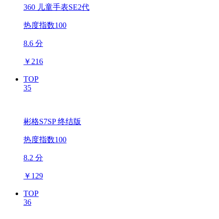
360 儿童手表SE2代
热度指数100
8.6 分
￥
216
TOP
35
彬格S7SP 终结版
热度指数100
8.2 分
￥
129
TOP
36