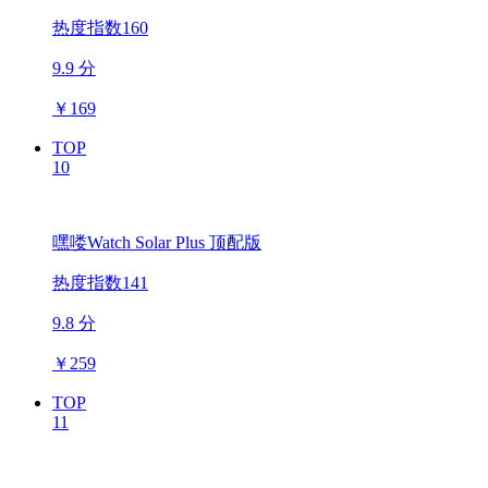
热度指数160
9.9 分
￥
169
TOP
10
嘿喽Watch Solar Plus 顶配版
热度指数141
9.8 分
￥
259
TOP
11