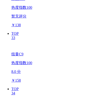
热度指数100
暂无评分
￥
138
TOP
33
纽曼C9
热度指数100
8.0 分
￥
158
TOP
34