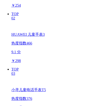
￥
254
TOP
02
HUAWEI 儿童手表3
热度指数466
9.1 分
￥
298
TOP
03
小寻儿童电话手表T5
热度指数376