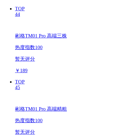
TOP
44
彬格TM01 Pro 高端三株
热度指数100
暂无评分
￥
189
TOP
45
彬格TM01 Pro 高端精粗
热度指数100
暂无评分