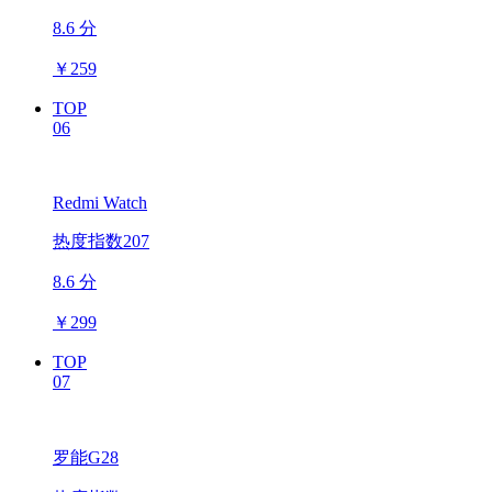
8.6 分
￥
259
TOP
06
Redmi Watch
热度指数207
8.6 分
￥
299
TOP
07
罗能G28