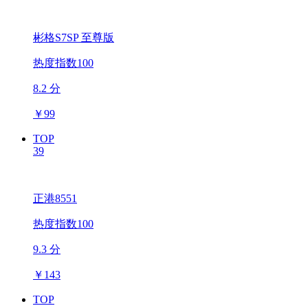
彬格S7SP 至尊版
热度指数100
8.2 分
￥
99
TOP
39
正港8551
热度指数100
9.3 分
￥
143
TOP