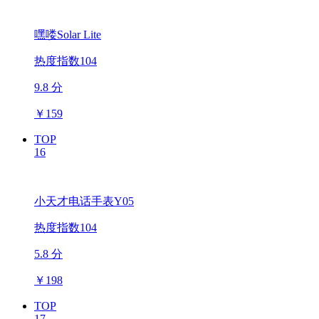
嘿喽Solar Lite
热度指数104
9.8 分
￥
159
TOP
16
小天才电话手表Y05
热度指数104
5.8 分
￥
198
TOP
17