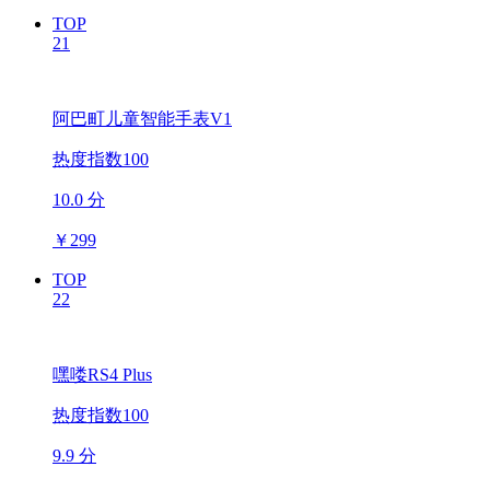
TOP
21
阿巴町儿童智能手表V1
热度指数100
10.0 分
￥
299
TOP
22
嘿喽RS4 Plus
热度指数100
9.9 分