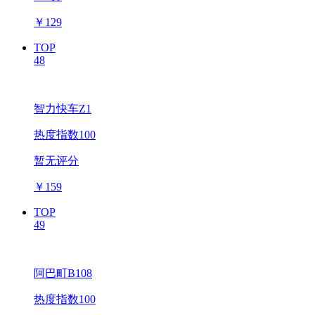
￥
129
TOP
48
智力快车Z1
热度指数100
暂无评分
￥
159
TOP
49
阿巴町B108
热度指数100