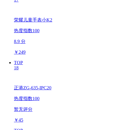
荣耀儿童手表小K2
热度指数100
8.9 分
￥
249
TOP
18
正港ZG-635-IPC20
热度指数100
暂无评分
￥
45