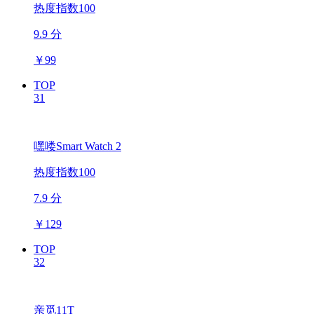
热度指数100
9.9 分
￥
99
TOP
31
嘿喽Smart Watch 2
热度指数100
7.9 分
￥
129
TOP
32
亲觅11T