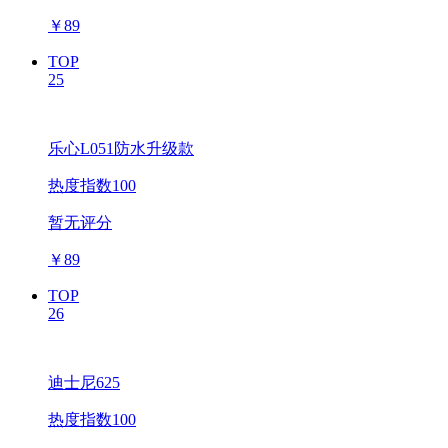
￥
89
TOP
25
乐心L051防水升级款
热度指数100
暂无评分
￥
89
TOP
26
迪士尼625
热度指数100