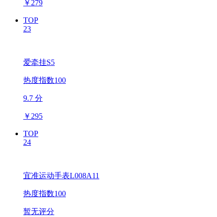
￥
279
TOP
23
爱牵挂S5
热度指数100
9.7 分
￥
295
TOP
24
宜准运动手表L008A11
热度指数100
暂无评分