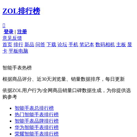
ZOL排行榜

登录
|
注册
意见反馈
首页
排行
新品
问答
下载
论坛
手机
笔记本
数码相机
主板
显
卡
平板电脑
智能手表热榜
根据商品评分、近30天浏览量、销量数据排序，每日更新
依据ZOL用户行为/全网商品销量口碑数据生成，为你提供选
购参考
智能手表总排行榜
热门智能手表排行榜
智能手表品牌排行榜
华为智能手表排行榜
荣耀智能手表排行榜