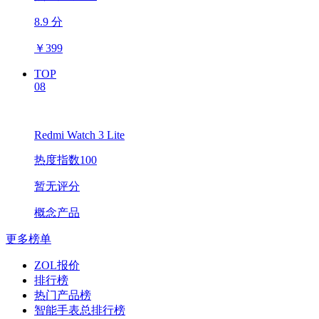
8.9 分
￥
399
TOP
08
Redmi Watch 3 Lite
热度指数100
暂无评分
概念产品
更多榜单
ZOL报价
排行榜
热门产品榜
智能手表总排行榜