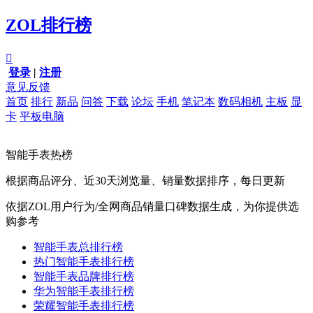
ZOL排行榜

登录
|
注册
意见反馈
首页
排行
新品
问答
下载
论坛
手机
笔记本
数码相机
主板
显
卡
平板电脑
智能手表热榜
根据商品评分、近30天浏览量、销量数据排序，每日更新
依据ZOL用户行为/全网商品销量口碑数据生成，为你提供选
购参考
智能手表总排行榜
热门智能手表排行榜
智能手表品牌排行榜
华为智能手表排行榜
荣耀智能手表排行榜