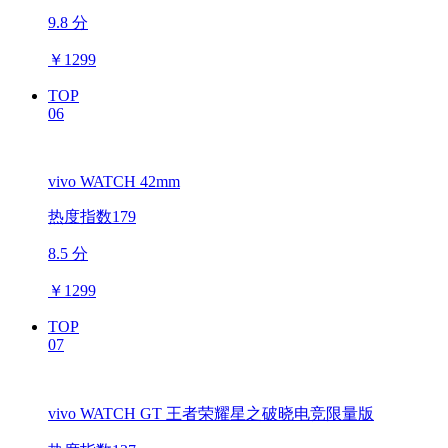
9.8 分
￥
1299
TOP
06
vivo WATCH 42mm
热度指数179
8.5 分
￥
1299
TOP
07
vivo WATCH GT 王者荣耀星之破晓电竞限量版