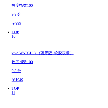
热度指数100
9.9 分
￥
999
TOP
10
vivo WATCH 3 （蓝牙版+软胶表带）
热度指数100
9.8 分
￥
1049
TOP
11