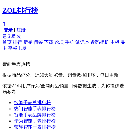
ZOL排行榜

登录
|
注册
意见反馈
首页
排行
新品
问答
下载
论坛
手机
笔记本
数码相机
主板
显
卡
平板电脑
智能手表热榜
根据商品评分、近30天浏览量、销量数据排序，每日更新
依据ZOL用户行为/全网商品销量口碑数据生成，为你提供选
购参考
智能手表总排行榜
热门智能手表排行榜
智能手表品牌排行榜
华为智能手表排行榜
荣耀智能手表排行榜