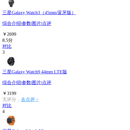
三星Galaxy Watch3（45mm/蓝牙版）
综合介绍
|
参数
|
图片
|
点评
￥2699
8.5分
对比
3
三星Galaxy Watch9 44mm LTE版
综合介绍
|
参数
|
图片
|
点评
￥3199
无评分，
去点评 >
对比
4