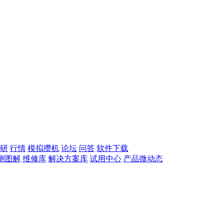
研
行情
模拟攒机
论坛
问答
软件下载
测图解
维修库
解决方案库
试用中心
产品微动态