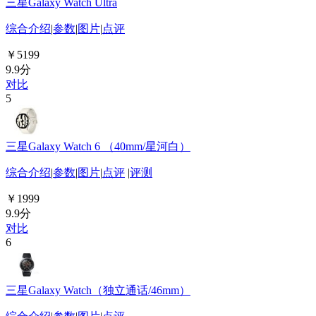
三星Galaxy Watch Ultra
综合介绍
|
参数
|
图片
|
点评
￥5199
9.9分
对比
5
三星Galaxy Watch 6 （40mm/星河白）
综合介绍
|
参数
|
图片
|
点评
|
评测
￥1999
9.9分
对比
6
三星Galaxy Watch（独立通话/46mm）