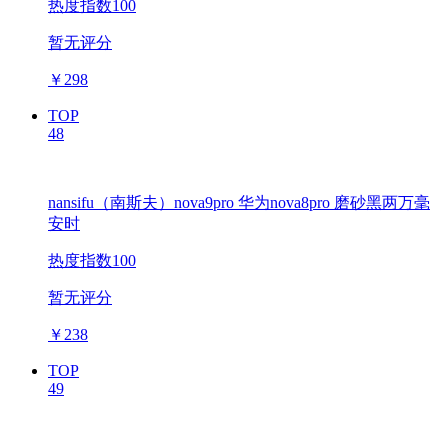
热度指数100
暂无评分
￥
298
TOP
48
nansifu（南斯夫）nova9pro 华为nova8pro 磨砂黑两万毫
安时
热度指数100
暂无评分
￥
238
TOP
49