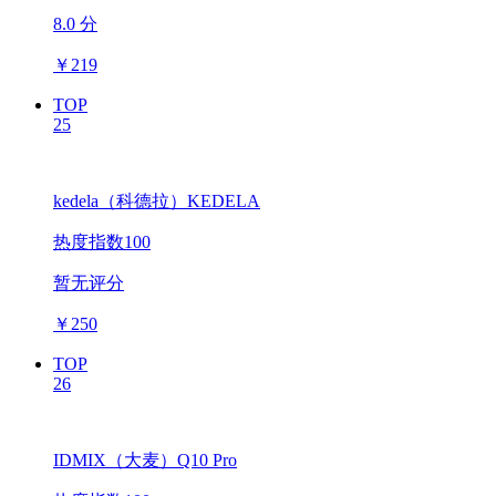
8.0 分
￥
219
TOP
25
kedela（科德拉）KEDELA
热度指数100
暂无评分
￥
250
TOP
26
IDMIX（大麦）Q10 Pro