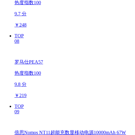
热度指数100
9.7 分
￥
248
TOP
08
罗马仕PEA57
热度指数100
9.8 分
￥
219
TOP
09
倍思Nomos NT11超能充数显移动电源10000mAh 67W