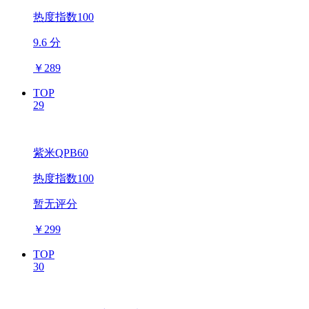
热度指数100
9.6 分
￥
289
TOP
29
紫米QPB60
热度指数100
暂无评分
￥
299
TOP
30