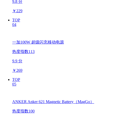
9.8 分
￥
229
TOP
04
一加100W 超级闪充移动电源
热度指数113
9.9 分
￥
269
TOP
05
ANKER Anker 621 Magnetic Battery（MagGo）
热度指数100