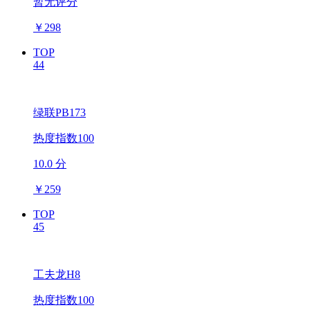
暂无评分
￥
298
TOP
44
绿联PB173
热度指数100
10.0 分
￥
259
TOP
45
工夫龙H8
热度指数100