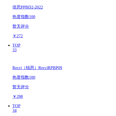
倍思PPBD2-2022
热度指数100
暂无评分
￥
272
TOP
33
Recci（锐思）RecciRPBP09
热度指数100
暂无评分
￥
298
TOP
34