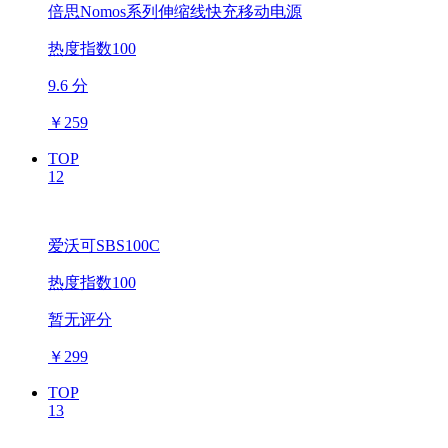
倍思Nomos系列伸缩线快充移动电源
热度指数100
9.6 分
￥
259
TOP
12
爱沃可SBS100C
热度指数100
暂无评分
￥
299
TOP
13