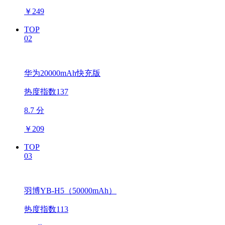
￥
249
TOP
02
华为20000mAh快充版
热度指数137
8.7 分
￥
209
TOP
03
羽博YB-H5（50000mAh）
热度指数113