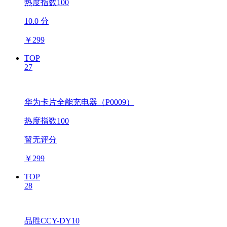
热度指数100
10.0 分
￥
299
TOP
27
华为卡片全能充电器（P0009）
热度指数100
暂无评分
￥
299
TOP
28
品胜CCY-DY10