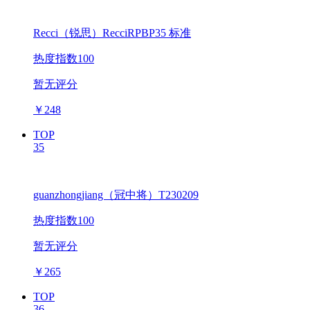
Recci（锐思）RecciRPBP35 标准
热度指数100
暂无评分
￥
248
TOP
35
guanzhongjiang（冠中将）T230209
热度指数100
暂无评分
￥
265
TOP
36