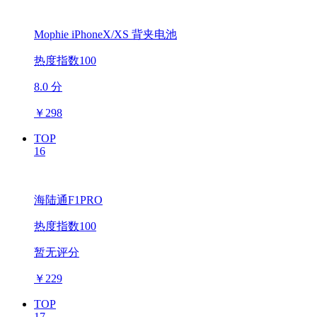
Mophie iPhoneX/XS 背夹电池
热度指数100
8.0 分
￥
298
TOP
16
海陆通F1PRO
热度指数100
暂无评分
￥
229
TOP
17