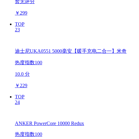
暂无评分
￥
299
TOP
23
迪士尼UKA0551 5000毫安【暖手充电二合一】米奇
热度指数100
10.0 分
￥
229
TOP
24
ANKER PowerCore 10000 Redux
热度指数100