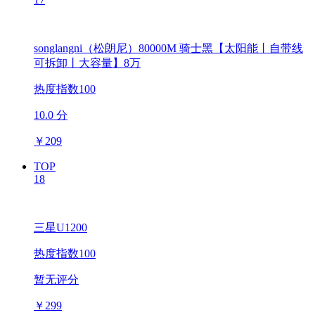
songlangni（松朗尼）80000M 骑士黑【太阳能丨自带线
可拆卸丨大容量】8万
热度指数100
10.0 分
￥
209
TOP
18
三星U1200
热度指数100
暂无评分
￥
299