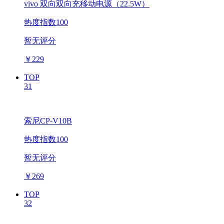
vivo 双向双向充移动电源（22.5W）
热度指数100
暂无评分
￥
229
TOP
31
索尼CP-V10B
热度指数100
暂无评分
￥
269
TOP
32