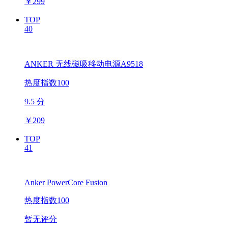
￥
299
TOP
40
ANKER 无线磁吸移动电源A9518
热度指数100
9.5 分
￥
209
TOP
41
Anker PowerCore Fusion
热度指数100
暂无评分