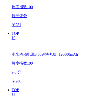
热度指数100
暂无评分
￥
281
TOP
10
小米移动电源3 50W快充版（20000mAh）
热度指数100
9.6 分
￥
286
TOP
11