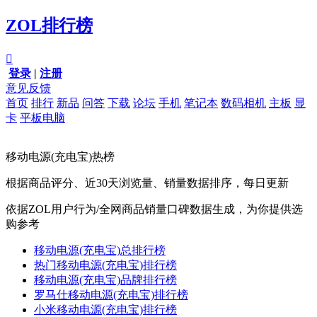
ZOL排行榜

登录
|
注册
意见反馈
首页
排行
新品
问答
下载
论坛
手机
笔记本
数码相机
主板
显
卡
平板电脑
移动电源(充电宝)热榜
根据商品评分、近30天浏览量、销量数据排序，每日更新
依据ZOL用户行为/全网商品销量口碑数据生成，为你提供选
购参考
移动电源(充电宝)总排行榜
热门移动电源(充电宝)排行榜
移动电源(充电宝)品牌排行榜
罗马仕移动电源(充电宝)排行榜
小米移动电源(充电宝)排行榜