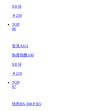
9.9 分
￥
259
TOP
06
安克A611
热度指数100
9.8 分
￥
219
TOP
07
倍思BS-30KP365