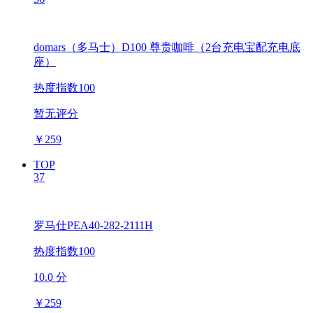
domars（多马士）D100 尊贵咖啡（2台充电宝配充电底
座）
热度指数100
暂无评分
￥
259
TOP
37
罗马仕PEA40-282-2111H
热度指数100
10.0 分
￥
259