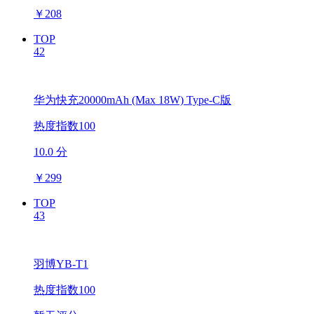
￥
208
TOP
42
华为快充20000mAh (Max 18W) Type-C版
热度指数100
10.0 分
￥
299
TOP
43
羽博YB-T1
热度指数100