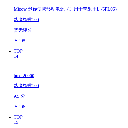
Mipow 迷你便携移动电源（适用于苹果手机/SPL06）
热度指数100
暂无评分
￥
298
TOP
14
boxi 20000
热度指数100
9.5 分
￥
206
TOP
15