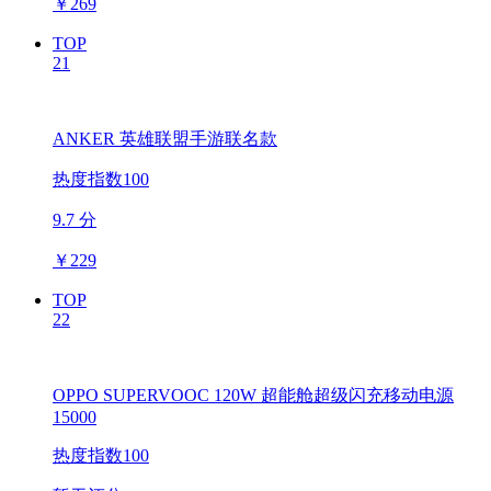
￥
269
TOP
21
ANKER 英雄联盟手游联名款
热度指数100
9.7 分
￥
229
TOP
22
OPPO SUPERVOOC 120W 超能舱超级闪充移动电源
15000
热度指数100