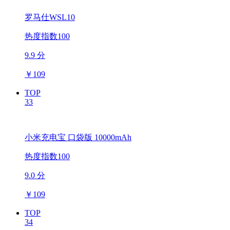
罗马仕WSL10
热度指数100
9.9 分
￥
109
TOP
33
小米充电宝 口袋版 10000mAh
热度指数100
9.0 分
￥
109
TOP
34