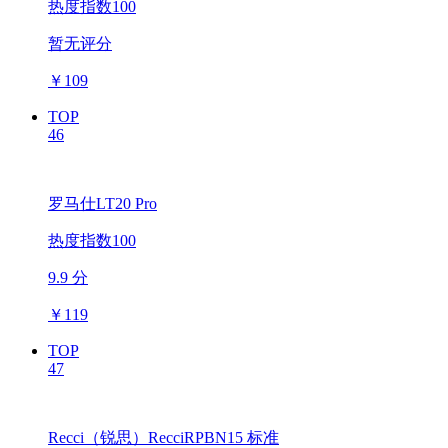
热度指数100
暂无评分
￥
109
TOP
46
罗马仕LT20 Pro
热度指数100
9.9 分
￥
119
TOP
47
Recci（锐思）RecciRPBN15 标准