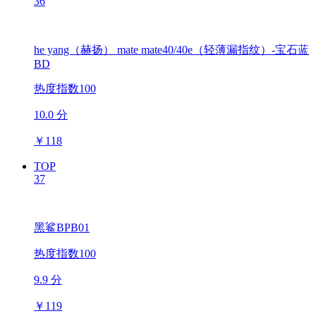
36
he yang（赫扬） mate mate40/40e（轻薄漏指纹）-宝石蓝
BD
热度指数100
10.0 分
￥
118
TOP
37
黑鲨BPB01
热度指数100
9.9 分
￥
119