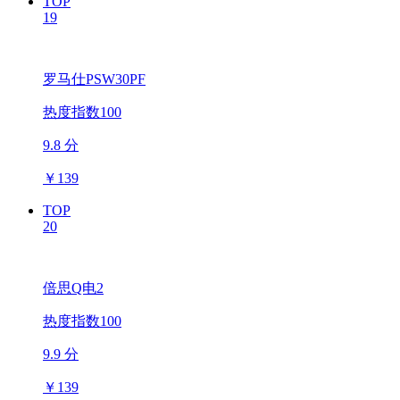
TOP
19
罗马仕PSW30PF
热度指数100
9.8 分
￥
139
TOP
20
倍思Q电2
热度指数100
9.9 分
￥
139