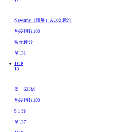
Newsmy（纽曼）AL02 标准
热度指数100
暂无评分
￥
131
TOP
18
墨一633M
热度指数100
9.1 分
￥
137