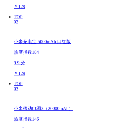
￥
129
TOP
02
小米充电宝 5000mAh 口红版
热度指数184
9.9 分
￥
129
TOP
03
小米移动电源3（20000mAh）
热度指数146