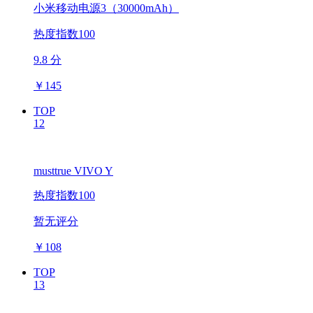
小米移动电源3（30000mAh）
热度指数100
9.8 分
￥
145
TOP
12
musttrue VIVO Y
热度指数100
暂无评分
￥
108
TOP
13