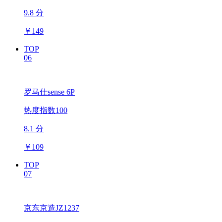
9.8 分
￥
149
TOP
06
罗马仕sense 6P
热度指数100
8.1 分
￥
109
TOP
07
京东京造JZ1237