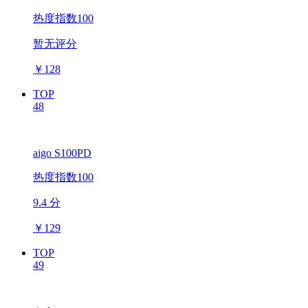
热度指数100
暂无评分
￥
128
TOP
48
aigo S100PD
热度指数100
9.4 分
￥
129
TOP
49