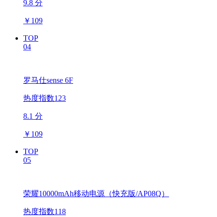
9.8 分
￥
109
TOP
04
罗马仕sense 6F
热度指数123
8.1 分
￥
109
TOP
05
荣耀10000mAh移动电源（快充版/AP08Q）
热度指数118