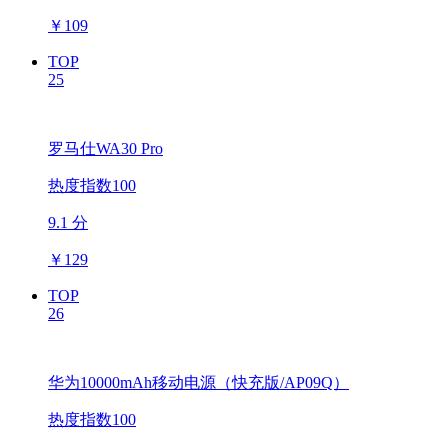
￥
109
TOP
25
罗马仕WA30 Pro
热度指数100
9.1 分
￥
129
TOP
26
华为10000mAh移动电源（快充版/AP09Q）
热度指数100