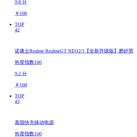
9.8 分
￥
108
TOP
42
诺康士Realme RealmeGT NEO2/3【全新升级版】磨砂黑
热度指数100
9.2 分
￥
108
TOP
43
真我快充移动电源
热度指数100