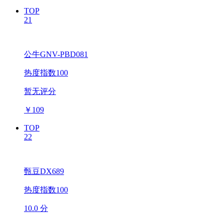
TOP
21
公牛GNV-PBD081
热度指数100
暂无评分
￥
109
TOP
22
甄豆DX689
热度指数100
10.0 分