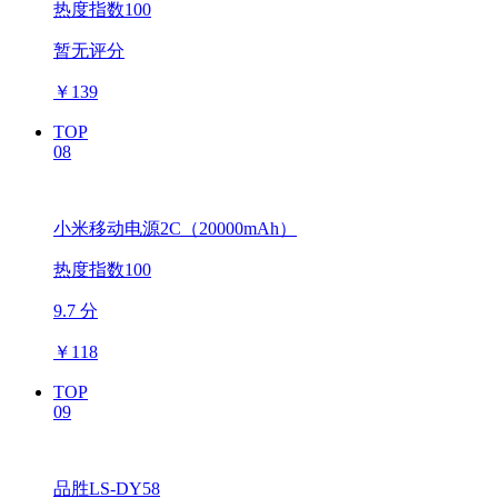
热度指数100
暂无评分
￥
139
TOP
08
小米移动电源2C（20000mAh）
热度指数100
9.7 分
￥
118
TOP
09
品胜LS-DY58