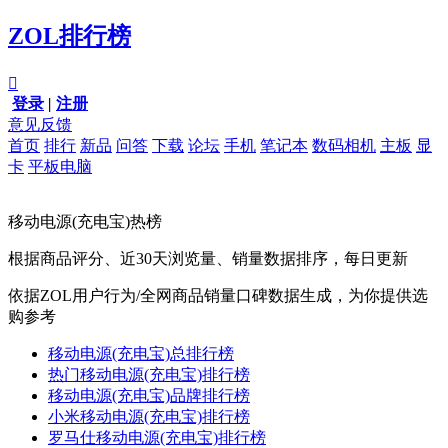
ZOL排行榜

登录
|
注册
意见反馈
首页
排行
新品
问答
下载
论坛
手机
笔记本
数码相机
主板
显
卡
平板电脑
移动电源(充电宝)热榜
根据商品评分、近30天浏览量、销量数据排序，每日更新
依据ZOL用户行为/全网商品销量口碑数据生成，为你提供选
购参考
移动电源(充电宝)总排行榜
热门移动电源(充电宝)排行榜
移动电源(充电宝)品牌排行榜
小米移动电源(充电宝)排行榜
罗马仕移动电源(充电宝)排行榜