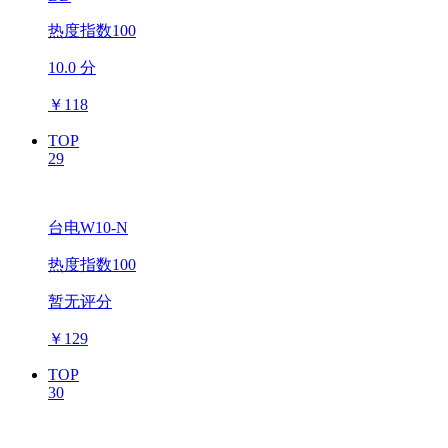
热度指数100
10.0 分
￥
118
TOP
29
台电W10-N
热度指数100
暂无评分
￥
129
TOP
30