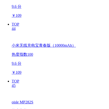
9.6 分
￥
109
TOP
44
小米无线充电宝青春版（10000mAh）
热度指数100
9.6 分
￥
109
TOP
45
oisle MP282S