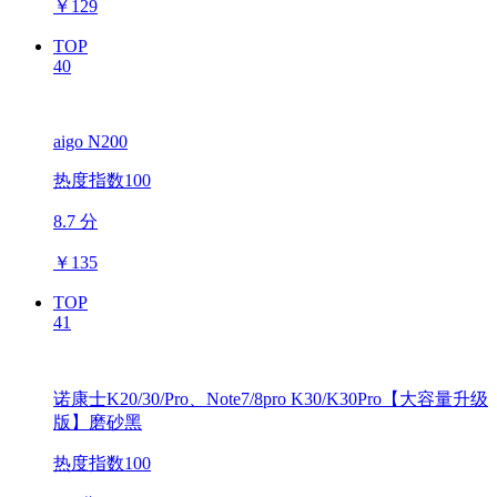
￥
129
TOP
40
aigo N200
热度指数100
8.7 分
￥
135
TOP
41
诺康士K20/30/Pro、Note7/8pro K30/K30Pro【大容量升级
版】磨砂黑
热度指数100