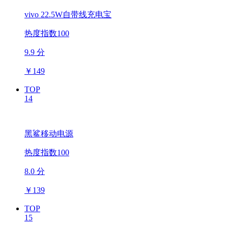
vivo 22.5W自带线充电宝
热度指数100
9.9 分
￥
149
TOP
14
黑鲨移动电源
热度指数100
8.0 分
￥
139
TOP
15