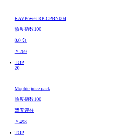
RAVPower RP-CPBN004
热度指数100
0.0 分
￥
269
TOP
20
Mophie juice pack
热度指数100
暂无评分
￥
498
TOP