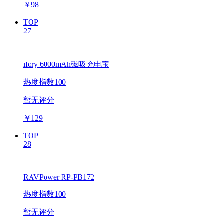
￥
98
TOP
27
ifory 6000mAh磁吸充电宝
热度指数100
暂无评分
￥
129
TOP
28
RAVPower RP-PB172
热度指数100
暂无评分