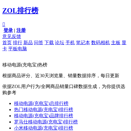
ZOL排行榜

登录
|
注册
意见反馈
首页
排行
新品
问答
下载
论坛
手机
笔记本
数码相机
主板
显
卡
平板电脑
移动电源(充电宝)热榜
根据商品评分、近30天浏览量、销量数据排序，每日更新
依据ZOL用户行为/全网商品销量口碑数据生成，为你提供选
购参考
移动电源(充电宝)总排行榜
热门移动电源(充电宝)排行榜
移动电源(充电宝)品牌排行榜
罗马仕移动电源(充电宝)排行榜
小米移动电源(充电宝)排行榜