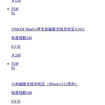
￥
159
TOP
02
ANKER MagGo带支架磁吸无线充电宝A1611
热度指数240
9.5 分
￥
249
TOP
03
小米磁吸无线充电宝（iPhone13/12系列）
热度指数188
9.9 分