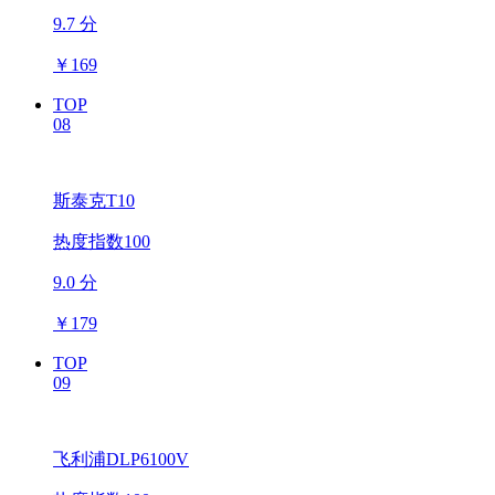
9.7 分
￥
169
TOP
08
斯泰克T10
热度指数100
9.0 分
￥
179
TOP
09
飞利浦DLP6100V