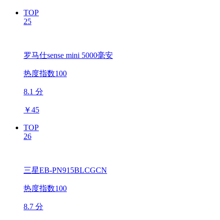
TOP
25
罗马仕sense mini 5000毫安
热度指数100
8.1 分
￥
45
TOP
26
三星EB-PN915BLCGCN
热度指数100
8.7 分