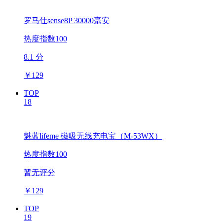
罗马仕sense8P 30000毫安
热度指数100
8.1 分
￥
129
TOP
18
魅蓝lifeme 磁吸无线充电宝（M-53WX）
热度指数100
暂无评分
￥
129
TOP
19