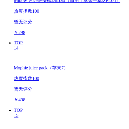
Mipow 迷你便携移动电源（适用于苹果手机/SPL06）
热度指数100
暂无评分
￥
298
TOP
14
Mophie juice pack（苹果7）
热度指数100
暂无评分
￥
498
TOP
15