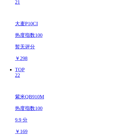
21
大麦P10CI
热度指数100
暂无评分
￥
298
TOP
22
紫米QB910M
热度指数100
9.9 分
￥
169