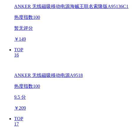
ANKER 无线磁吸移动电源海贼王联名索隆版A95136C1
热度指数100
暂无评分
￥
149
TOP
16
ANKER 无线磁吸移动电源A9518
热度指数100
9.5 分
￥
209
TOP
17