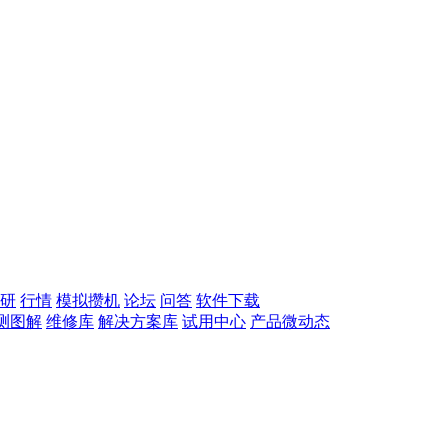
研
行情
模拟攒机
论坛
问答
软件下载
测图解
维修库
解决方案库
试用中心
产品微动态