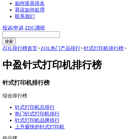
如何提高排名
异议如何处理
联系我们
投诉/申诉
ZDC调研
ZOL排行榜首页
>
ZOL热门产品排行
>
针式打印机排行榜
>
中盈针式打印机排行榜
针式打印机排行榜
综合排行榜
针式打印机总排行
热门针式打印机排行
针式打印机品牌排行
上升最快的针式打印机
按品牌