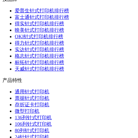
爱普生针式打印机排行榜
富士通针式打印机排行榜
得实针式打印机排行榜
映美针式打印机排行榜
OKI针式打印机排行榜
得力针式打印机排行榜
实达针式打印机排行榜
格志针式打印机排行榜
标拓针式打印机排行榜
天威针式打印机排行榜
产品特性
通用针式打印机
票据针式打印机
存折证卡打印机
微型打印机
136列针式打印机
106列针式打印机
80列针式打印机
24针针式打印机