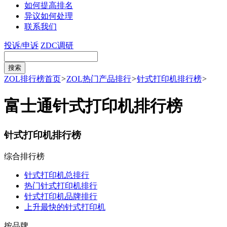
如何提高排名
异议如何处理
联系我们
投诉/申诉
ZDC调研
ZOL排行榜首页
>
ZOL热门产品排行
>
针式打印机排行榜
>
富士通针式打印机排行榜
针式打印机排行榜
综合排行榜
针式打印机总排行
热门针式打印机排行
针式打印机品牌排行
上升最快的针式打印机
按品牌