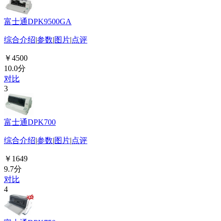
富士通DPK9500GA
综合介绍
|
参数
|
图片
|
点评
￥4500
10.0分
对比
3
富士通DPK700
综合介绍
|
参数
|
图片
|
点评
￥1649
9.7分
对比
4