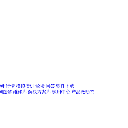
研
行情
模拟攒机
论坛
问答
软件下载
测图解
维修库
解决方案库
试用中心
产品微动态