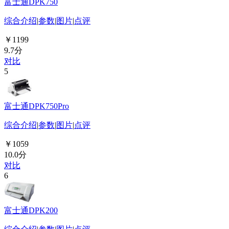
富士通DPK750
综合介绍
|
参数
|
图片
|
点评
￥1199
9.7分
对比
5
富士通DPK750Pro
综合介绍
|
参数
|
图片
|
点评
￥1059
10.0分
对比
6
富士通DPK200