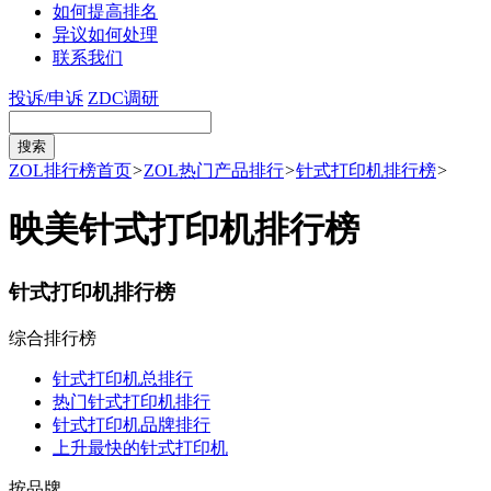
如何提高排名
异议如何处理
联系我们
投诉/申诉
ZDC调研
ZOL排行榜首页
>
ZOL热门产品排行
>
针式打印机排行榜
>
映美针式打印机排行榜
针式打印机排行榜
综合排行榜
针式打印机总排行
热门针式打印机排行
针式打印机品牌排行
上升最快的针式打印机
按品牌