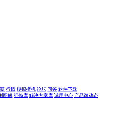
研
行情
模拟攒机
论坛
问答
软件下载
测图解
维修库
解决方案库
试用中心
产品微动态