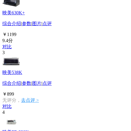
映美630K+
综合介绍
|
参数
|
图片
|
点评
￥1199
9.4分
对比
3
映美538K
综合介绍
|
参数
|
图片
|
点评
￥899
无评分，
去点评 >
对比
4