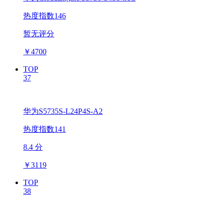
热度指数146
暂无评分
￥
4700
TOP
37
华为S5735S-L24P4S-A2
热度指数141
8.4 分
￥
3119
TOP
38