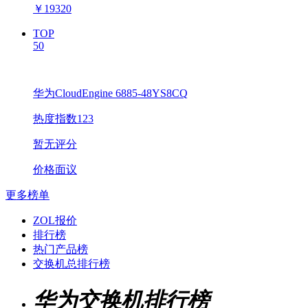
￥
19320
TOP
50
华为CloudEngine 6885-48YS8CQ
热度指数123
暂无评分
价格面议
更多榜单
ZOL报价
排行榜
热门产品榜
交换机总排行榜
华为交换机排行榜