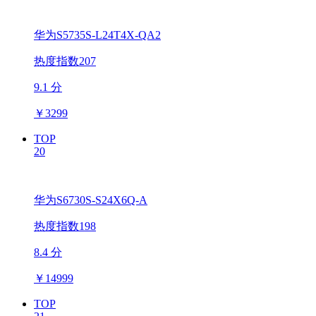
华为S5735S-L24T4X-QA2
热度指数207
9.1 分
￥
3299
TOP
20
华为S6730S-S24X6Q-A
热度指数198
8.4 分
￥
14999
TOP