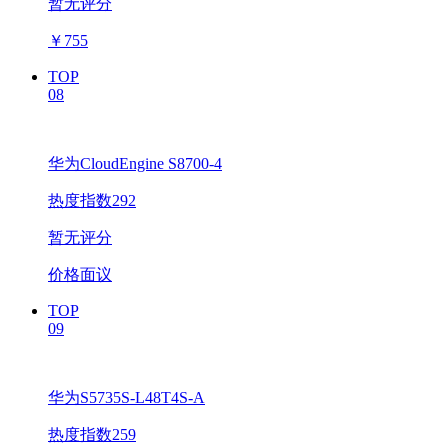
暂无评分
￥
755
TOP
08
华为CloudEngine S8700-4
热度指数292
暂无评分
价格面议
TOP
09
华为S5735S-L48T4S-A
热度指数259