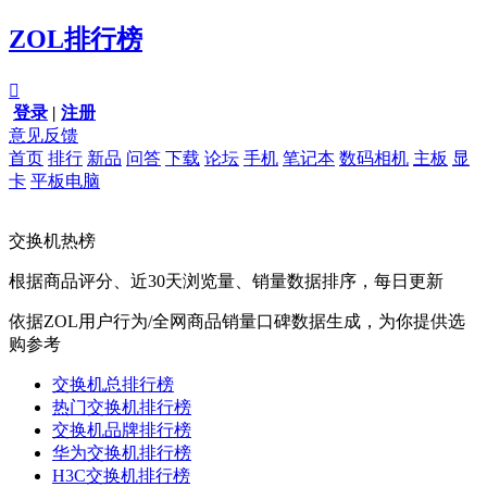
ZOL排行榜

登录
|
注册
意见反馈
首页
排行
新品
问答
下载
论坛
手机
笔记本
数码相机
主板
显
卡
平板电脑
交换机热榜
根据商品评分、近30天浏览量、销量数据排序，每日更新
依据ZOL用户行为/全网商品销量口碑数据生成，为你提供选
购参考
交换机总排行榜
热门交换机排行榜
交换机品牌排行榜
华为交换机排行榜
H3C交换机排行榜