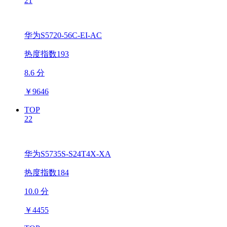
21
华为S5720-56C-EI-AC
热度指数193
8.6 分
￥
9646
TOP
22
华为S5735S-S24T4X-XA
热度指数184
10.0 分
￥
4455