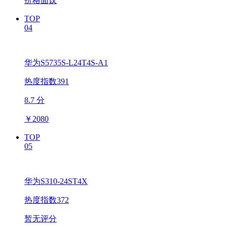
价格面议
TOP
04
华为S5735S-L24T4S-A1
热度指数391
8.7 分
￥
2080
TOP
05
华为S310-24ST4X
热度指数372
暂无评分