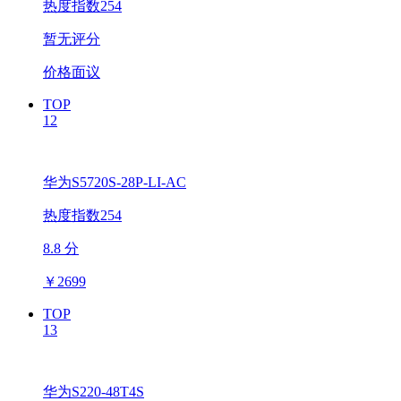
热度指数254
暂无评分
价格面议
TOP
12
华为S5720S-28P-LI-AC
热度指数254
8.8 分
￥
2699
TOP
13
华为S220-48T4S