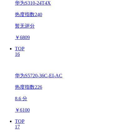
华为S310-24T4X
热度指数240
暂无评分
￥
6809
TOP
16
华为S5720-36C-EI-AC
热度指数226
8.6 分
￥
6100
TOP
17