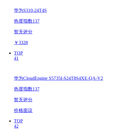
华为S310-24T4S
热度指数137
暂无评分
￥
3328
TOP
41
华为CloudEngine S5735I-S24T8S4XE-QA-V2
热度指数137
暂无评分
价格面议
TOP
42