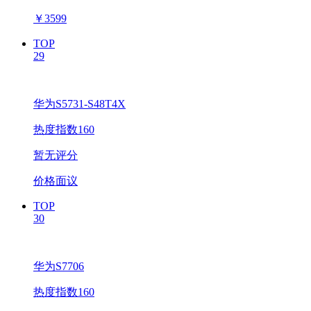
￥
3599
TOP
29
华为S5731-S48T4X
热度指数160
暂无评分
价格面议
TOP
30
华为S7706
热度指数160