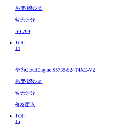
热度指数245
暂无评分
￥
6799
TOP
14
华为CloudEngine S5735-S24T4XE-V2
热度指数245
暂无评分
价格面议
TOP
15