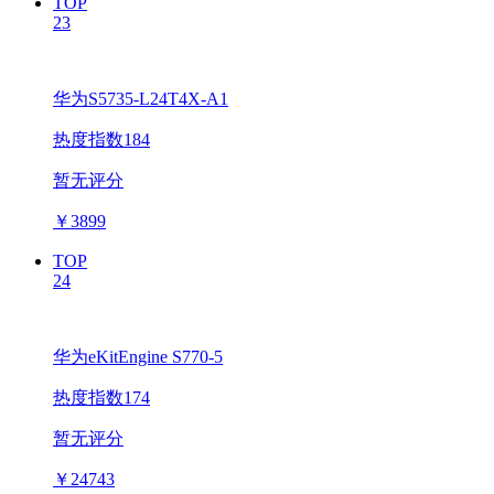
TOP
23
华为S5735-L24T4X-A1
热度指数184
暂无评分
￥
3899
TOP
24
华为eKitEngine S770-5
热度指数174
暂无评分
￥
24743