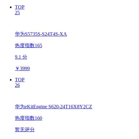
TOP
25
华为S5735S-S24T4S-XA
热度指数165
9.1 分
￥
3999
TOP
26
华为eKitEngine S620-24T16X8Y2CZ
热度指数160
暂无评分