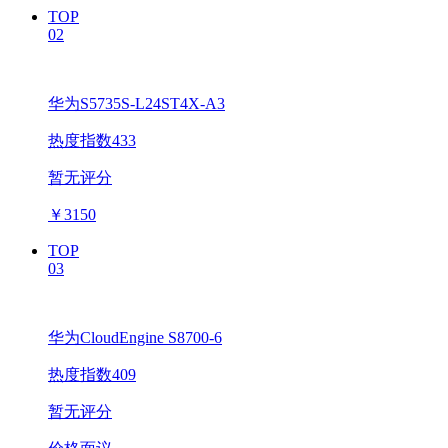
TOP
02
华为S5735S-L24ST4X-A3
热度指数433
暂无评分
￥
3150
TOP
03
华为CloudEngine S8700-6
热度指数409
暂无评分