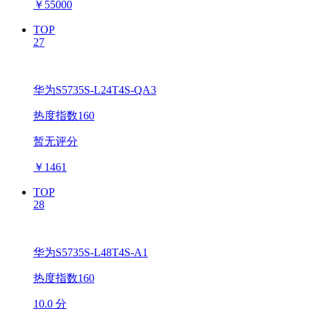
￥
55000
TOP
27
华为S5735S-L24T4S-QA3
热度指数160
暂无评分
￥
1461
TOP
28
华为S5735S-L48T4S-A1
热度指数160
10.0 分