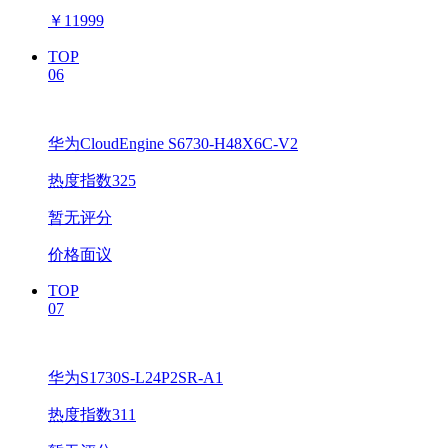
￥
11999
TOP
06
华为CloudEngine S6730-H48X6C-V2
热度指数325
暂无评分
价格面议
TOP
07
华为S1730S-L24P2SR-A1
热度指数311