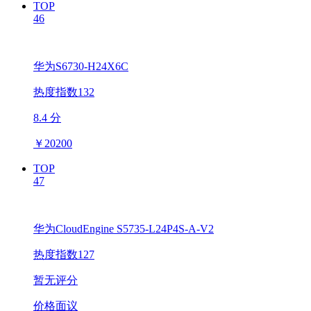
TOP
46
华为S6730-H24X6C
热度指数132
8.4 分
￥
20200
TOP
47
华为CloudEngine S5735-L24P4S-A-V2
热度指数127
暂无评分
价格面议