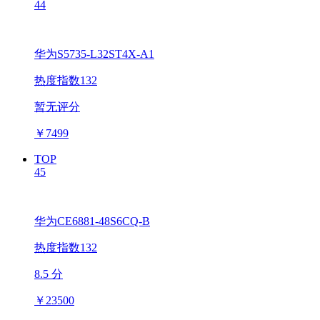
44
华为S5735-L32ST4X-A1
热度指数132
暂无评分
￥
7499
TOP
45
华为CE6881-48S6CQ-B
热度指数132
8.5 分
￥
23500