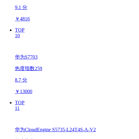
9.1 分
￥
4816
TOP
10
华为S7703
热度指数259
8.7 分
￥
13000
TOP
11
华为CloudEngine S5735-L24T4S-A-V2