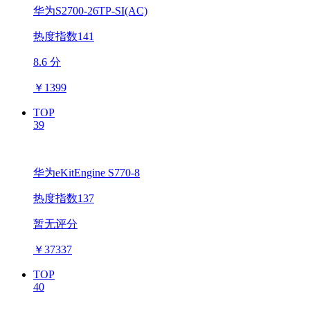
华为S2700-26TP-SI(AC)
热度指数141
8.6 分
￥
1399
TOP
39
华为eKitEngine S770-8
热度指数137
暂无评分
￥
37337
TOP
40