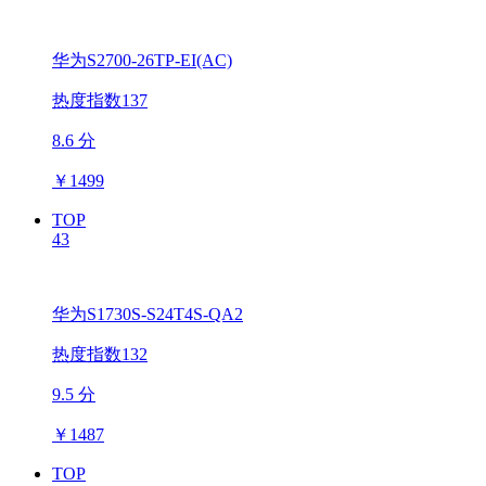
华为S2700-26TP-EI(AC)
热度指数137
8.6 分
￥
1499
TOP
43
华为S1730S-S24T4S-QA2
热度指数132
9.5 分
￥
1487
TOP