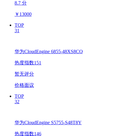
8.7 分
￥
13000
TOP
31
华为CloudEngine 6855-48XS8CQ
热度指数151
暂无评分
价格面议
TOP
32
华为CloudEngine S5755-S48T8Y
热度指数146