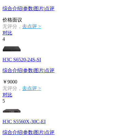
综合介绍
|
参数
|
图片
|
点评
价格面议
无评分，
去点评 >
对比
4
H3C S6520-24S-SI
综合介绍
|
参数
|
图片
|
点评
￥9000
无评分，
去点评 >
对比
5
H3C S5560X-30C-EI
综合介绍
|
参数
|
图片
|
点评