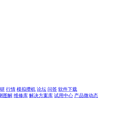
研
行情
模拟攒机
论坛
问答
软件下载
测图解
维修库
解决方案库
试用中心
产品微动态