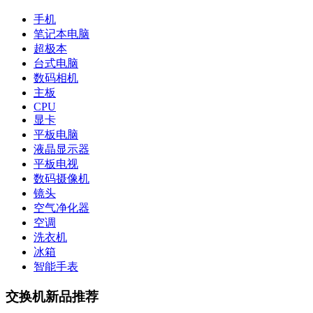
手机
笔记本电脑
超极本
台式电脑
数码相机
主板
CPU
显卡
平板电脑
液晶显示器
平板电视
数码摄像机
镜头
空气净化器
空调
洗衣机
冰箱
智能手表
交换机新品推荐