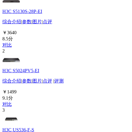
H3C S5130S-28P-EI
综合介绍
|
参数
|
图片
|
点评
￥3640
8.5分
对比
2
H3C S5024PV5-EI
综合介绍
|
参数
|
图片
|
点评
|
评测
￥1499
9.1分
对比
3
H3C US536-F-S