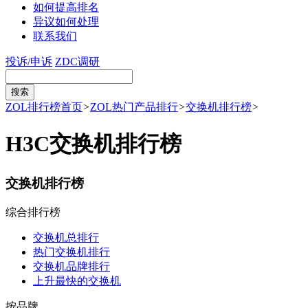
如何提高排名
异议如何处理
联系我们
投诉/申诉
ZDC调研
ZOL排行榜首页
>
ZOL热门产品排行
>
交换机排行榜
>
H3C交换机排行榜
交换机排行榜
综合排行榜
交换机总排行
热门交换机排行
交换机品牌排行
上升最快的交换机
按品牌