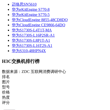
迈络思SN5610
华为eKitEngine S770-8
华为eKitEngine S770-5
华为CloudEngine 8855-48CD8DQ
华为CloudEngine CE9866-64DQ
华为S1730S-L4T1T-MA
华为S1730S-L16P2SR-A1
华为S1730S-L8P1T-A1
华为S1730S-L16T2S-A1
华为S310-48HPN4X
H3C交换机排行榜
数据来源：ZDC 互联网消费调研中心
排名
图片
型号
价格
热度
评分