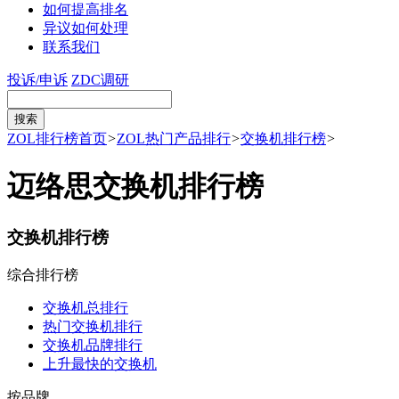
如何提高排名
异议如何处理
联系我们
投诉/申诉
ZDC调研
ZOL排行榜首页
>
ZOL热门产品排行
>
交换机排行榜
>
迈络思交换机排行榜
交换机排行榜
综合排行榜
交换机总排行
热门交换机排行
交换机品牌排行
上升最快的交换机
按品牌