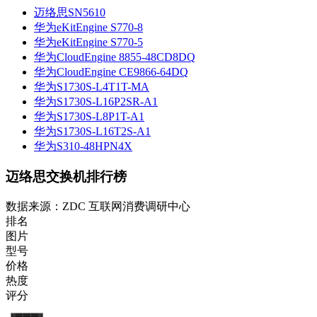
迈络思SN5610
华为eKitEngine S770-8
华为eKitEngine S770-5
华为CloudEngine 8855-48CD8DQ
华为CloudEngine CE9866-64DQ
华为S1730S-L4T1T-MA
华为S1730S-L16P2SR-A1
华为S1730S-L8P1T-A1
华为S1730S-L16T2S-A1
华为S310-48HPN4X
迈络思交换机排行榜
数据来源：ZDC 互联网消费调研中心
排名
图片
型号
价格
热度
评分