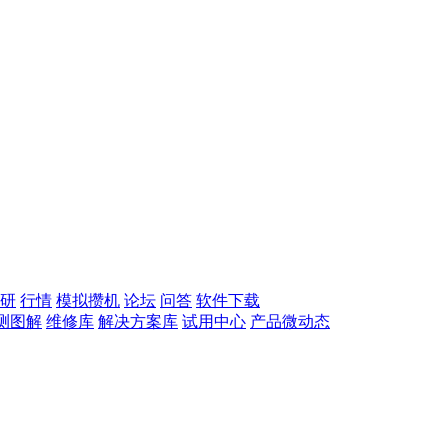
研
行情
模拟攒机
论坛
问答
软件下载
测图解
维修库
解决方案库
试用中心
产品微动态