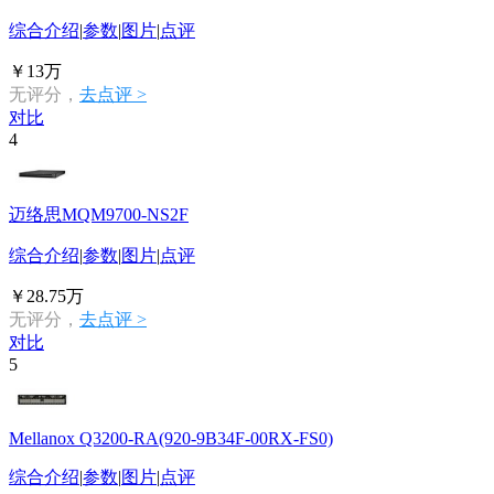
综合介绍
|
参数
|
图片
|
点评
￥13万
无评分，
去点评 >
对比
4
迈络思MQM9700-NS2F
综合介绍
|
参数
|
图片
|
点评
￥28.75万
无评分，
去点评 >
对比
5
Mellanox Q3200-RA(920-9B34F-00RX-FS0)
综合介绍
|
参数
|
图片
|
点评