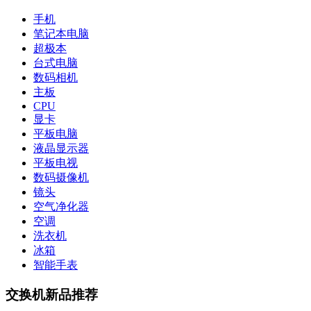
手机
笔记本电脑
超极本
台式电脑
数码相机
主板
CPU
显卡
平板电脑
液晶显示器
平板电视
数码摄像机
镜头
空气净化器
空调
洗衣机
冰箱
智能手表
交换机新品推荐