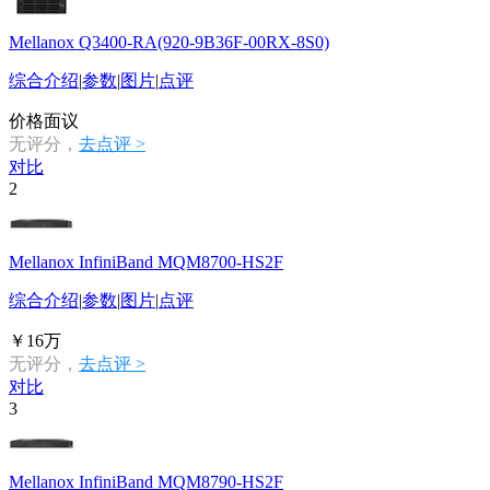
Mellanox Q3400-RA(920-9B36F-00RX-8S0)
综合介绍
|
参数
|
图片
|
点评
价格面议
无评分，
去点评 >
对比
2
Mellanox InfiniBand MQM8700-HS2F
综合介绍
|
参数
|
图片
|
点评
￥16万
无评分，
去点评 >
对比
3
Mellanox InfiniBand MQM8790-HS2F