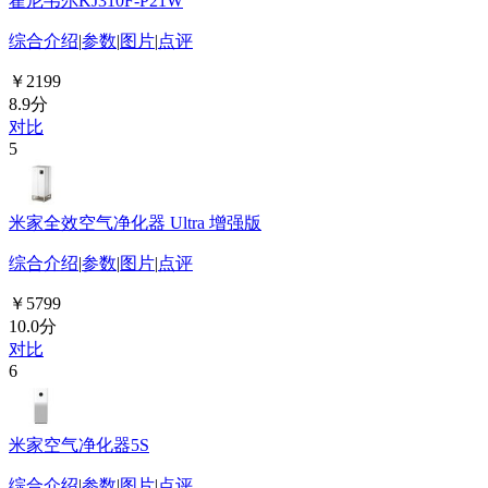
霍尼韦尔KJ310F-P21W
综合介绍
|
参数
|
图片
|
点评
￥2199
8.9分
对比
5
米家全效空气净化器 Ultra 增强版
综合介绍
|
参数
|
图片
|
点评
￥5799
10.0分
对比
6
米家空气净化器5S
综合介绍
|
参数
|
图片
|
点评