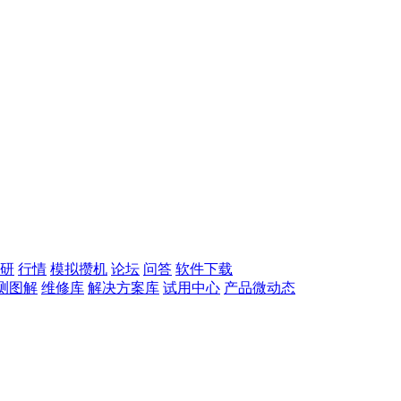
研
行情
模拟攒机
论坛
问答
软件下载
测图解
维修库
解决方案库
试用中心
产品微动态