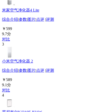
米家空气净化器4 Lite
综合介绍
|
参数
|
图片
|
点评
|
评测
￥599
9.7分
对比
3
小米空气净化器 2
综合介绍
|
参数
|
图片
|
点评
|
评测
￥589
9.1分
对比
4