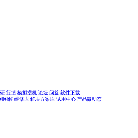
研
行情
模拟攒机
论坛
问答
软件下载
测图解
维修库
解决方案库
试用中心
产品微动态