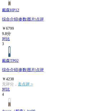
戴森HP12
综合介绍
|
参数
|
图片
|
点评
￥6799
9.8分
对比
3
戴森TP02
综合介绍
|
参数
|
图片
|
点评
￥4238
无评分，
去点评 >
对比
4