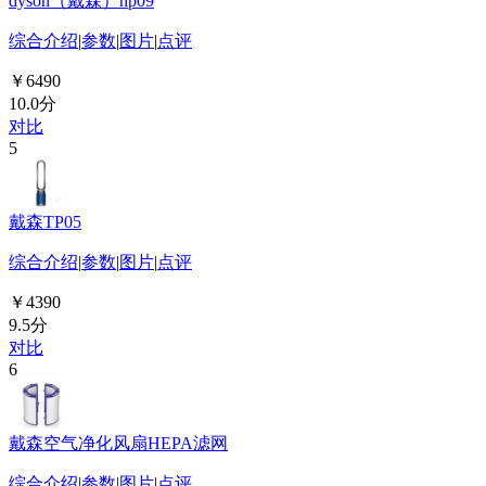
dyson（戴森）hp09
综合介绍
|
参数
|
图片
|
点评
￥6490
10.0分
对比
5
戴森TP05
综合介绍
|
参数
|
图片
|
点评
￥4390
9.5分
对比
6
戴森空气净化风扇HEPA滤网
综合介绍
|
参数
|
图片
|
点评