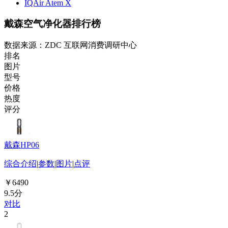
IQAir Atem X
戴森空气净化器排行榜
数据来源：ZDC 互联网消费调研中心
排名
图片
型号
价格
热度
评分
戴森HP06
综合介绍
|
参数
|
图片
|
点评
￥6490
9.5分
对比
2