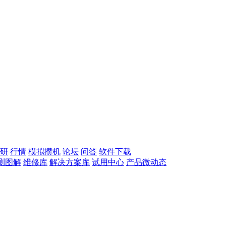
研
行情
模拟攒机
论坛
问答
软件下载
测图解
维修库
解决方案库
试用中心
产品微动态