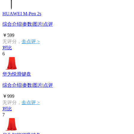
HUAWEI M-Pen 2s
综合介绍
|
参数
|
图片
|
点评
￥599
无评分，
去点评 >
对比
6
华为悦滑键盘
综合介绍
|
参数
|
图片
|
点评
￥999
无评分，
去点评 >
对比
7