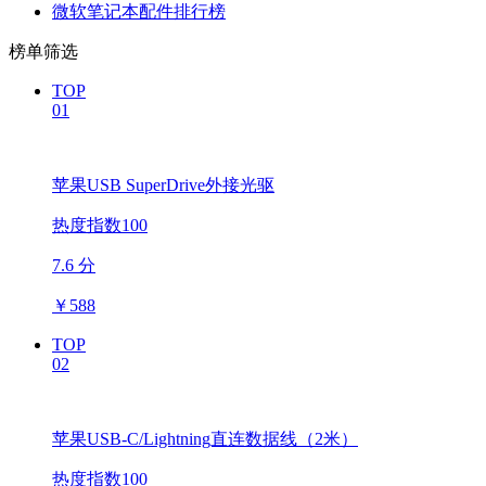
微软笔记本配件排行榜
榜单筛选
TOP
01
苹果USB SuperDrive外接光驱
热度指数100
7.6 分
￥
588
TOP
02
苹果USB-C/Lightning直连数据线（2米）
热度指数100