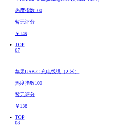
热度指数100
暂无评分
￥
149
TOP
07
苹果USB-C 充电线缆（2 米）
热度指数100
暂无评分
￥
138
TOP
08