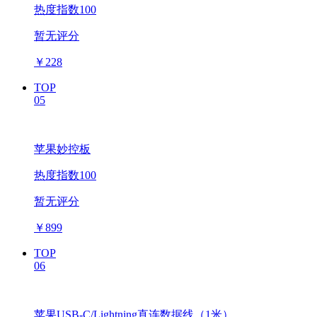
热度指数100
暂无评分
￥
228
TOP
05
苹果妙控板
热度指数100
暂无评分
￥
899
TOP
06
苹果USB-C/Lightning直连数据线（1米）