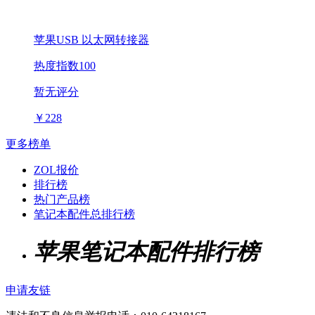
苹果USB 以太网转接器
热度指数100
暂无评分
￥
228
更多榜单
ZOL报价
排行榜
热门产品榜
笔记本配件总排行榜
苹果笔记本配件排行榜
申请友链