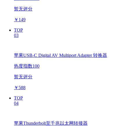
暂无评分
￥
149
TOP
03
苹果USB-C Digital AV Multiport Adapter 转换器
热度指数100
暂无评分
￥
588
TOP
04
苹果Thunderbolt至千兆以太网转接器