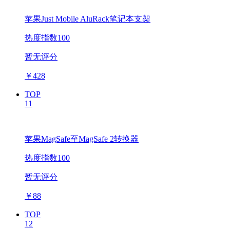
苹果Just Mobile AluRack笔记本支架
热度指数100
暂无评分
￥
428
TOP
11
苹果MagSafe至MagSafe 2转换器
热度指数100
暂无评分
￥
88
TOP
12