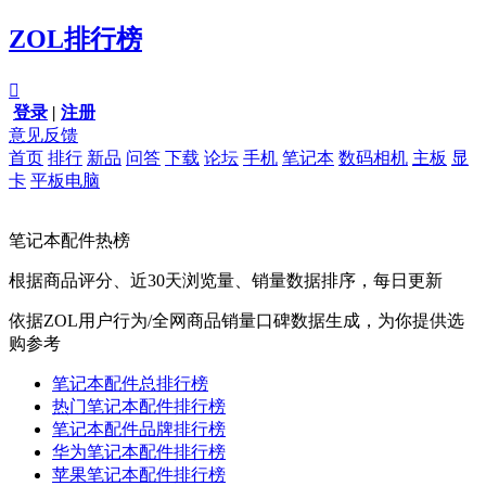
ZOL排行榜

登录
|
注册
意见反馈
首页
排行
新品
问答
下载
论坛
手机
笔记本
数码相机
主板
显
卡
平板电脑
笔记本配件热榜
根据商品评分、近30天浏览量、销量数据排序，每日更新
依据ZOL用户行为/全网商品销量口碑数据生成，为你提供选
购参考
笔记本配件总排行榜
热门笔记本配件排行榜
笔记本配件品牌排行榜
华为笔记本配件排行榜
苹果笔记本配件排行榜