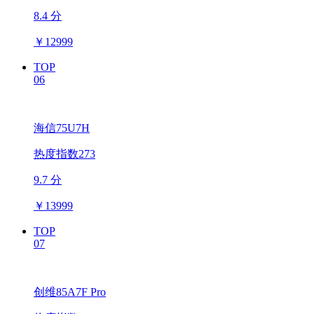
8.4 分
￥
12999
TOP
06
海信75U7H
热度指数273
9.7 分
￥
13999
TOP
07
创维85A7F Pro