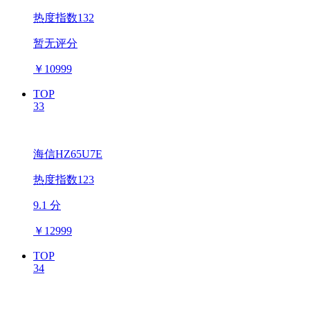
热度指数132
暂无评分
￥
10999
TOP
33
海信HZ65U7E
热度指数123
9.1 分
￥
12999
TOP
34