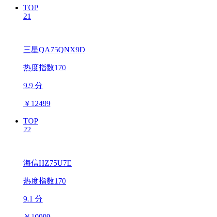
TOP
21
三星QA75QNX9D
热度指数170
9.9 分
￥
12499
TOP
22
海信HZ75U7E
热度指数170
9.1 分
￥
10999