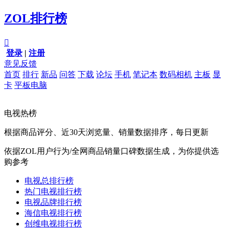
ZOL排行榜

登录
|
注册
意见反馈
首页
排行
新品
问答
下载
论坛
手机
笔记本
数码相机
主板
显
卡
平板电脑
电视热榜
根据商品评分、近30天浏览量、销量数据排序，每日更新
依据ZOL用户行为/全网商品销量口碑数据生成，为你提供选
购参考
电视总排行榜
热门电视排行榜
电视品牌排行榜
海信电视排行榜
创维电视排行榜