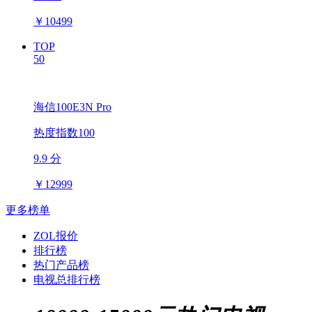
￥
10499
TOP
50
海信100E3N Pro
热度指数100
9.9 分
￥
12999
更多榜单
ZOL报价
排行榜
热门产品榜
电视总排行榜