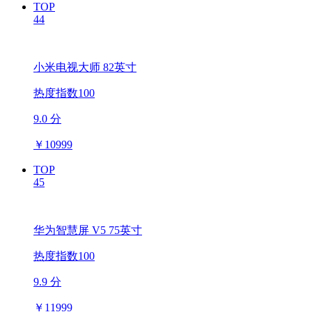
TOP
44
小米电视大师 82英寸
热度指数100
9.0 分
￥
10999
TOP
45
华为智慧屏 V5 75英寸
热度指数100
9.9 分
￥
11999