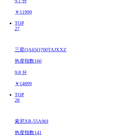
9.1 分
￥
11999
TOP
27
三星QA65Q700TAJXXZ
热度指数160
9.8 分
￥
14899
TOP
28
索尼XR-55A90J
热度指数141