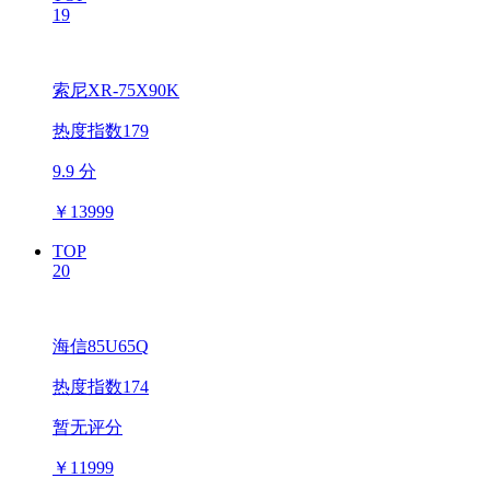
19
索尼XR-75X90K
热度指数179
9.9 分
￥
13999
TOP
20
海信85U65Q
热度指数174
暂无评分
￥
11999