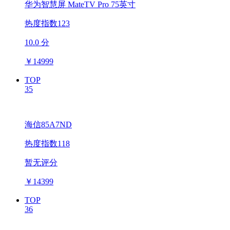
华为智慧屏 MateTV Pro 75英寸
热度指数123
10.0 分
￥
14999
TOP
35
海信85A7ND
热度指数118
暂无评分
￥
14399
TOP
36