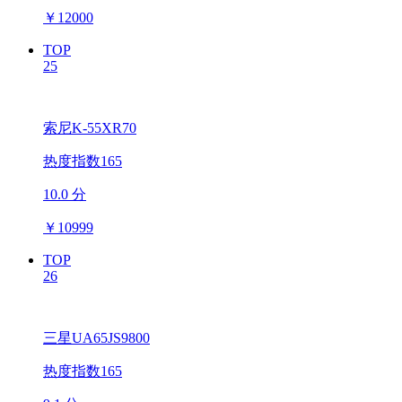
￥
12000
TOP
25
索尼K-55XR70
热度指数165
10.0 分
￥
10999
TOP
26
三星UA65JS9800
热度指数165