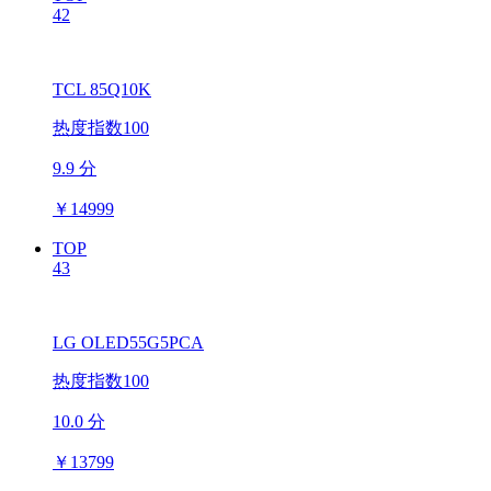
42
TCL 85Q10K
热度指数100
9.9 分
￥
14999
TOP
43
LG OLED55G5PCA
热度指数100
10.0 分
￥
13799