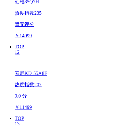
创维85Q7H
热度指数235
暂无评分
￥
14999
TOP
12
索尼KD-55A8F
热度指数207
9.0 分
￥
11499
TOP
13