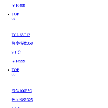
￥
10499
TOP
02
TCL 65C12
热度指数358
9.1 分
￥
14999
TOP
03
海信100E5Q
热度指数325