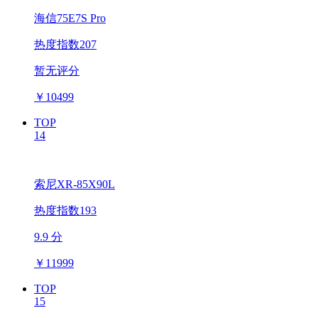
海信75E7S Pro
热度指数207
暂无评分
￥
10499
TOP
14
索尼XR-85X90L
热度指数193
9.9 分
￥
11999
TOP
15