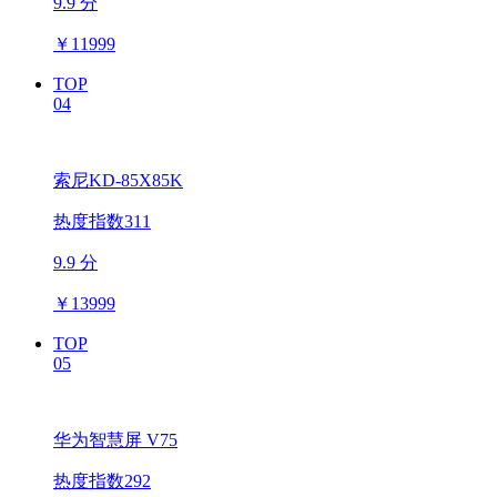
9.9 分
￥
11999
TOP
04
索尼KD-85X85K
热度指数311
9.9 分
￥
13999
TOP
05
华为智慧屏 V75
热度指数292