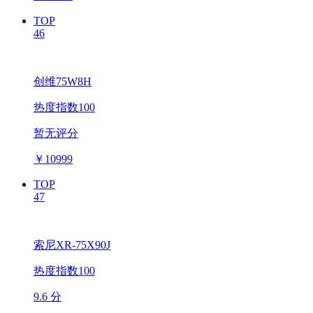
TOP
46
创维75W8H
热度指数100
暂无评分
￥
10999
TOP
47
索尼XR-75X90J
热度指数100
9.6 分