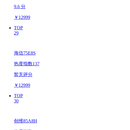
9.6 分
￥
12999
TOP
29
海信75E8S
热度指数137
暂无评分
￥
12999
TOP
30
创维85A8H