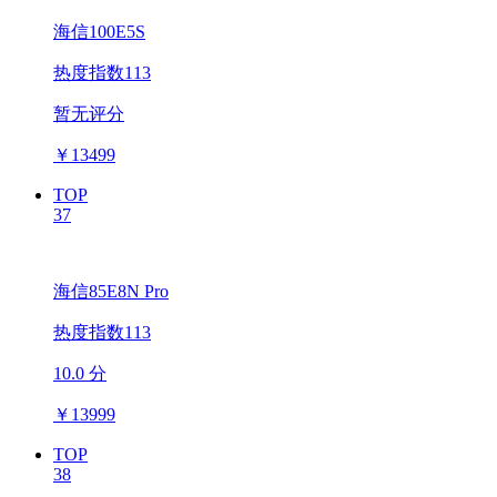
海信100E5S
热度指数113
暂无评分
￥
13499
TOP
37
海信85E8N Pro
热度指数113
10.0 分
￥
13999
TOP
38