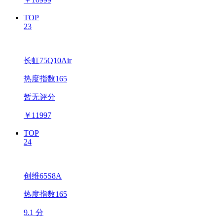
TOP
23
长虹75Q10Air
热度指数165
暂无评分
￥
11997
TOP
24
创维65S8A
热度指数165
9.1 分