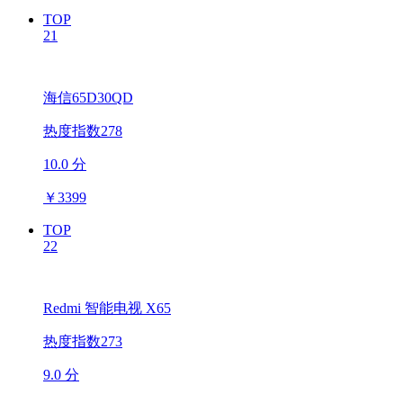
TOP
21
海信65D30QD
热度指数278
10.0 分
￥
3399
TOP
22
Redmi 智能电视 X65
热度指数273
9.0 分