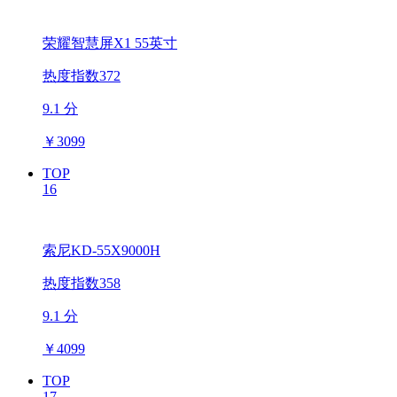
荣耀智慧屏X1 55英寸
热度指数372
9.1 分
￥
3099
TOP
16
索尼KD-55X9000H
热度指数358
9.1 分
￥
4099
TOP
17