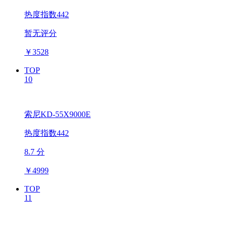
热度指数442
暂无评分
￥
3528
TOP
10
索尼KD-55X9000E
热度指数442
8.7 分
￥
4999
TOP
11