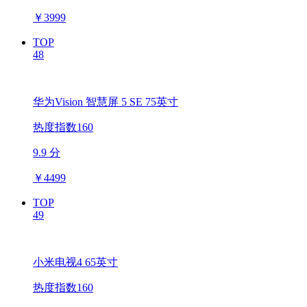
￥
3999
TOP
48
华为Vision 智慧屏 5 SE 75英寸
热度指数160
9.9 分
￥
4499
TOP
49
小米电视4 65英寸
热度指数160