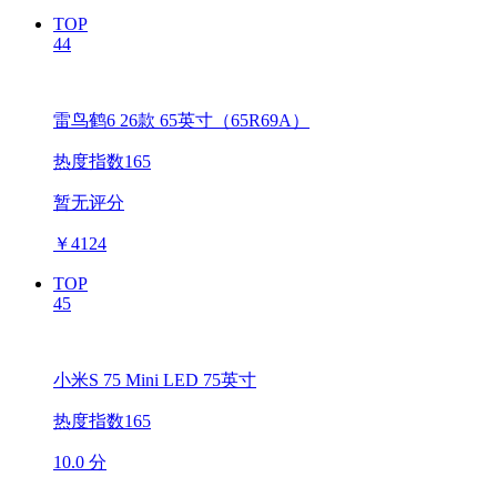
TOP
44
雷鸟鹤6 26款 65英寸（65R69A）
热度指数165
暂无评分
￥
4124
TOP
45
小米S 75 Mini LED 75英寸
热度指数165
10.0 分