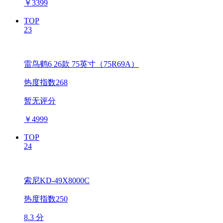
￥
3399
TOP
23
雷鸟鹤6 26款 75英寸（75R69A）
热度指数268
暂无评分
￥
4999
TOP
24
索尼KD-49X8000C
热度指数250
8.3 分