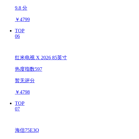
9.8 分
￥
4799
TOP
06
红米电视 X 2026 85英寸
热度指数597
暂无评分
￥
4798
TOP
07
海信75E3Q