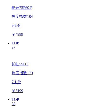
酷开75P60 P
热度指数184
9.9 分
￥
4999
TOP
37
长虹55U1
热度指数179
7.1 分
￥
3199
TOP
38