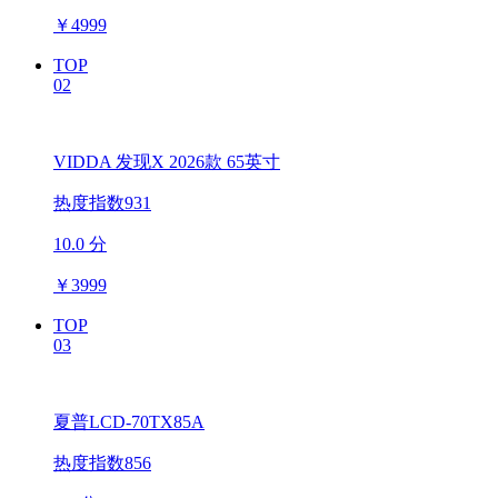
￥
4999
TOP
02
VIDDA 发现X 2026款 65英寸
热度指数931
10.0 分
￥
3999
TOP
03
夏普LCD-70TX85A
热度指数856