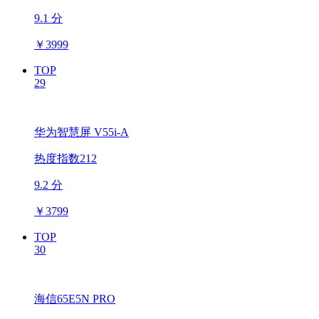
9.1 分
￥
3999
TOP
29
华为智慧屏 V55i-A
热度指数212
9.2 分
￥
3799
TOP
30
海信65E5N PRO