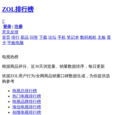
ZOL排行榜

登录
|
注册
意见反馈
首页
排行
新品
问答
下载
论坛
手机
笔记本
数码相机
主板
显
卡
平板电脑
电视热榜
根据商品评分、近30天浏览量、销量数据排序，每日更新
依据ZOL用户行为/全网商品销量口碑数据生成，为你提供选
购参考
电视总排行榜
热门电视排行榜
电视品牌排行榜
海信电视排行榜
创维电视排行榜