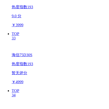
热度指数193
9.0 分
￥
3999
TOP
33
海信75D30S
热度指数193
暂无评分
￥
4999
TOP
34