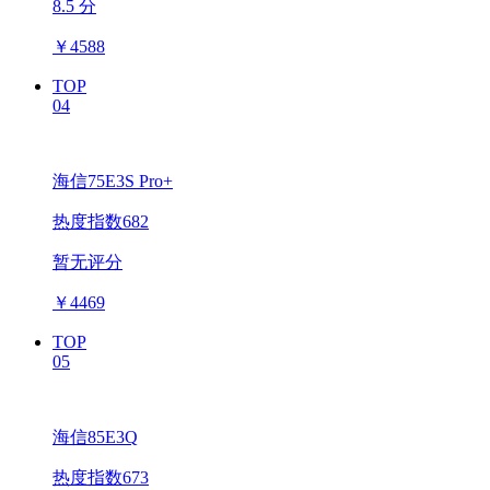
8.5 分
￥
4588
TOP
04
海信75E3S Pro+
热度指数682
暂无评分
￥
4469
TOP
05
海信85E3Q
热度指数673