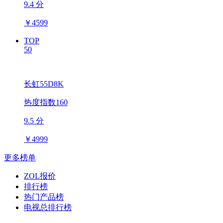
9.4 分
￥
4599
TOP
50
长虹55D8K
热度指数160
9.5 分
￥
4999
更多榜单
ZOL报价
排行榜
热门产品榜
电视总排行榜