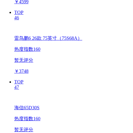
￥
4599
TOP
46
雷鸟鹏6 26款 75英寸（75S68A）
热度指数160
暂无评分
￥
3748
TOP
47
海信65D30S
热度指数160
暂无评分