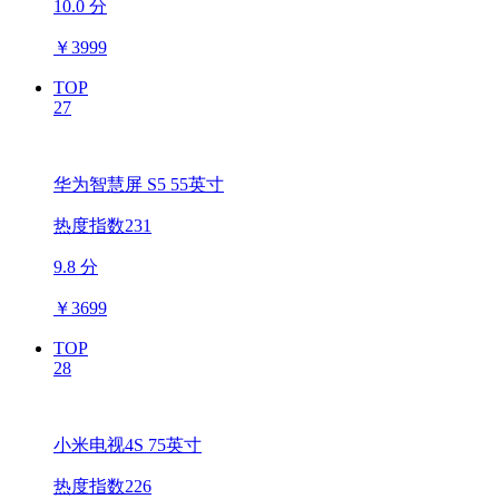
10.0 分
￥
3999
TOP
27
华为智慧屏 S5 55英寸
热度指数231
9.8 分
￥
3699
TOP
28
小米电视4S 75英寸
热度指数226