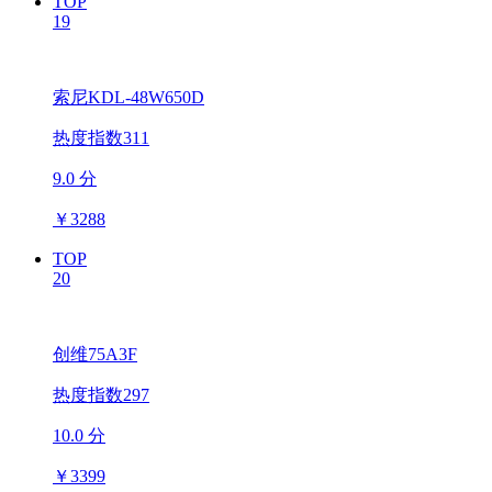
TOP
19
索尼KDL-48W650D
热度指数311
9.0 分
￥
3288
TOP
20
创维75A3F
热度指数297
10.0 分
￥
3399