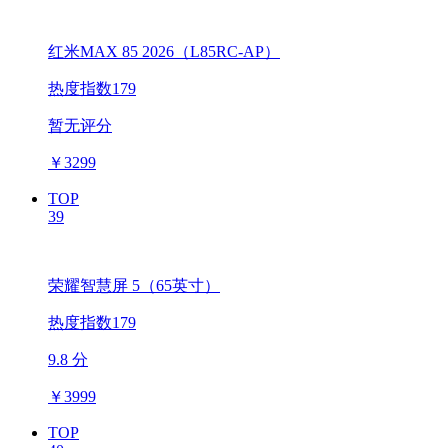
红米MAX 85 2026（L85RC-AP）
热度指数179
暂无评分
￥
3299
TOP
39
荣耀智慧屏 5（65英寸）
热度指数179
9.8 分
￥
3999
TOP