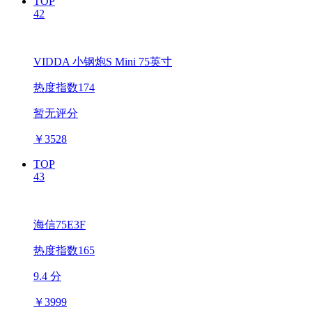
TOP
42
VIDDA 小钢炮S Mini 75英寸
热度指数174
暂无评分
￥
3528
TOP
43
海信75E3F
热度指数165
9.4 分
￥
3999