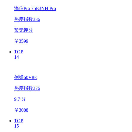
海信Pro 75E3NH Pro
热度指数386
暂无评分
￥
3599
TOP
14
创维60V8E
热度指数376
9.7 分
￥
3088
TOP
15