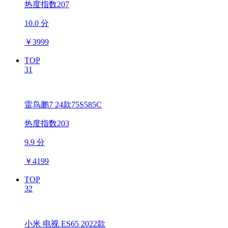
热度指数207
10.0 分
￥
3999
TOP
31
雷鸟鹏7 24款75S585C
热度指数203
9.9 分
￥
4199
TOP
32
小米 电视 ES65 2022款