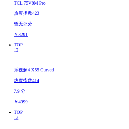
TCL 75V8M Pro
热度指数423
暂无评分
￥
3291
TOP
12
乐视超4 X55 Curved
热度指数414
7.9 分
￥
4999
TOP
13