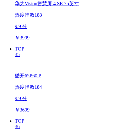
华为Vision智慧屏 4 SE 75英寸
热度指数188
9.9 分
￥
3999
TOP
35
酷开65P60 P
热度指数184
9.9 分
￥
3699
TOP
36