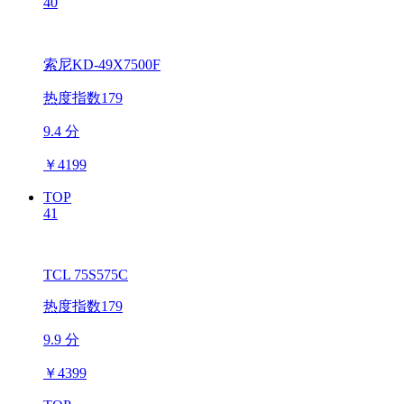
40
索尼KD-49X7500F
热度指数179
9.4 分
￥
4199
TOP
41
TCL 75S575C
热度指数179
9.9 分
￥
4399