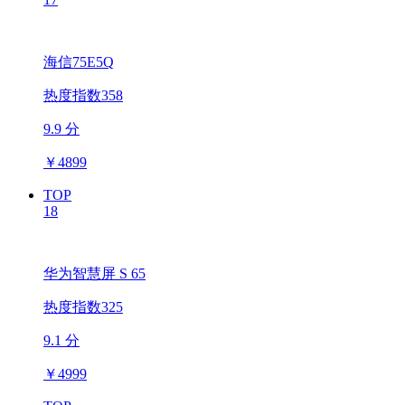
海信75E5Q
热度指数358
9.9 分
￥
4899
TOP
18
华为智慧屏 S 65
热度指数325
9.1 分
￥
4999