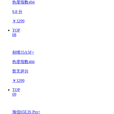
热度指数494
9.8 分
￥
3299
TOP
08
创维55A5F+
热度指数466
暂无评分
￥
3299
TOP
09
海信65E3S Pro+