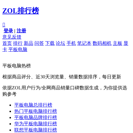
ZOL排行榜

登录
|
注册
意见反馈
首页
排行
新品
问答
下载
论坛
手机
笔记本
数码相机
主板
显
卡
平板电脑
平板电脑热榜
根据商品评分、近30天浏览量、销量数据排序，每日更新
依据ZOL用户行为/全网商品销量口碑数据生成，为你提供选
购参考
平板电脑总排行榜
热门平板电脑排行榜
平板电脑品牌排行榜
华为平板电脑排行榜
联想平板电脑排行榜