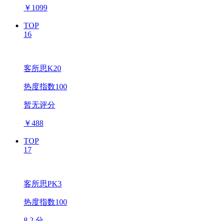
￥
1099
TOP
16
客所思K20
热度指数100
暂无评分
￥
488
TOP
17
客所思PK3
热度指数100
8.2 分