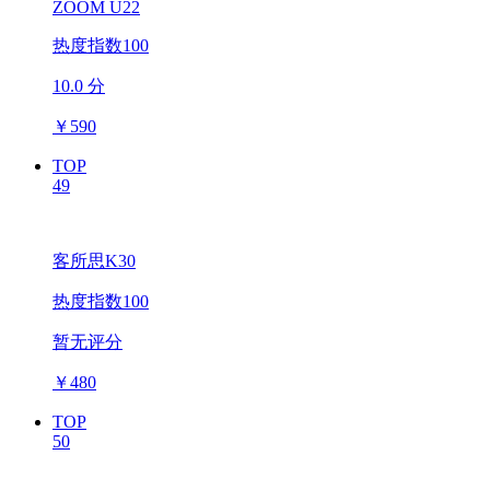
ZOOM U22
热度指数100
10.0 分
￥
590
TOP
49
客所思K30
热度指数100
暂无评分
￥
480
TOP
50