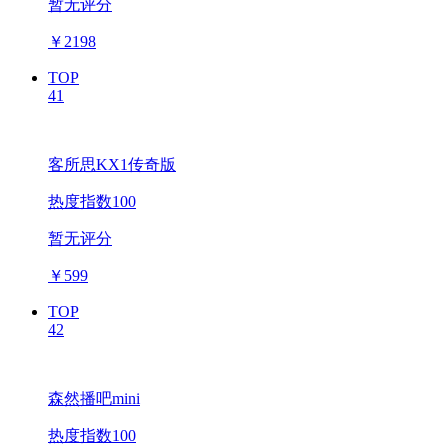
暂无评分
￥
2198
TOP
41
客所思KX1传奇版
热度指数100
暂无评分
￥
599
TOP
42
森然播吧mini
热度指数100