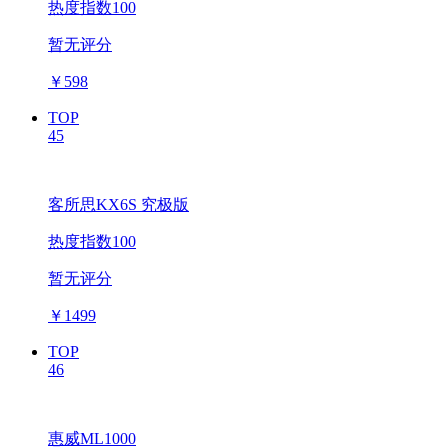
热度指数100
暂无评分
￥
598
TOP
45
客所思KX6S 究极版
热度指数100
暂无评分
￥
1499
TOP
46
惠威ML1000