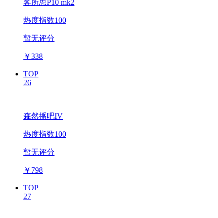
客所思P10 mk2
热度指数100
暂无评分
￥
338
TOP
26
森然播吧IV
热度指数100
暂无评分
￥
798
TOP
27