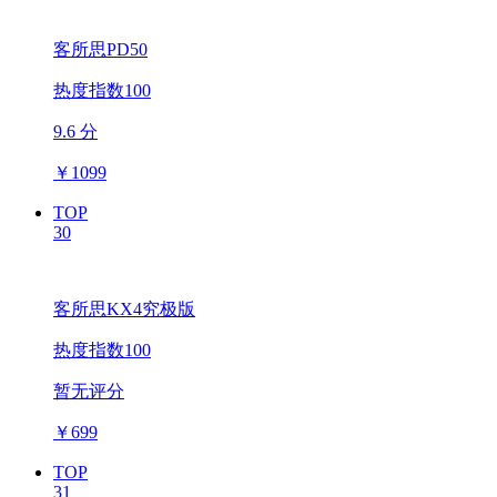
客所思PD50
热度指数100
9.6 分
￥
1099
TOP
30
客所思KX4究极版
热度指数100
暂无评分
￥
699
TOP
31