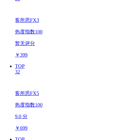
客所思FX3
热度指数100
暂无评分
￥
399
TOP
32
客所思FX5
热度指数100
9.0 分
￥
699
TOP