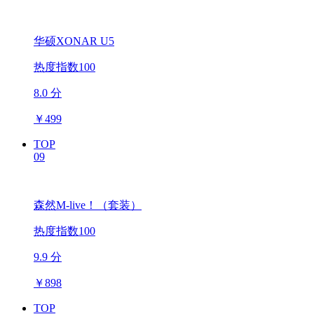
华硕XONAR U5
热度指数100
8.0 分
￥
499
TOP
09
森然M-live！（套装）
热度指数100
9.9 分
￥
898
TOP