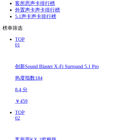
客所思声卡排行榜
外置声卡声卡排行榜
5.1声卡声卡排行榜
榜单筛选
TOP
01
创新Sound Blaster X-Fi Surround 5.1 Pro
热度指数184
8.4 分
￥
459
TOP
02
客所思KX-2究极版