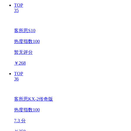
TOP
35
客所思S10
热度指数100
暂无评分
￥
268
TOP
36
客所思KX-2传奇版
热度指数100
7.3 分