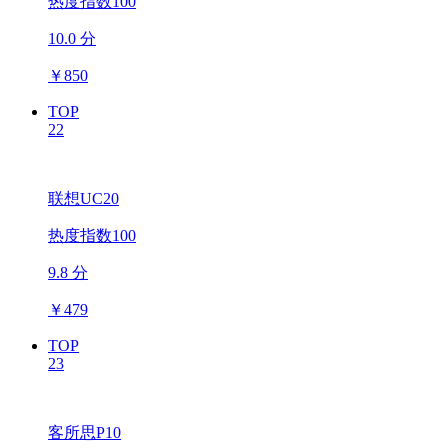
热度指数100
10.0 分
￥
850
TOP
22
联想UC20
热度指数100
9.8 分
￥
479
TOP
23
客所思P10