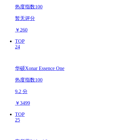
热度指数100
暂无评分
￥
260
TOP
24
华硕Xonar Essence One
热度指数100
9.2 分
￥
3499
TOP
25