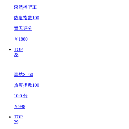
森然播吧III
热度指数100
暂无评分
￥
1880
TOP
28
森然ST60
热度指数100
10.0 分
￥
998
TOP
29