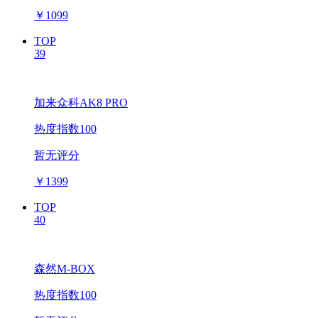
￥
1099
TOP
39
加来众科AK8 PRO
热度指数100
暂无评分
￥
1399
TOP
40
森然M-BOX
热度指数100