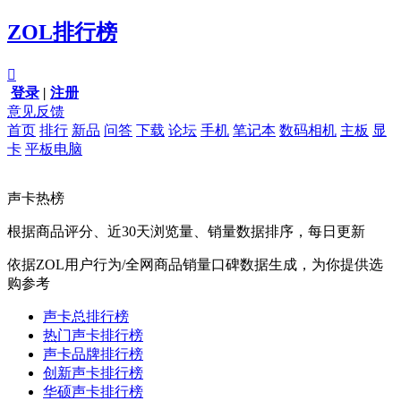
ZOL排行榜

登录
|
注册
意见反馈
首页
排行
新品
问答
下载
论坛
手机
笔记本
数码相机
主板
显
卡
平板电脑
声卡热榜
根据商品评分、近30天浏览量、销量数据排序，每日更新
依据ZOL用户行为/全网商品销量口碑数据生成，为你提供选
购参考
声卡总排行榜
热门声卡排行榜
声卡品牌排行榜
创新声卡排行榜
华硕声卡排行榜