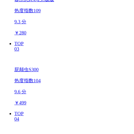
热度指数109
9.3 分
￥
280
TOP
03
屁颠虫S300
热度指数104
9.6 分
￥
499
TOP
04