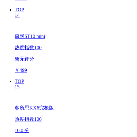
TOP
14
森然ST10 mini
热度指数100
暂无评分
￥
499
TOP
15
客所思KX6究极版
热度指数100
10.0 分