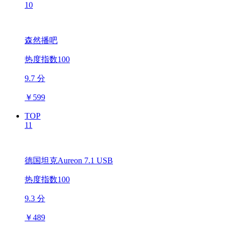
10
森然播吧
热度指数100
9.7 分
￥
599
TOP
11
德国坦克Aureon 7.1 USB
热度指数100
9.3 分
￥
489