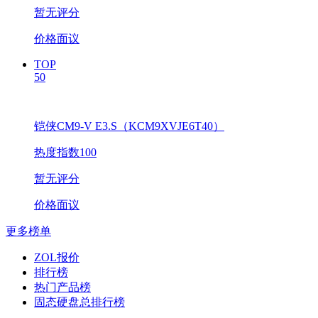
暂无评分
价格面议
TOP
50
铠侠CM9-V E3.S（KCM9XVJE6T40）
热度指数100
暂无评分
价格面议
更多榜单
ZOL报价
排行榜
热门产品榜
固态硬盘总排行榜