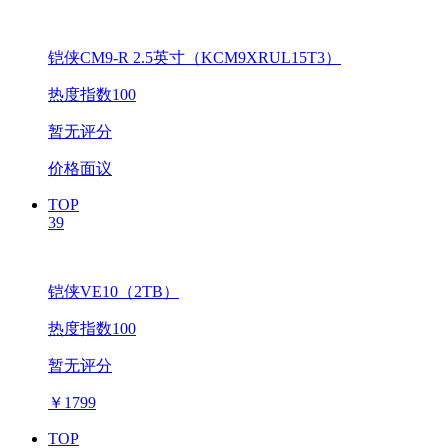
铠侠CM9-R 2.5英寸（KCM9XRUL15T3）
热度指数100
暂无评分
价格面议
TOP
39
铠侠VE10（2TB）
热度指数100
暂无评分
￥
1799
TOP