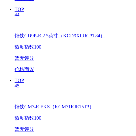
TOP
44
铠侠CD9P-R 2.5英寸（KCD9XPUG3T84）
热度指数100
暂无评分
价格面议
TOP
45
铠侠CM7-R E3.S（KCM71RJE15T3）
热度指数100
暂无评分