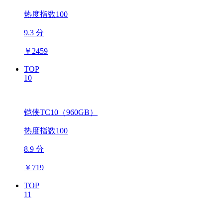
热度指数100
9.3 分
￥
2459
TOP
10
铠侠TC10（960GB）
热度指数100
8.9 分
￥
719
TOP
11