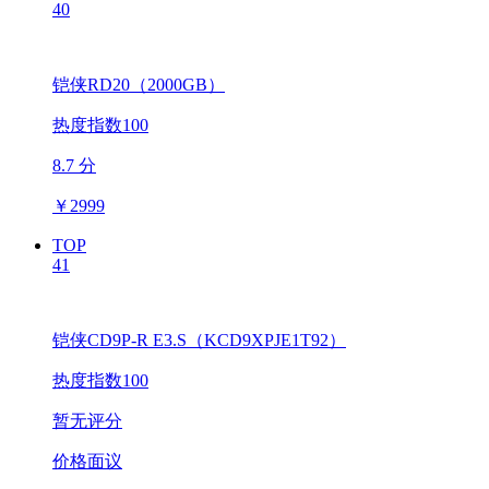
40
铠侠RD20（2000GB）
热度指数100
8.7 分
￥
2999
TOP
41
铠侠CD9P-R E3.S（KCD9XPJE1T92）
热度指数100
暂无评分
价格面议