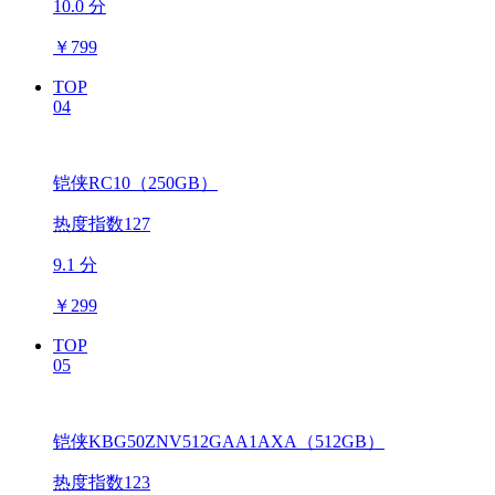
10.0 分
￥
799
TOP
04
铠侠RC10（250GB）
热度指数127
9.1 分
￥
299
TOP
05
铠侠KBG50ZNV512GAA1AXA（512GB）
热度指数123