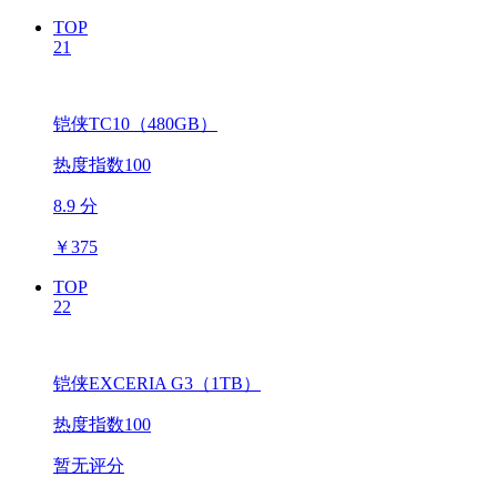
TOP
21
铠侠TC10（480GB）
热度指数100
8.9 分
￥
375
TOP
22
铠侠EXCERIA G3（1TB）
热度指数100
暂无评分