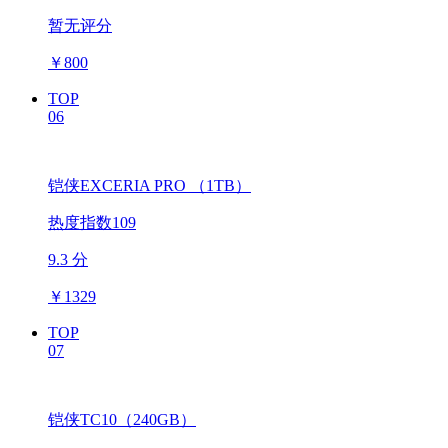
暂无评分
￥
800
TOP
06
铠侠EXCERIA PRO （1TB）
热度指数109
9.3 分
￥
1329
TOP
07
铠侠TC10（240GB）