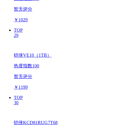
暂无评分
￥
1029
TOP
29
铠侠VE10（1TB）
热度指数100
暂无评分
￥
1199
TOP
30
铠侠KCD81RUG7T68