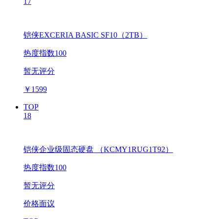
17
铠侠EXCERIA BASIC SF10（2TB）
热度指数100
暂无评分
￥
1599
TOP
18
铠侠企业级固态硬盘 （KCMY1RUG1T92）
热度指数100
暂无评分
价格面议