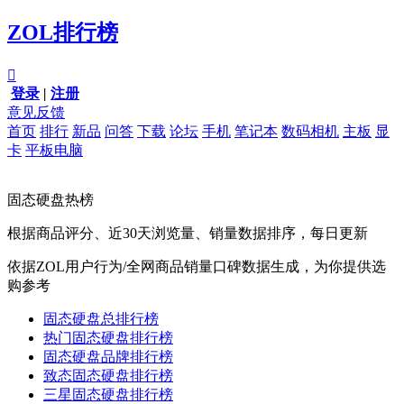
ZOL排行榜

登录
|
注册
意见反馈
首页
排行
新品
问答
下载
论坛
手机
笔记本
数码相机
主板
显
卡
平板电脑
固态硬盘热榜
根据商品评分、近30天浏览量、销量数据排序，每日更新
依据ZOL用户行为/全网商品销量口碑数据生成，为你提供选
购参考
固态硬盘总排行榜
热门固态硬盘排行榜
固态硬盘品牌排行榜
致态固态硬盘排行榜
三星固态硬盘排行榜