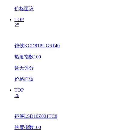
价格面议
TOP
25
铠侠KCD81PUG6T40
热度指数100
暂无评分
价格面议
TOP
26
铠侠LSD10Z001TC8
热度指数100