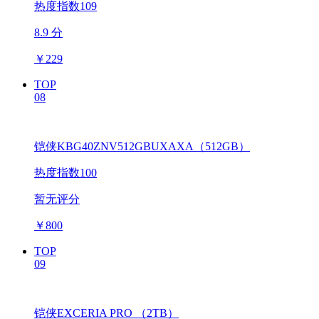
热度指数109
8.9 分
￥
229
TOP
08
铠侠KBG40ZNV512GBUXAXA（512GB）
热度指数100
暂无评分
￥
800
TOP
09
铠侠EXCERIA PRO （2TB）