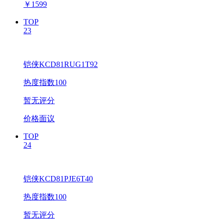
￥
1599
TOP
23
铠侠KCD81RUG1T92
热度指数100
暂无评分
价格面议
TOP
24
铠侠KCD81PJE6T40
热度指数100
暂无评分