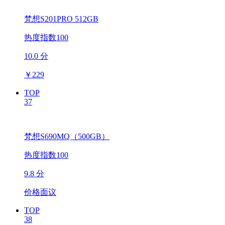
梵想S201PRO 512GB
热度指数100
10.0 分
￥
229
TOP
37
梵想S690MQ（500GB）
热度指数100
9.8 分
价格面议
TOP
38