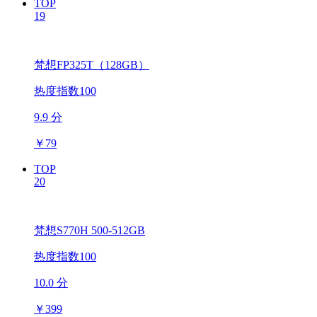
TOP
19
梵想FP325T（128GB）
热度指数100
9.9 分
￥
79
TOP
20
梵想S770H 500-512GB
热度指数100
10.0 分
￥
399