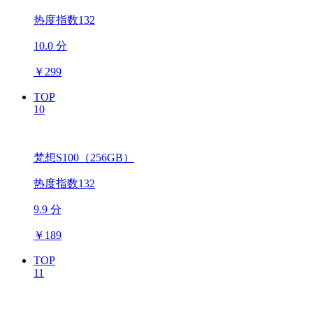
热度指数132
10.0 分
￥
299
TOP
10
梵想S100（256GB）
热度指数132
9.9 分
￥
189
TOP
11