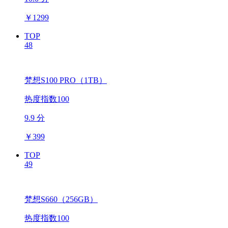
￥
1299
TOP
48
梵想S100 PRO（1TB）
热度指数100
9.9 分
￥
399
TOP
49
梵想S660（256GB）
热度指数100