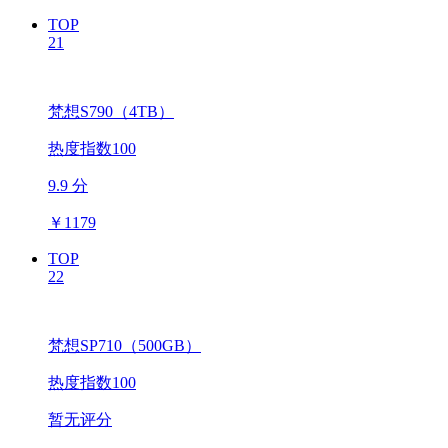
TOP
21
梵想S790（4TB）
热度指数100
9.9 分
￥
1179
TOP
22
梵想SP710（500GB）
热度指数100
暂无评分