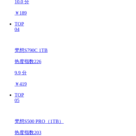
10.0 分
￥
189
TOP
04
梵想S790C 1TB
热度指数226
9.9 分
￥
419
TOP
05
梵想S500 PRO（1TB）
热度指数203