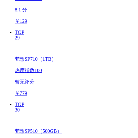
8.1 分
￥
129
TOP
29
梵想SP710（1TB）
热度指数100
暂无评分
￥
779
TOP
30
梵想SP510（500GB）