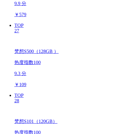
9.9 分
￥
579
TOP
27
梵想S500（128GB ）
热度指数100
9.3 分
￥
109
TOP
28
梵想S101（120GB）
热度指数100