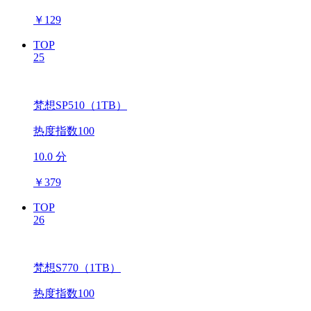
￥
129
TOP
25
梵想SP510（1TB）
热度指数100
10.0 分
￥
379
TOP
26
梵想S770（1TB）
热度指数100