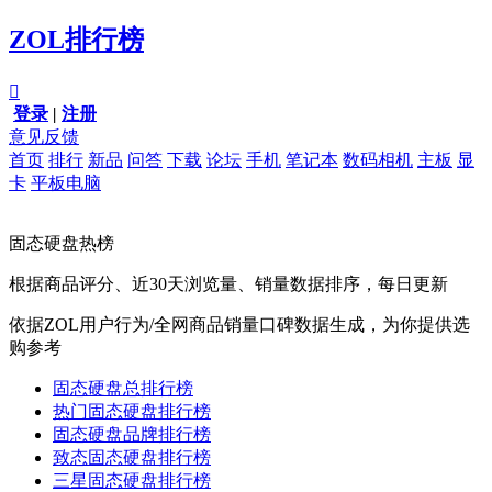
ZOL排行榜

登录
|
注册
意见反馈
首页
排行
新品
问答
下载
论坛
手机
笔记本
数码相机
主板
显
卡
平板电脑
固态硬盘热榜
根据商品评分、近30天浏览量、销量数据排序，每日更新
依据ZOL用户行为/全网商品销量口碑数据生成，为你提供选
购参考
固态硬盘总排行榜
热门固态硬盘排行榜
固态硬盘品牌排行榜
致态固态硬盘排行榜
三星固态硬盘排行榜