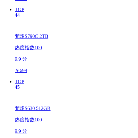
TOP
44
梵想S790C 2TB
热度指数100
9.9 分
￥
699
TOP
45
梵想S630 512GB
热度指数100
9.9 分