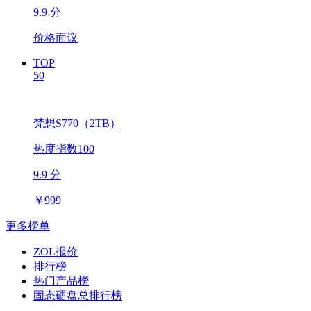
9.9 分
价格面议
TOP
50
梵想S770（2TB）
热度指数100
9.9 分
￥
999
更多榜单
ZOL报价
排行榜
热门产品榜
固态硬盘总排行榜