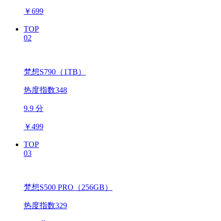
￥
699
TOP
02
梵想S790（1TB）
热度指数348
9.9 分
￥
499
TOP
03
梵想S500 PRO（256GB）
热度指数329