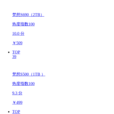
梵想S690（2TB）
热度指数100
10.0 分
￥
509
TOP
39
梵想S500（1TB ）
热度指数100
9.3 分
￥
499
TOP