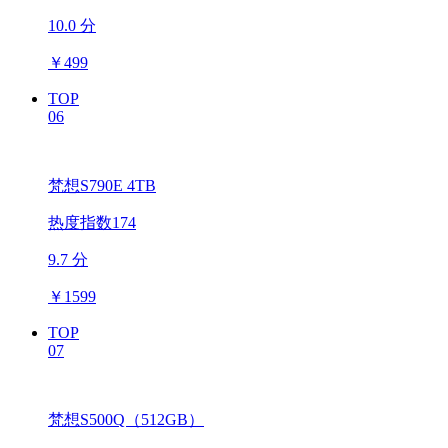
10.0 分
￥
499
TOP
06
梵想S790E 4TB
热度指数174
9.7 分
￥
1599
TOP
07
梵想S500Q（512GB）