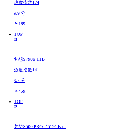
热度指数174
9.9 分
￥
189
TOP
08
梵想S790E 1TB
热度指数141
9.7 分
￥
459
TOP
09
梵想S500 PRO（512GB）