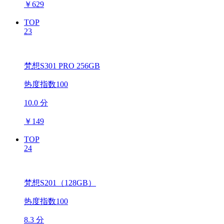
￥
629
TOP
23
梵想S301 PRO 256GB
热度指数100
10.0 分
￥
149
TOP
24
梵想S201（128GB）
热度指数100
8.3 分