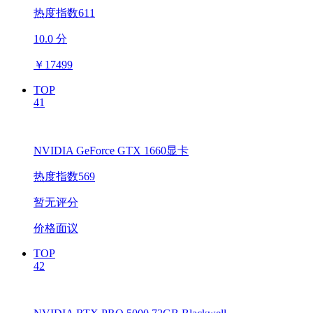
热度指数611
10.0 分
￥
17499
TOP
41
NVIDIA GeForce GTX 1660显卡
热度指数569
暂无评分
价格面议
TOP
42