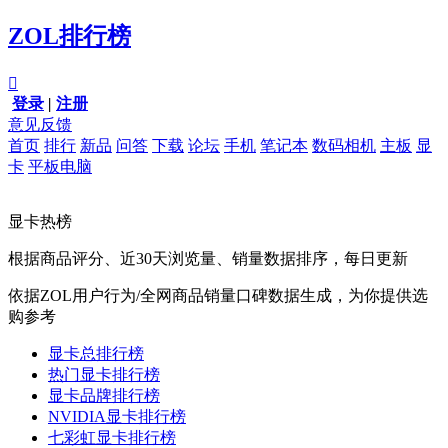
ZOL排行榜

登录
|
注册
意见反馈
首页
排行
新品
问答
下载
论坛
手机
笔记本
数码相机
主板
显
卡
平板电脑
显卡热榜
根据商品评分、近30天浏览量、销量数据排序，每日更新
依据ZOL用户行为/全网商品销量口碑数据生成，为你提供选
购参考
显卡总排行榜
热门显卡排行榜
显卡品牌排行榜
NVIDIA显卡排行榜
七彩虹显卡排行榜