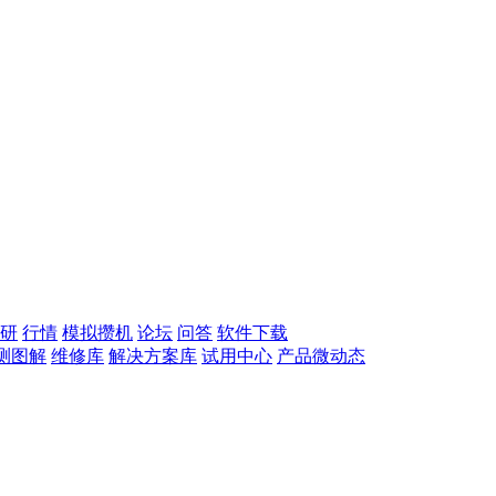
研
行情
模拟攒机
论坛
问答
软件下载
测图解
维修库
解决方案库
试用中心
产品微动态