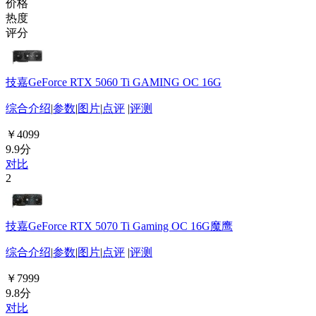
价格
热度
评分
技嘉GeForce RTX 5060 Ti GAMING OC 16G
综合介绍
|
参数
|
图片
|
点评
|
评测
￥4099
9.9分
对比
2
技嘉GeForce RTX 5070 Ti Gaming OC 16G魔鹰
综合介绍
|
参数
|
图片
|
点评
|
评测
￥7999
9.8分
对比