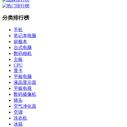
分类排行榜
手机
笔记本电脑
超极本
台式电脑
数码相机
主板
CPU
显卡
平板电脑
液晶显示器
平板电视
数码摄像机
镜头
空气净化器
空调
洗衣机
冰箱