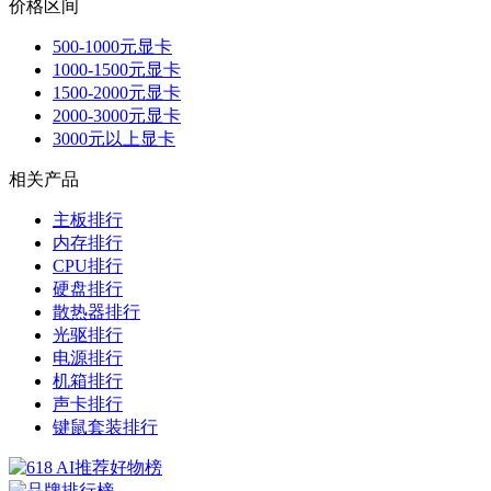
价格区间
500-1000元显卡
1000-1500元显卡
1500-2000元显卡
2000-3000元显卡
3000元以上显卡
相关产品
主板排行
内存排行
CPU排行
硬盘排行
散热器排行
光驱排行
电源排行
机箱排行
声卡排行
键鼠套装排行