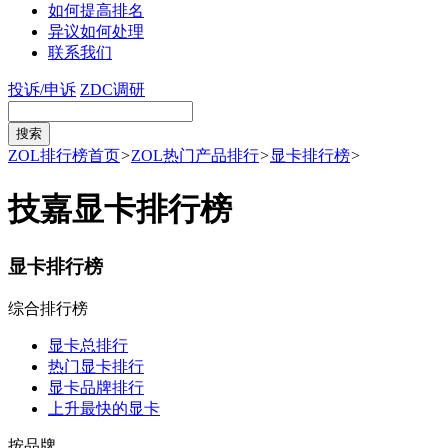
如何提高排名
异议如何处理
联系我们
投诉/申诉
ZDC调研
ZOL排行榜首页
>
ZOL热门产品排行
>
显卡排行榜
>
技嘉显卡排行榜
显卡排行榜
综合排行榜
显卡总排行
热门显卡排行
显卡品牌排行
上升最快的显卡
按品牌