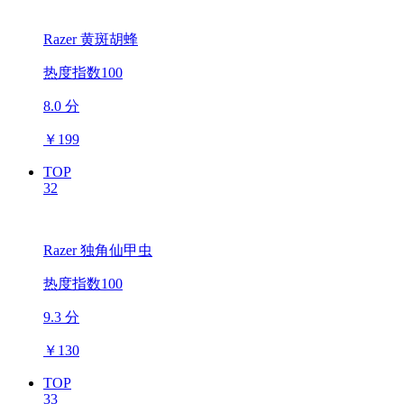
Razer 黄斑胡蜂
热度指数100
8.0 分
￥
199
TOP
32
Razer 独角仙甲虫
热度指数100
9.3 分
￥
130
TOP
33