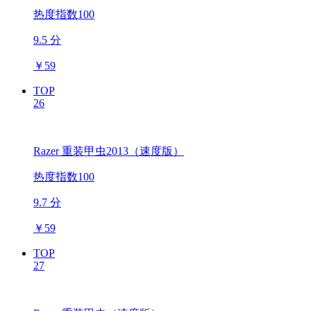
热度指数100
9.5 分
￥
59
TOP
26
Razer 重装甲虫2013（速度版）
热度指数100
9.7 分
￥
59
TOP
27