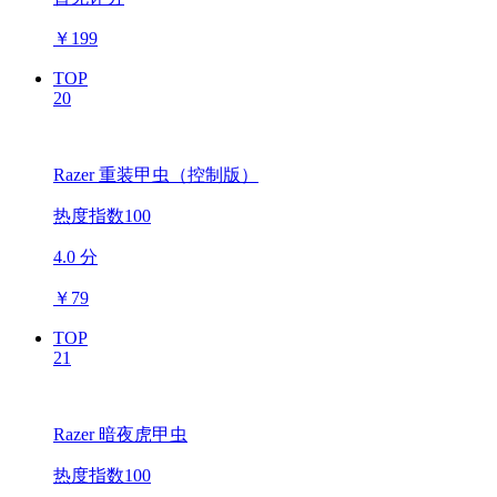
￥
199
TOP
20
Razer 重装甲虫（控制版）
热度指数100
4.0 分
￥
79
TOP
21
Razer 暗夜虎甲虫
热度指数100