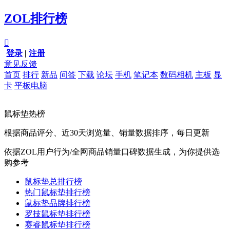
ZOL排行榜

登录
|
注册
意见反馈
首页
排行
新品
问答
下载
论坛
手机
笔记本
数码相机
主板
显
卡
平板电脑
鼠标垫热榜
根据商品评分、近30天浏览量、销量数据排序，每日更新
依据ZOL用户行为/全网商品销量口碑数据生成，为你提供选
购参考
鼠标垫总排行榜
热门鼠标垫排行榜
鼠标垫品牌排行榜
罗技鼠标垫排行榜
赛睿鼠标垫排行榜