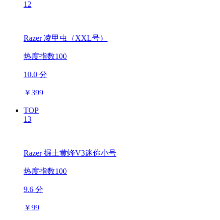
12
Razer 凌甲虫（XXL号）
热度指数100
10.0 分
￥
399
TOP
13
Razer 掘土黄蜂V3迷你小号
热度指数100
9.6 分
￥
99