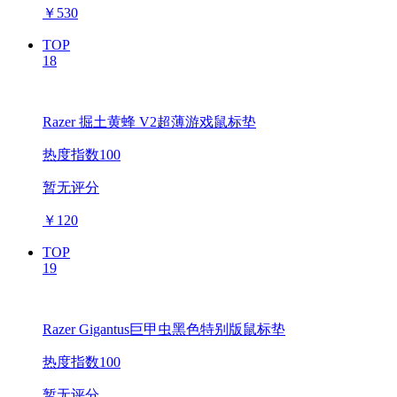
￥
530
TOP
18
Razer 掘土黄蜂 V2超薄游戏鼠标垫
热度指数100
暂无评分
￥
120
TOP
19
Razer Gigantus巨甲虫黑色特别版鼠标垫
热度指数100
暂无评分