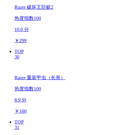
Razer 破坏王巨蚁2
热度指数100
10.0 分
￥
299
TOP
30
Razer 重装甲虫（长形）
热度指数100
8.9 分
￥
160
TOP
31