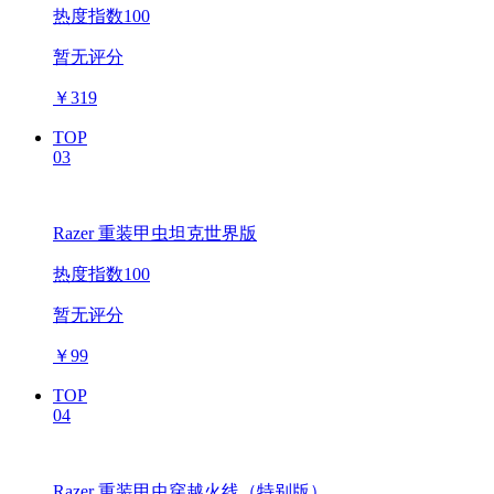
热度指数100
暂无评分
￥
319
TOP
03
Razer 重装甲虫坦克世界版
热度指数100
暂无评分
￥
99
TOP
04
Razer 重装甲虫穿越火线（特别版）