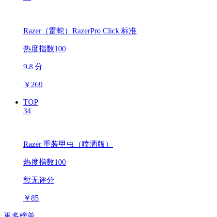
Razer（雷蛇）RazerPro Click 标准
热度指数100
9.8 分
￥
269
TOP
34
Razer 重装甲虫（喷洒版）
热度指数100
暂无评分
￥
85
更多榜单