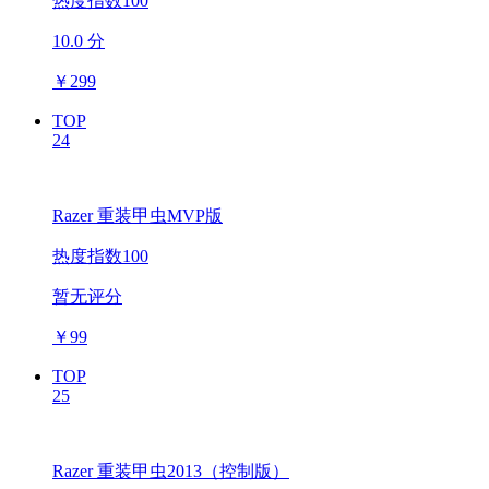
热度指数100
10.0 分
￥
299
TOP
24
Razer 重装甲虫MVP版
热度指数100
暂无评分
￥
99
TOP
25
Razer 重装甲虫2013（控制版）