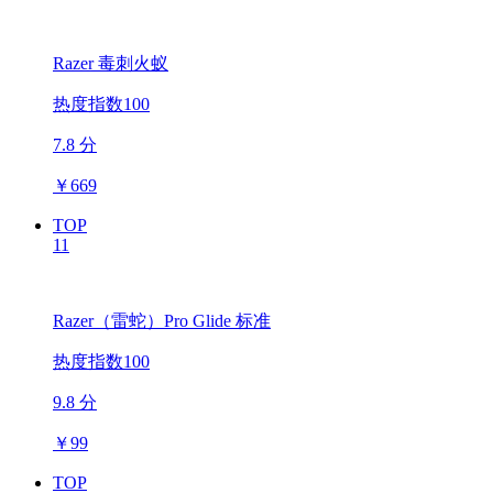
Razer 毒刺火蚁
热度指数100
7.8 分
￥
669
TOP
11
Razer（雷蛇）Pro Glide 标准
热度指数100
9.8 分
￥
99
TOP