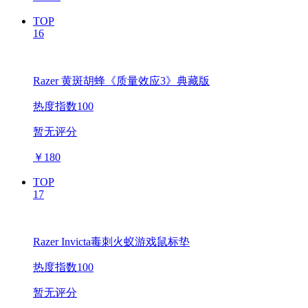
TOP
16
Razer 黄斑胡蜂《质量效应3》典藏版
热度指数100
暂无评分
￥
180
TOP
17
Razer Invicta毒刺火蚁游戏鼠标垫
热度指数100
暂无评分