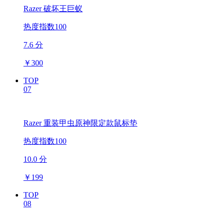
Razer 破坏王巨蚁
热度指数100
7.6 分
￥
300
TOP
07
Razer 重装甲虫原神限定款鼠标垫
热度指数100
10.0 分
￥
199
TOP
08