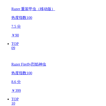
Razer 重装甲虫（移动版）
热度指数100
7.5 分
￥
90
TOP
09
Razer Firefly烈焰神虫
热度指数100
8.6 分
￥
399
TOP
10