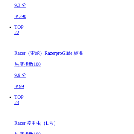
9.3 分
￥
390
TOP
22
Razer（雷蛇）RazerproGlide 标准
热度指数100
9.9 分
￥
99
TOP
23
Razer 凌甲虫（L号）