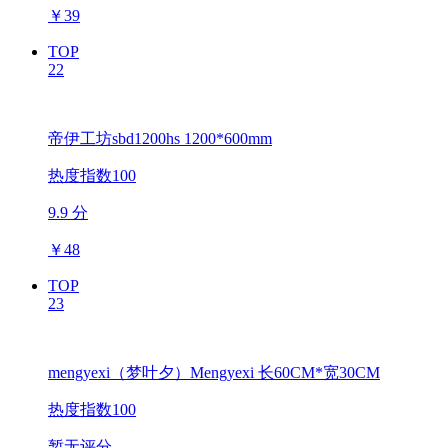
￥
39
TOP
22
帝伊工坊sbd1200hs 1200*600mm
热度指数100
9.9 分
￥
48
TOP
23
mengyexi（梦叶夕）Mengyexi 长60CM*宽30CM
热度指数100
暂无评分