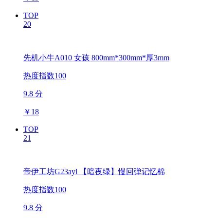
TOP
20
先机小牛A010 女孩 800mm*300mm*厚3mm
热度指数100
9.8 分
￥
18
TOP
21
帝伊工坊G23ayl 【暗夜绿】慢回弹记忆棉
热度指数100
9.8 分