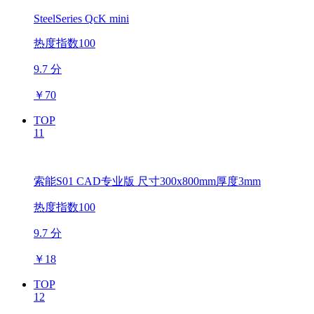
SteelSeries QcK mini
热度指数100
9.7 分
￥
70
TOP
11
索能S01 CAD专业版 尺寸300x800mm厚度3mm
热度指数100
9.7 分
￥
18
TOP
12