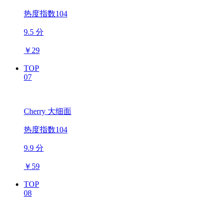
热度指数104
9.5 分
￥
29
TOP
07
Cherry 大细面
热度指数104
9.9 分
￥
59
TOP
08