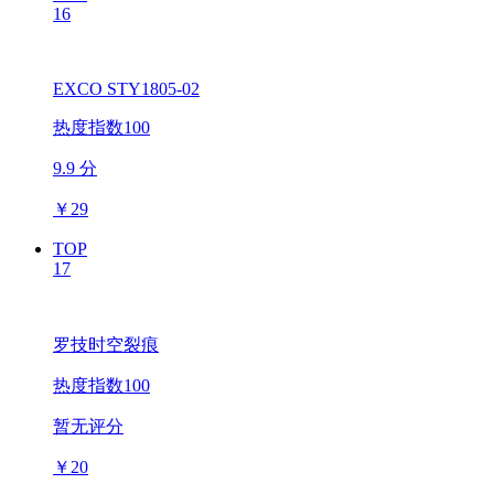
16
EXCO STY1805-02
热度指数100
9.9 分
￥
29
TOP
17
罗技时空裂痕
热度指数100
暂无评分
￥
20