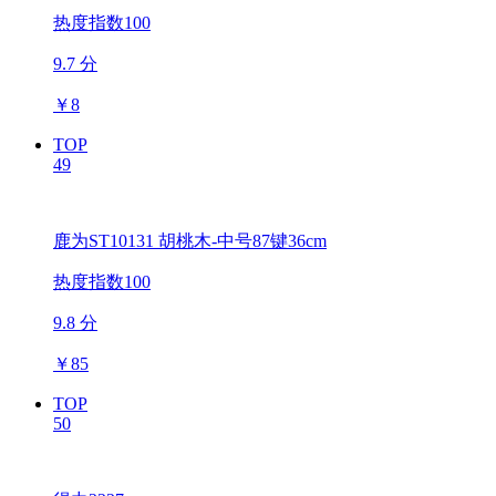
热度指数100
9.7 分
￥
8
TOP
49
鹿为ST10131 胡桃木-中号87键36cm
热度指数100
9.8 分
￥
85
TOP
50