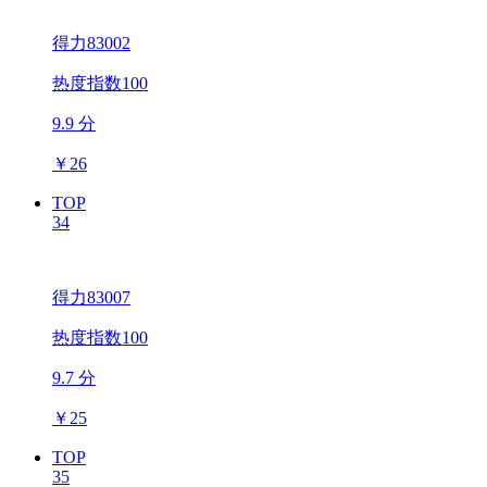
得力83002
热度指数100
9.9 分
￥
26
TOP
34
得力83007
热度指数100
9.7 分
￥
25
TOP
35