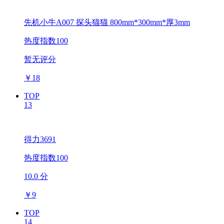
先机小牛A007 探头猫猫 800mm*300mm*厚3mm
热度指数100
暂无评分
￥
18
TOP
13
得力3691
热度指数100
10.0 分
￥
9
TOP
14