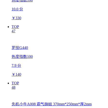
热度指数100
10.0 分
￥
330
TOP
47
罗技G440
热度指数100
7.9 分
￥
140
TOP
48
先机小牛A008 霸气御姐 370mm*250mm*厚2mm