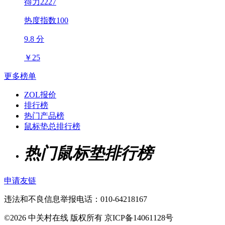
得力2227
热度指数100
9.8 分
￥
25
更多榜单
ZOL报价
排行榜
热门产品榜
鼠标垫总排行榜
热门鼠标垫排行榜
申请友链
违法和不良信息举报电话：010-64218167
©2026 中关村在线 版权所有 京ICP备14061128号