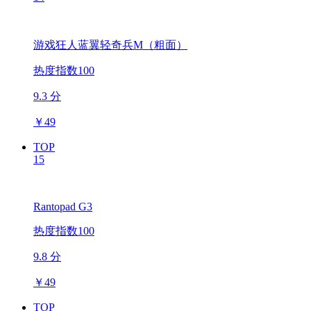
游戏狂人蓝翼轻奇兵M（粗面）
热度指数100
9.3 分
￥
49
TOP
15
Rantopad G3
热度指数100
9.8 分
￥
49
TOP