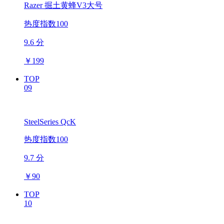
Razer 掘土黄蜂V3大号
热度指数100
9.6 分
￥
199
TOP
09
SteelSeries QcK
热度指数100
9.7 分
￥
90
TOP
10