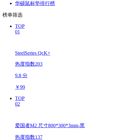
华硕鼠标垫排行榜
榜单筛选
TOP
01
SteelSeries QcK+
热度指数203
9.8 分
￥
99
TOP
02
爱国者M2 尺寸800*300*3mm-黑
热度指数137