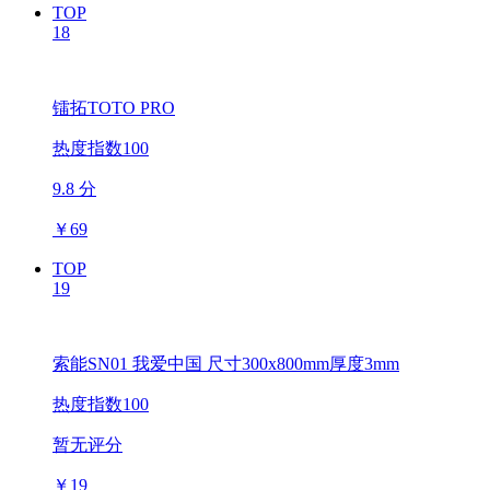
TOP
18
镭拓TOTO PRO
热度指数100
9.8 分
￥
69
TOP
19
索能SN01 我爱中国 尺寸300x800mm厚度3mm
热度指数100
暂无评分
￥
19