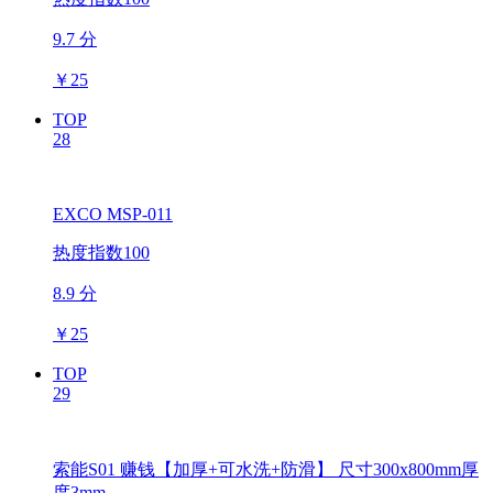
9.7 分
￥
25
TOP
28
EXCO MSP-011
热度指数100
8.9 分
￥
25
TOP
29
索能S01 赚钱【加厚+可水洗+防滑】 尺寸300x800mm厚
度3mm