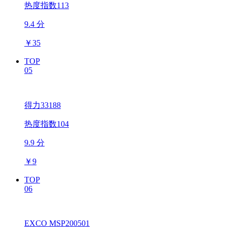
热度指数113
9.4 分
￥
35
TOP
05
得力33188
热度指数104
9.9 分
￥
9
TOP
06
EXCO MSP200501