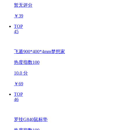
暂无评分
￥
39
TOP
45
飞遁900*400*4mm梦想家
热度指数100
10.0 分
￥
69
TOP
46
罗技G840鼠标垫