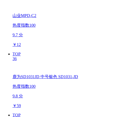
山业MPD-C2
热度指数100
9.7 分
￥
12
TOP
36
鹿为SD1031JD 中号银色 SD1031-JD
热度指数100
9.8 分
￥
59
TOP