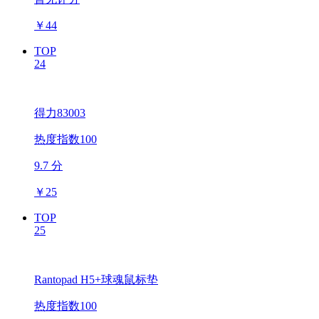
￥
44
TOP
24
得力83003
热度指数100
9.7 分
￥
25
TOP
25
Rantopad H5+球魂鼠标垫
热度指数100