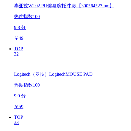
毕亚兹WT02 PU键盘腕托 中款【300*64*23mm】
热度指数100
9.8 分
￥
49
TOP
32
Logitech（罗技）LogitechMOUSE PAD
热度指数100
9.9 分
￥
59
TOP
33