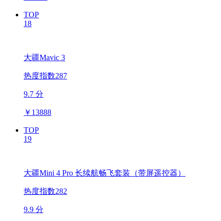
TOP
18
大疆Mavic 3
热度指数287
9.7 分
￥
13888
TOP
19
大疆Mini 4 Pro 长续航畅飞套装（带屏遥控器）
热度指数282
9.9 分