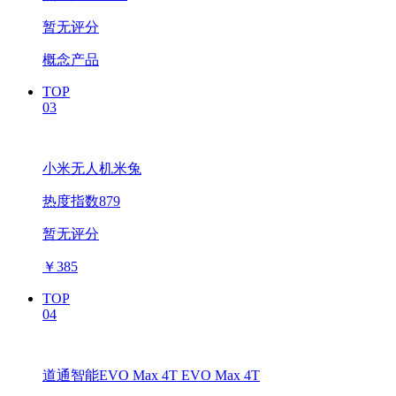
暂无评分
概念产品
TOP
03
小米无人机米兔
热度指数879
暂无评分
￥
385
TOP
04
道通智能EVO Max 4T EVO Max 4T