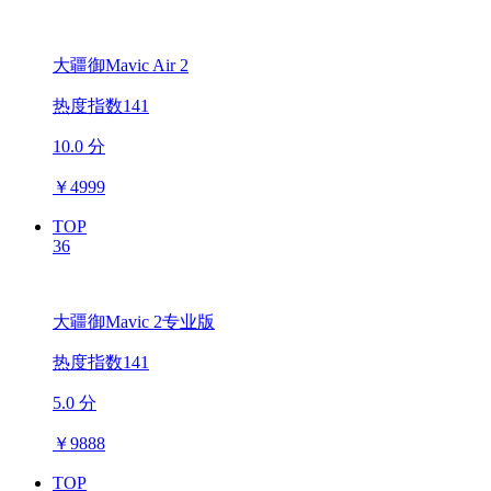
大疆御Mavic Air 2
热度指数141
10.0 分
￥
4999
TOP
36
大疆御Mavic 2专业版
热度指数141
5.0 分
￥
9888
TOP