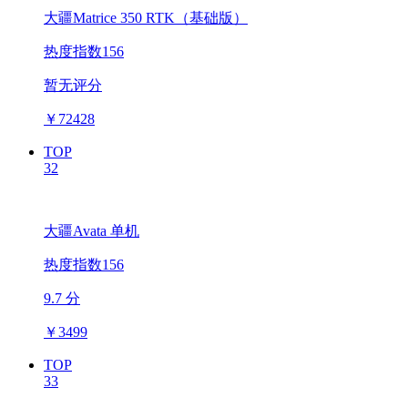
大疆Matrice 350 RTK（基础版）
热度指数156
暂无评分
￥
72428
TOP
32
大疆Avata 单机
热度指数156
9.7 分
￥
3499
TOP
33