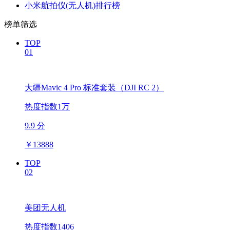
小米航拍仪(无人机)排行榜
榜单筛选
TOP
01
大疆Mavic 4 Pro 标准套装（DJI RC 2）
热度指数1万
9.9 分
￥
13888
TOP
02
美团无人机
热度指数1406