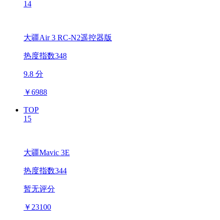
14
大疆Air 3 RC-N2遥控器版
热度指数348
9.8 分
￥
6988
TOP
15
大疆Mavic 3E
热度指数344
暂无评分
￥
23100