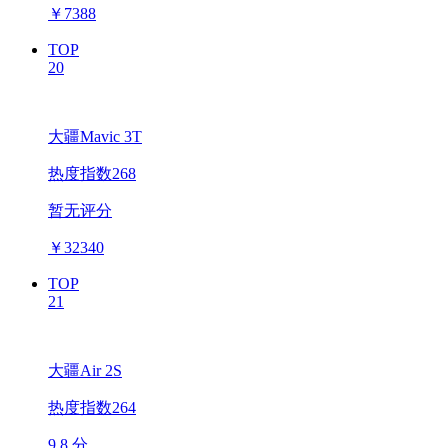
￥
7388
TOP
20
大疆Mavic 3T
热度指数268
暂无评分
￥
32340
TOP
21
大疆Air 2S
热度指数264
9.8 分