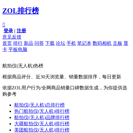
ZOL排行榜

登录
|
注册
意见反馈
首页
排行
新品
问答
下载
论坛
手机
笔记本
数码相机
主板
显
卡
平板电脑
航拍仪(无人机)热榜
根据商品评分、近30天浏览量、销量数据排序，每日更新
依据ZOL用户行为/全网商品销量口碑数据生成，为你提供选
购参考
航拍仪(无人机)总排行榜
热门航拍仪(无人机)排行榜
航拍仪(无人机)品牌排行榜
大疆航拍仪(无人机)排行榜
美团航拍仪(无人机)排行榜