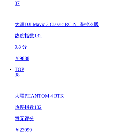
37
大疆DJI Mavic 3 Classic RC-N1遥控器版
热度指数132
9.8 分
￥
9888
TOP
38
大疆PHANTOM 4 RTK
热度指数132
暂无评分
￥
23999