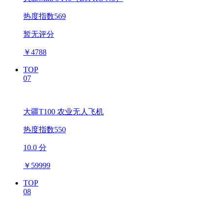
热度指数569
暂无评分
￥
4788
TOP
07
大疆T100 农业无人飞机
热度指数550
10.0 分
￥
59999
TOP
08