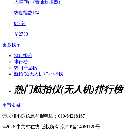
大疆Flip（普通遥控器）
热度指数104
9.9 分
￥
2788
更多榜单
ZOL报价
排行榜
热门产品榜
航拍仪(无人机)总排行榜
热门航拍仪(无人机)排行榜
申请友链
违法和不良信息举报电话：010-64218167
©2026 中关村在线 版权所有 京ICP备14061128号