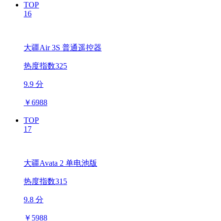
TOP
16
大疆Air 3S 普通遥控器
热度指数325
9.9 分
￥
6988
TOP
17
大疆Avata 2 单电池版
热度指数315
9.8 分
￥
5988