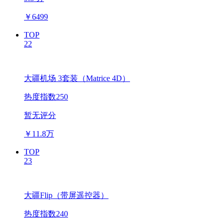
￥
6499
TOP
22
大疆机场 3套装（Matrice 4D）
热度指数250
暂无评分
￥
11.8万
TOP
23
大疆Flip（带屏遥控器）
热度指数240