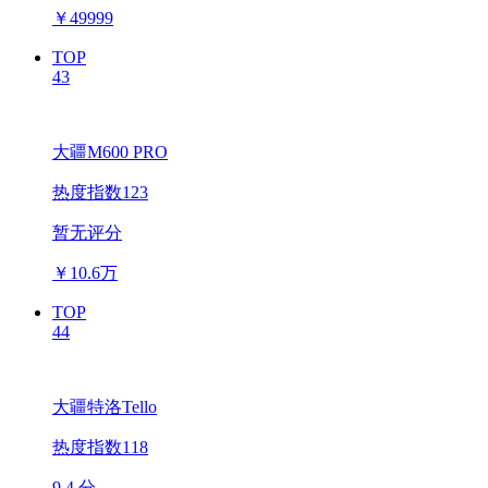
￥
49999
TOP
43
大疆M600 PRO
热度指数123
暂无评分
￥
10.6万
TOP
44
大疆特洛Tello
热度指数118
9.4 分