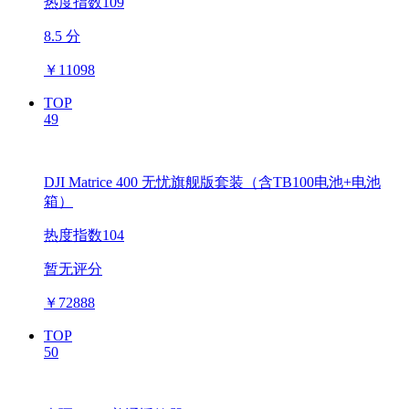
热度指数109
8.5 分
￥
11098
TOP
49
DJI Matrice 400 无忧旗舰版套装（含TB100电池+电池
箱）
热度指数104
暂无评分
￥
72888
TOP
50