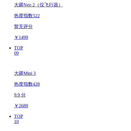
大疆Neo 2（仅飞行器）
热度指数522
暂无评分
￥
1499
TOP
09
大疆Mini 3
热度指数428
9.9 分
￥
2689
TOP
10