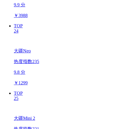
9.9 分
￥
3988
TOP
24
大疆Neo
热度指数235
9.8 分
￥
1299
TOP
25
大疆Mini 2
热度指数221