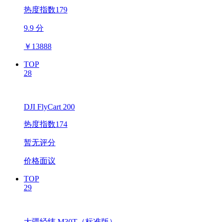
热度指数179
9.9 分
￥
13888
TOP
28
DJI FlyCart 200
热度指数174
暂无评分
价格面议
TOP
29
大疆经纬 M30T（标准版）