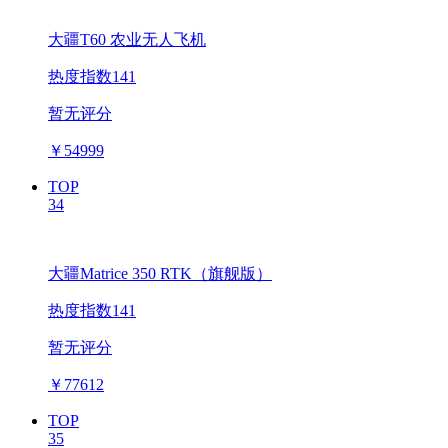
大疆T60 农业无人飞机
热度指数141
暂无评分
￥
54999
TOP
34
大疆Matrice 350 RTK（旗舰版）
热度指数141
暂无评分
￥
77612
TOP
35