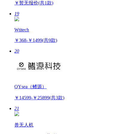
19
Wtitech
￥368-￥1499
(共9款)
20
QYsea（鳍源）
￥14599-￥25899
(共3款)
21
兽无人机
￥1299-￥1699
(共3款)