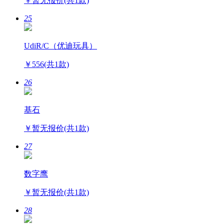
25
UdiR/C（优迪玩具）
￥556
(共1款)
26
基石
￥暂无报价
(共1款)
27
数字鹰
￥暂无报价
(共1款)
28
XIRO（零度）