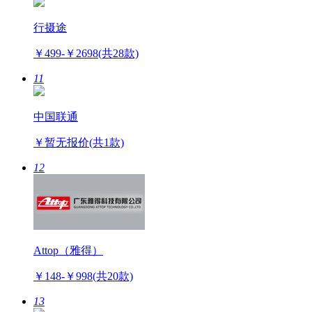
行摄途
￥499-￥2698
(共28款)
11
中国联通
￥暂无报价
(共1款)
12
Attop（雅得）
￥148-￥998
(共20款)
13