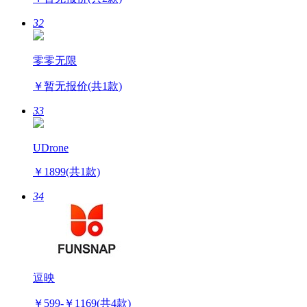
零零无限
￥暂无报价
(共1款)
33
UDrone
￥1899
(共1款)
34
逗映
￥599-￥1169
(共4款)
35