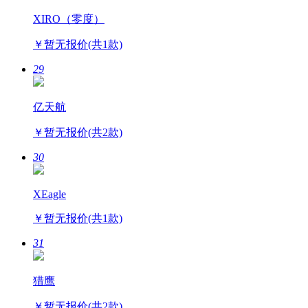
￥暂无报价
(共1款)
29
亿天航
￥暂无报价
(共2款)
30
XEagle
￥暂无报价
(共1款)
31
猎鹰
￥暂无报价
(共2款)
32