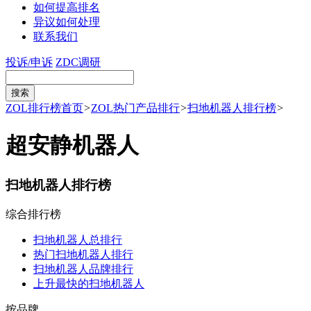
如何提高排名
异议如何处理
联系我们
投诉/申诉
ZDC调研
ZOL排行榜首页
>
ZOL热门产品排行
>
扫地机器人排行榜
>
超安静机器人
扫地机器人排行榜
综合排行榜
扫地机器人总排行
热门扫地机器人排行
扫地机器人品牌排行
上升最快的扫地机器人
按品牌