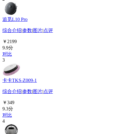
追觅L10 Pro
综合介绍
|
参数
|
图片
|
点评
￥2199
9.9分
对比
3
卡卡TKS-Z009-1
综合介绍
|
参数
|
图片
|
点评
￥349
9.3分
对比
4