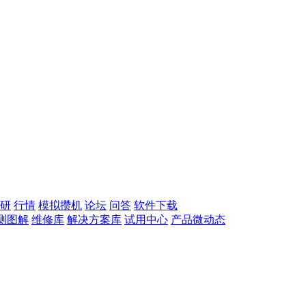
研
行情
模拟攒机
论坛
问答
软件下载
测图解
维修库
解决方案库
试用中心
产品微动态