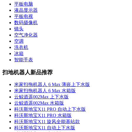
平板电脑
液晶显示器
平板电视
数码摄像机
镜头
空气净化器
空调
洗衣机
冰箱
智能手表
扫地机器人新品推荐
米家扫拖机器人 6 Max 薄嵌上下水版
米家扫拖机器人 6 Max 水箱版
云鲸逍遥002Max 上下水版
云鲸逍遥002Max 水箱版
科沃斯地宝X11 PRO 自动上下水版
科沃斯地宝X11 PRO 水箱版
科沃斯地宝X11 旋风全能基站款
科沃斯地宝X11 自动上下水版