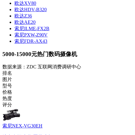
欧达XV80
欧达HDV-B320
欧达Z36
欧达AE20
索尼ILME-FX2B
索尼PXW-Z90V
索尼FDR-AX43
5000-15000元热门数码摄像机
数据来源：ZDC 互联网消费调研中心
排名
图片
型号
价格
热度
评分
索尼NEX-VG30EH