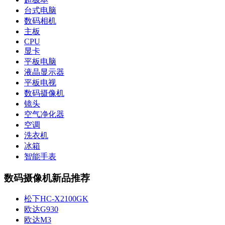
台式电脑
数码相机
主板
CPU
显卡
平板电脑
液晶显示器
平板电视
数码摄像机
镜头
空气净化器
空调
洗衣机
冰箱
智能手表
数码摄像机新品推荐
松下HC-X2100GK
欧达G930
欧达M3