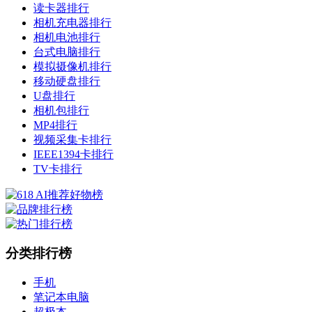
读卡器排行
相机充电器排行
相机电池排行
台式电脑排行
模拟摄像机排行
移动硬盘排行
U盘排行
相机包排行
MP4排行
视频采集卡排行
IEEE1394卡排行
TV卡排行
分类排行榜
手机
笔记本电脑
超极本