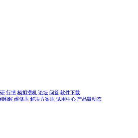
研
行情
模拟攒机
论坛
问答
软件下载
测图解
维修库
解决方案库
试用中心
产品微动态