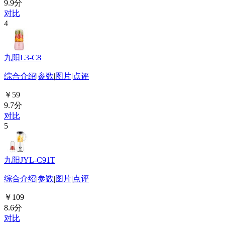
9.9分
对比
4
九阳L3-C8
综合介绍
|
参数
|
图片
|
点评
￥59
9.7分
对比
5
九阳JYL-C91T
综合介绍
|
参数
|
图片
|
点评
￥109
8.6分
对比