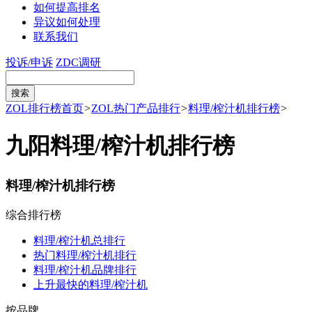
如何提高排名
异议如何处理
联系我们
投诉/申诉
ZDC调研
ZOL排行榜首页
>
ZOL热门产品排行
>
料理/榨汁机排行榜
>
九阳料理/榨汁机排行榜
料理/榨汁机排行榜
综合排行榜
料理/榨汁机总排行
热门料理/榨汁机排行
料理/榨汁机品牌排行
上升最快的料理/榨汁机
按品牌