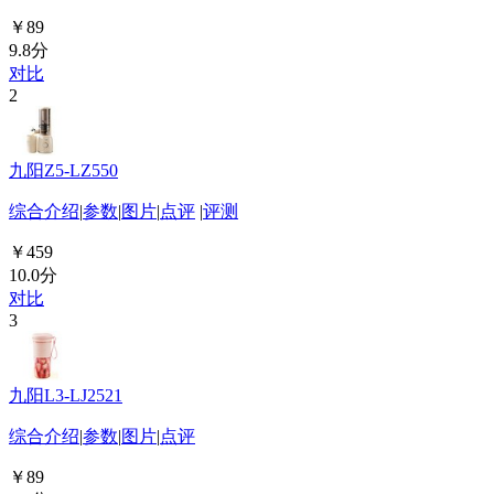
￥89
9.8分
对比
2
九阳Z5-LZ550
综合介绍
|
参数
|
图片
|
点评
|
评测
￥459
10.0分
对比
3
九阳L3-LJ2521
综合介绍
|
参数
|
图片
|
点评
￥89