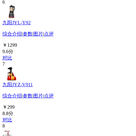
6
九阳JYL-Y92
综合介绍
|
参数
|
图片
|
点评
￥1299
9.6分
对比
7
九阳JYZ-V911
综合介绍
|
参数
|
图片
|
点评
￥299
8.8分
对比
8