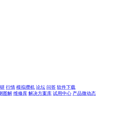
研
行情
模拟攒机
论坛
问答
软件下载
测图解
维修库
解决方案库
试用中心
产品微动态