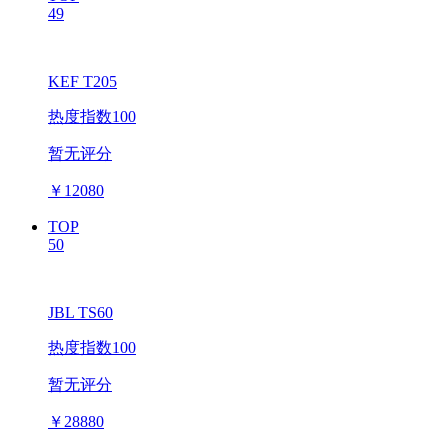
49
KEF T205
热度指数100
暂无评分
￥
12080
TOP
50
JBL TS60
热度指数100
暂无评分
￥
28880