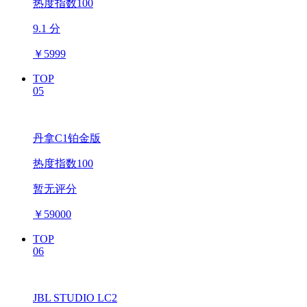
热度指数100
9.1 分
￥
5999
TOP
05
丹拿C1铂金版
热度指数100
暂无评分
￥
59000
TOP
06
JBL STUDIO LC2