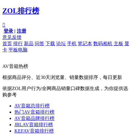
ZOL排行榜

登录
|
注册
意见反馈
首页
排行
新品
问答
下载
论坛
手机
笔记本
数码相机
主板
显
卡
平板电脑
AV音箱热榜
根据商品评分、近30天浏览量、销量数据排序，每日更新
依据ZOL用户行为/全网商品销量口碑数据生成，为你提供选
购参考
AV音箱总排行榜
热门AV音箱排行榜
AV音箱品牌排行榜
JBLAV音箱排行榜
KEFAV音箱排行榜