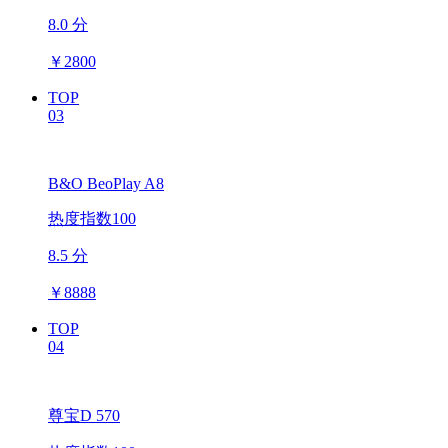
8.0 分
￥
2800
TOP
03
B&O BeoPlay A8
热度指数100
8.5 分
￥
8888
TOP
04
尊宝D 570