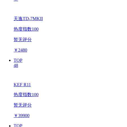
天逸TD-7MKII
热度指数100
暂无评分
￥
2480
TOP
48
KEF R11
热度指数100
暂无评分
￥
39900
TOP