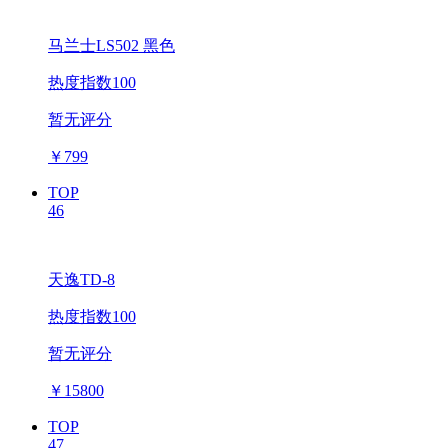
马兰士LS502 黑色
热度指数100
暂无评分
￥
799
TOP
46
天逸TD-8
热度指数100
暂无评分
￥
15800
TOP
47