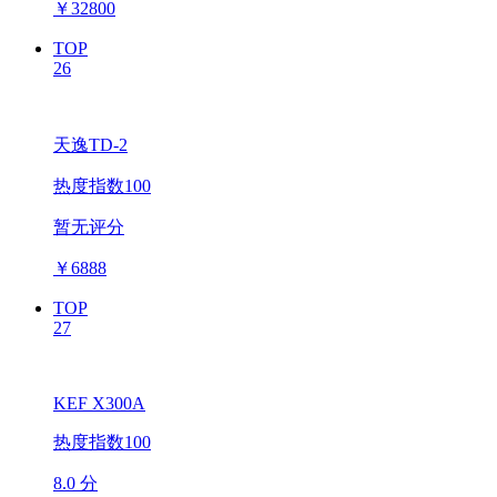
￥
32800
TOP
26
天逸TD-2
热度指数100
暂无评分
￥
6888
TOP
27
KEF X300A
热度指数100
8.0 分