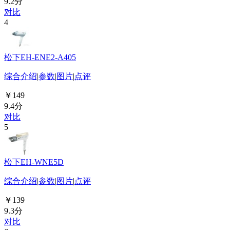
9.2分
对比
4
松下EH-ENE2-A405
综合介绍
|
参数
|
图片
|
点评
￥149
9.4分
对比
5
松下EH-WNE5D
综合介绍
|
参数
|
图片
|
点评
￥139
9.3分
对比