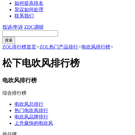
如何提高排名
异议如何处理
联系我们
投诉/申诉
ZDC调研
ZOL排行榜首页
>
ZOL热门产品排行
>
电吹风排行榜
>
松下电吹风排行榜
电吹风排行榜
综合排行榜
电吹风总排行
热门电吹风排行
电吹风品牌排行
上升最快的电吹风
按品牌