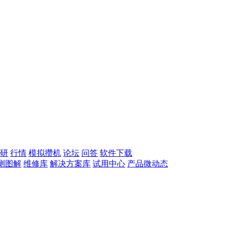
研
行情
模拟攒机
论坛
问答
软件下载
测图解
维修库
解决方案库
试用中心
产品微动态