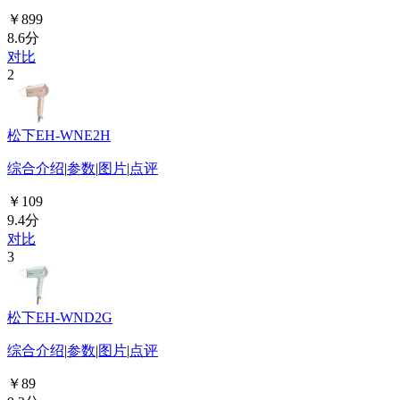
￥899
8.6分
对比
2
松下EH-WNE2H
综合介绍
|
参数
|
图片
|
点评
￥109
9.4分
对比
3
松下EH-WND2G
综合介绍
|
参数
|
图片
|
点评
￥89