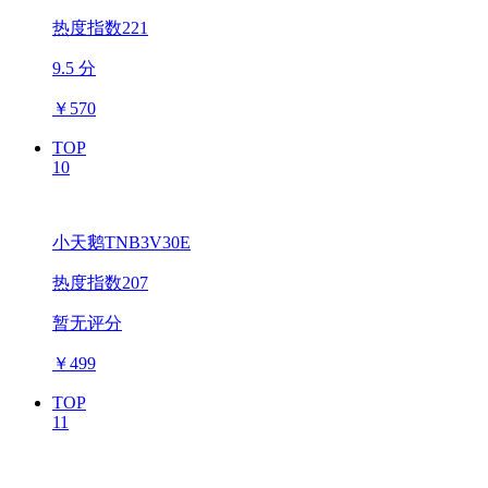
热度指数221
9.5 分
￥
570
TOP
10
小天鹅TNB3V30E
热度指数207
暂无评分
￥
499
TOP
11