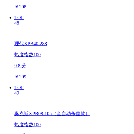
￥
298
TOP
48
现代XPB40-288
热度指数100
9.8 分
￥
299
TOP
49
奥克斯XPB08-105（全自动杀菌款）
热度指数100