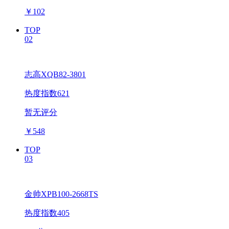
￥
102
TOP
02
志高XQB82-3801
热度指数621
暂无评分
￥
548
TOP
03
金帅XPB100-2668TS
热度指数405