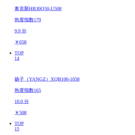
奥克斯HB30Q50-U508
热度指数179
9.9 分
￥
658
TOP
14
扬子（YANGZ）XQB100-1058
热度指数165
10.0 分
￥
508
TOP
15