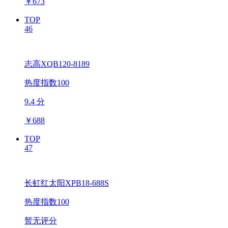
￥
673
TOP
46
志高XQB120-8189
热度指数100
9.4 分
￥
688
TOP
47
长虹红太阳XPB18-688S
热度指数100
暂无评分