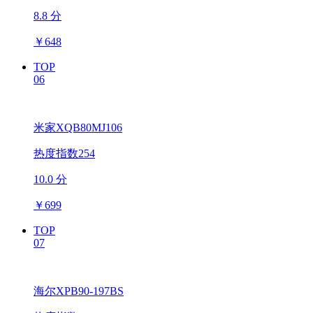
8.8 分
￥
648
TOP
06
米家XQB80MJ106
热度指数254
10.0 分
￥
699
TOP
07
海尔XPB90-197BS