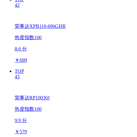
42
荣事达XPB110-696GHR
热度指数100
8.6 分
￥
699
TOP
43
荣事达RP10030J
热度指数100
9.9 分
￥
579