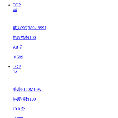
TOP
44
威力XQB80-1999J
热度指数100
9.8 分
￥
599
TOP
45
美菱P120M16W
热度指数100
10.0 分