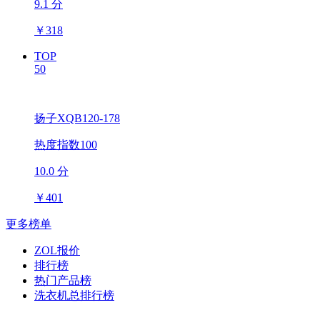
9.1 分
￥
318
TOP
50
扬子XQB120-178
热度指数100
10.0 分
￥
401
更多榜单
ZOL报价
排行榜
热门产品榜
洗衣机总排行榜