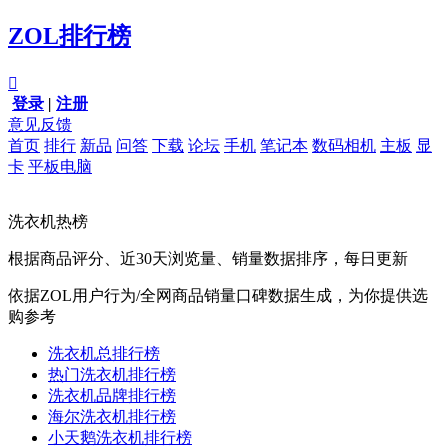
ZOL排行榜

登录
|
注册
意见反馈
首页
排行
新品
问答
下载
论坛
手机
笔记本
数码相机
主板
显
卡
平板电脑
洗衣机热榜
根据商品评分、近30天浏览量、销量数据排序，每日更新
依据ZOL用户行为/全网商品销量口碑数据生成，为你提供选
购参考
洗衣机总排行榜
热门洗衣机排行榜
洗衣机品牌排行榜
海尔洗衣机排行榜
小天鹅洗衣机排行榜