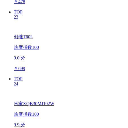
￥
478
TOP
23
创维T60L
热度指数100
9.0 分
￥
699
TOP
24
米家XQB30MJ102W
热度指数100
9.9 分