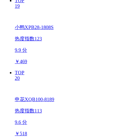
TOP
19
小鸭XPB28-1808S
热度指数123
9.9 分
￥
469
TOP
20
申花XQB100-8189
热度指数113
9.6 分
￥
518