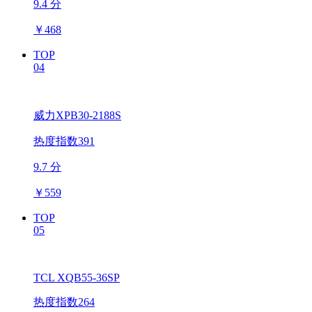
9.4 分
￥
468
TOP
04
威力XPB30-2188S
热度指数391
9.7 分
￥
559
TOP
05
TCL XQB55-36SP
热度指数264