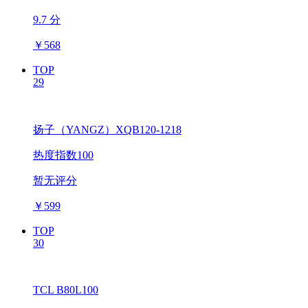
9.7 分
￥
568
TOP
29
扬子（YANGZ）XQB120-1218
热度指数100
暂无评分
￥
599
TOP
30
TCL B80L100