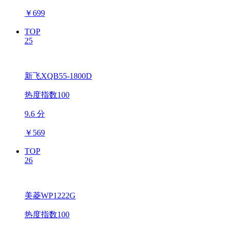
￥
699
TOP
25
新飞XQB55-1800D
热度指数100
9.6 分
￥
569
TOP
26
美菱WP1222G
热度指数100