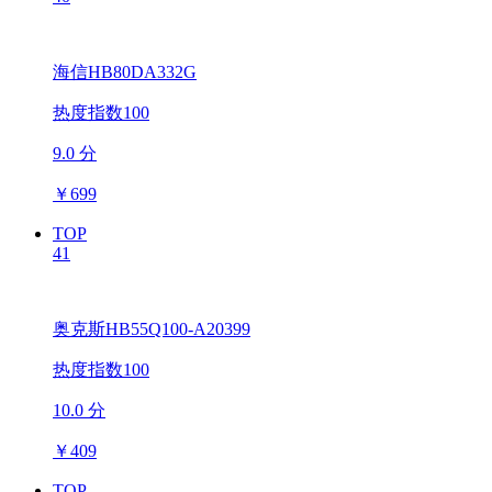
海信HB80DA332G
热度指数100
9.0 分
￥
699
TOP
41
奥克斯HB55Q100-A20399
热度指数100
10.0 分
￥
409
TOP