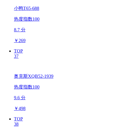
小鸭T65-688
热度指数100
8.7 分
￥
269
TOP
37
奥克斯XQB52-1939
热度指数100
9.6 分
￥
498
TOP
38