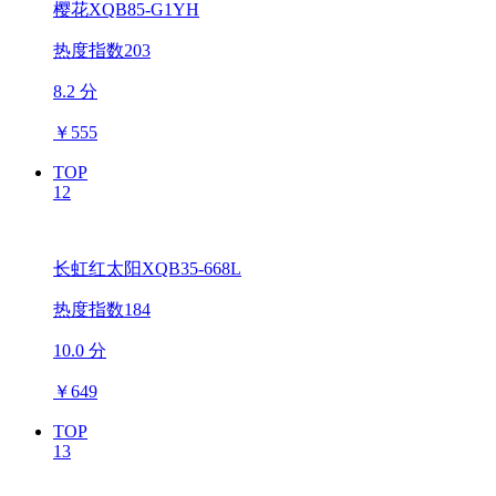
樱花XQB85-G1YH
热度指数203
8.2 分
￥
555
TOP
12
长虹红太阳XQB35-668L
热度指数184
10.0 分
￥
649
TOP
13