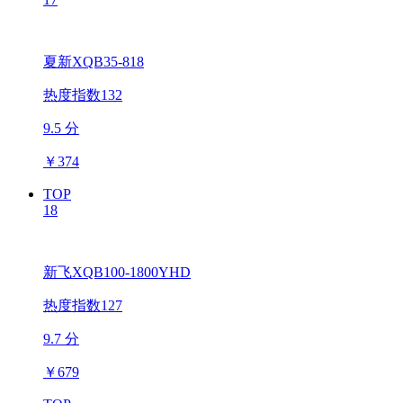
夏新XQB35-818
热度指数132
9.5 分
￥
374
TOP
18
新飞XQB100-1800YHD
热度指数127
9.7 分
￥
679