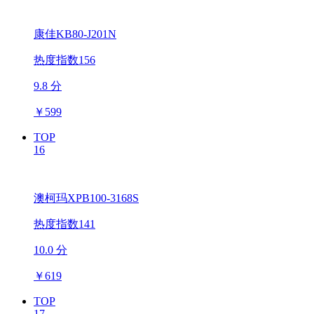
康佳KB80-J201N
热度指数156
9.8 分
￥
599
TOP
16
澳柯玛XPB100-3168S
热度指数141
10.0 分
￥
619
TOP
17