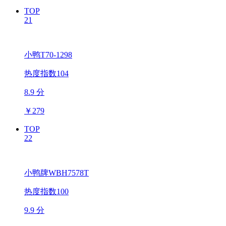
TOP
21
小鸭T70-1298
热度指数104
8.9 分
￥
279
TOP
22
小鸭牌WBH7578T
热度指数100
9.9 分