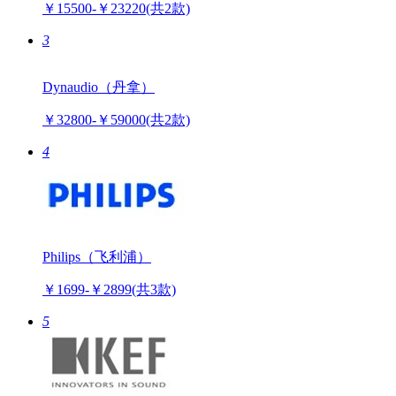
￥15500-￥23220
(共2款)
3
Dynaudio（丹拿）
￥32800-￥59000
(共2款)
4
Philips（飞利浦）
￥1699-￥2899
(共3款)
5