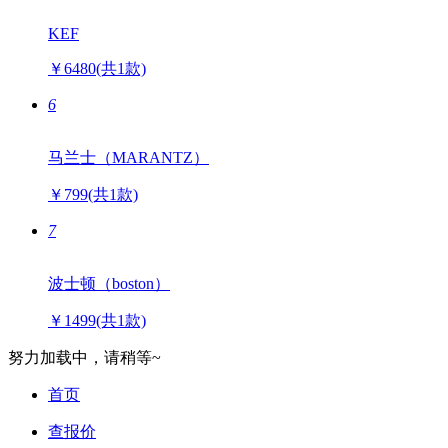
KEF
￥6480
(共1款)
6
马兰士（MARANTZ）
￥799
(共1款)
7
波士顿（boston）
￥1499
(共1款)
努力加载中，请稍等~
首页
查报价