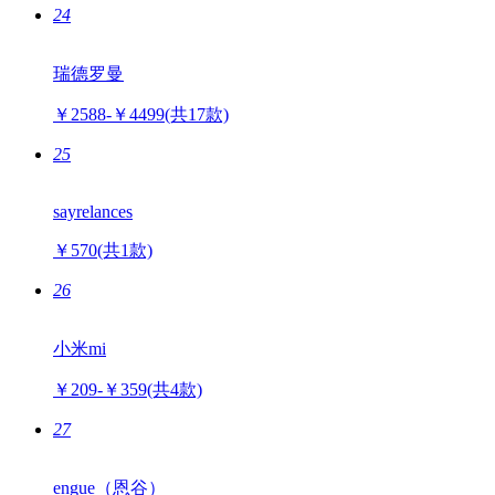
24
瑞德罗曼
￥2588-￥4499
(共17款)
25
sayrelances
￥570
(共1款)
26
小米mi
￥209-￥359
(共4款)
27
engue（恩谷）