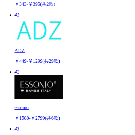
￥343-￥395
(共2款)
41
ADZ
￥449-￥1299
(共29款)
42
essonio
￥1588-￥2799
(共6款)
43