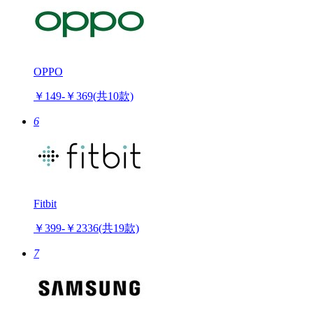
OPPO
￥149-￥369
(共10款)
6
Fitbit
￥399-￥2336
(共19款)
7