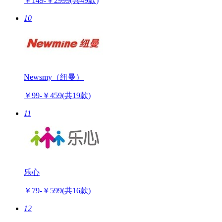
￥149-￥2999
(共49款)
10
Newsmy（纽曼）
￥99-￥459
(共19款)
11
乐心
￥79-￥599
(共16款)
12