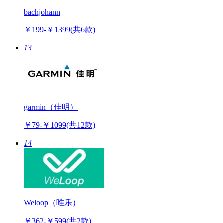
bachjohann
￥199-￥1399
(共6款)
13
garmin（佳明）
￥79-￥1099
(共12款)
14
Weloop（唯乐）
￥362-￥599
(共2款)