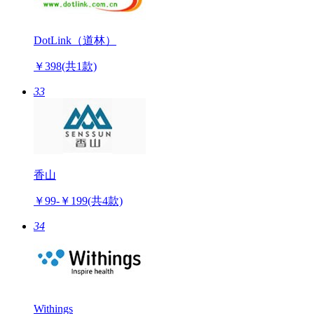
DotLink（道林）
￥398
(共1款)
33
香山
￥99-￥199
(共4款)
34
Withings