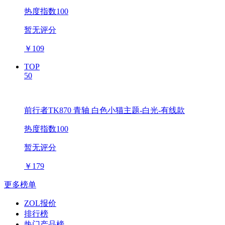
热度指数100
暂无评分
￥
109
TOP
50
前行者TK870 青轴 白色小猫主题-白光-有线款
热度指数100
暂无评分
￥
179
更多榜单
ZOL报价
排行榜
热门产品榜