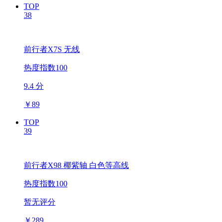
TOP
38
前行者X7S 无线
热度指数100
9.4 分
￥
89
TOP
39
前行者X98 椰紫轴 白色等高线
热度指数100
暂无评分
￥
289