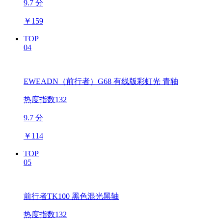
9.7 分
￥
159
TOP
04
EWEADN（前行者）G68 有线版彩虹光 青轴
热度指数132
9.7 分
￥
114
TOP
05
前行者TK100 黑色混光黑轴
热度指数132