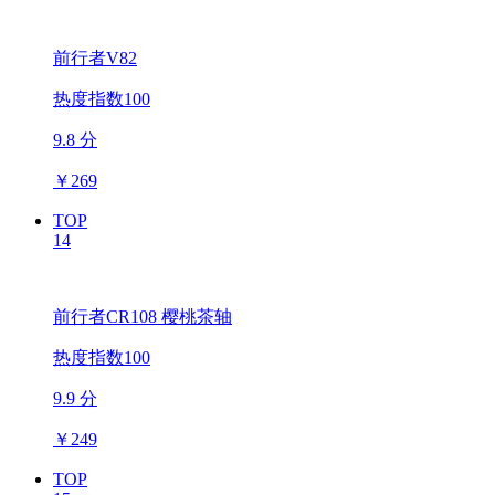
前行者V82
热度指数100
9.8 分
￥
269
TOP
14
前行者CR108 樱桃茶轴
热度指数100
9.9 分
￥
249
TOP