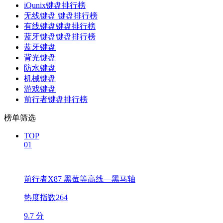
iQunix键盘排行榜
无线键盘 键盘排行榜
有线键盘键盘排行榜
蓝牙键盘键盘排行榜
蓝牙键盘
背光键盘
防水键盘
机械键盘
游戏键盘
前行者键盘排行榜
榜单筛选
TOP
01
前行者X87 黑莓等高线—黑马轴
热度指数264
9.7 分