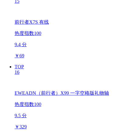
15
前行者X7S 有线
热度指数100
9.4 分
￥
69
TOP
16
EWEADN（前行者）X99 一字空格版礼物轴
热度指数100
9.5 分
￥
329