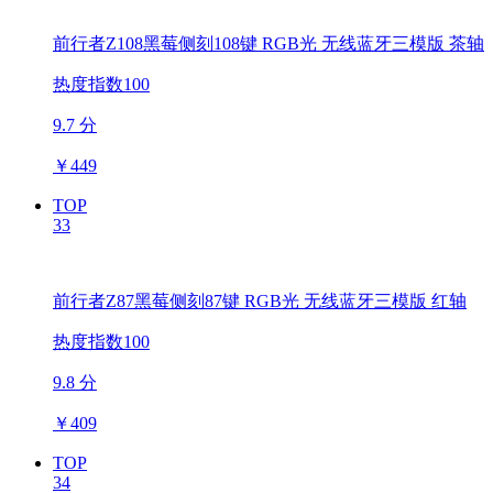
前行者Z108黑莓侧刻108键 RGB光 无线蓝牙三模版 茶轴
热度指数100
9.7 分
￥
449
TOP
33
前行者Z87黑莓侧刻87键 RGB光 无线蓝牙三模版 红轴
热度指数100
9.8 分
￥
409
TOP
34