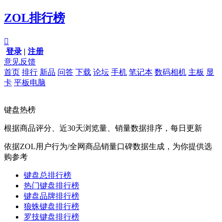
ZOL排行榜

登录
|
注册
意见反馈
首页
排行
新品
问答
下载
论坛
手机
笔记本
数码相机
主板
显
卡
平板电脑
键盘热榜
根据商品评分、近30天浏览量、销量数据排序，每日更新
依据ZOL用户行为/全网商品销量口碑数据生成，为你提供选
购参考
键盘总排行榜
热门键盘排行榜
键盘品牌排行榜
狼蛛键盘排行榜
罗技键盘排行榜