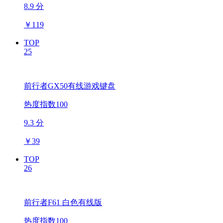
8.9 分
￥
119
TOP
25
前行者GX50有线游戏键盘
热度指数100
9.3 分
￥
39
TOP
26
前行者F61 白色有线版
热度指数100