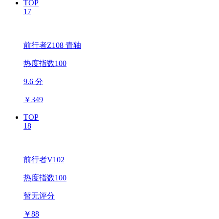
TOP
17
前行者Z108 青轴
热度指数100
9.6 分
￥
349
TOP
18
前行者V102
热度指数100
暂无评分
￥
88