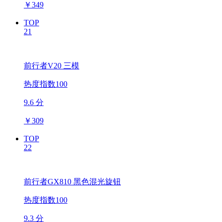
￥
349
TOP
21
前行者V20 三模
热度指数100
9.6 分
￥
309
TOP
22
前行者GX810 黑色混光旋钮
热度指数100
9.3 分