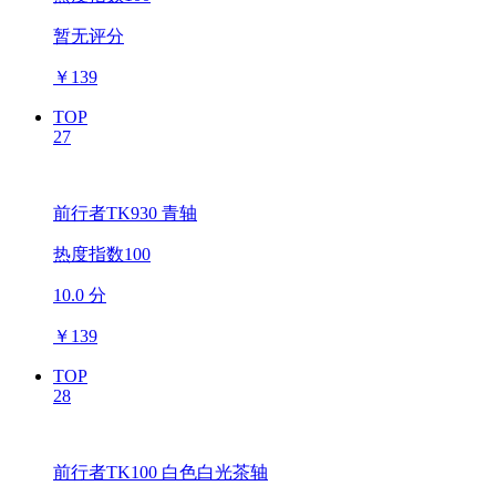
暂无评分
￥
139
TOP
27
前行者TK930 青轴
热度指数100
10.0 分
￥
139
TOP
28
前行者TK100 白色白光茶轴