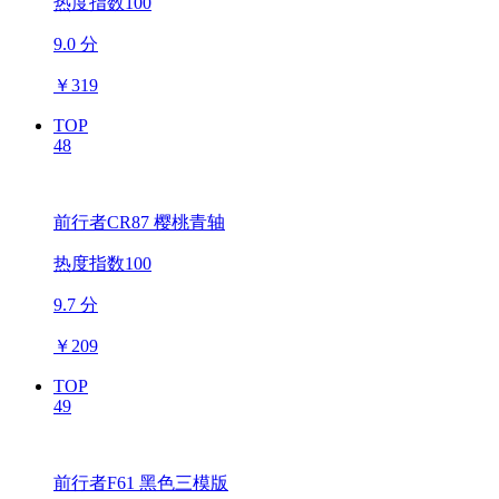
热度指数100
9.0 分
￥
319
TOP
48
前行者CR87 樱桃青轴
热度指数100
9.7 分
￥
209
TOP
49
前行者F61 黑色三模版