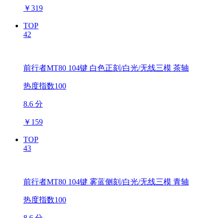
￥
319
TOP
42
前行者MT80 104键 白色正刻/白光/无线三模 茶轴
热度指数100
8.6 分
￥
159
TOP
43
前行者MT80 104键 雾蓝侧刻/白光/无线三模 青轴
热度指数100
8.6 分