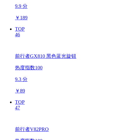
9.9 分
￥
189
TOP
46
前行者GX810 黑色蓝光旋钮
热度指数100
9.3 分
￥
89
TOP
47
前行者V82PRO