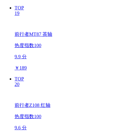
TOP
19
前行者MT87 茶轴
热度指数100
9.9 分
￥
189
TOP
20
前行者Z108 红轴
热度指数100
9.6 分