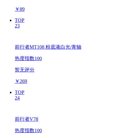
￥
89
TOP
23
前行者MT108 粉底液白光/青轴
热度指数100
暂无评分
￥
269
TOP
24
前行者V78
热度指数100