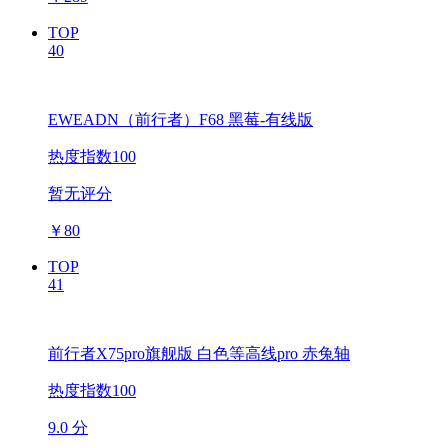
TOP
40
EWEADN（前行者）F68 黑莓-有线版
热度指数100
暂无评分
￥
80
TOP
41
前行者X75pro旗舰版 白色等高线pro 赤兔轴
热度指数100
9.0 分