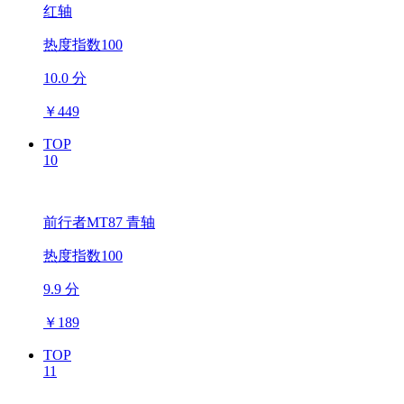
红轴
热度指数100
10.0 分
￥
449
TOP
10
前行者MT87 青轴
热度指数100
9.9 分
￥
189
TOP
11