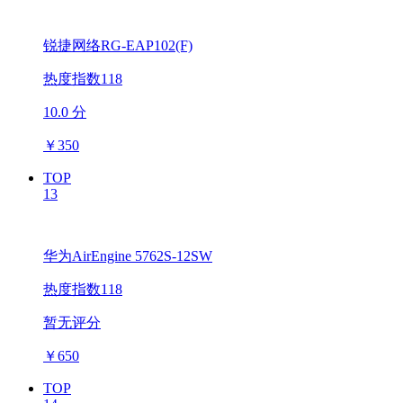
锐捷网络RG-EAP102(F)
热度指数118
10.0 分
￥
350
TOP
13
华为AirEngine 5762S-12SW
热度指数118
暂无评分
￥
650
TOP