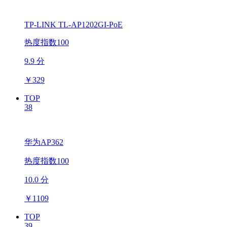
TP-LINK TL-AP1202GI-PoE
热度指数100
9.9 分
￥
329
TOP
38
华为AP362
热度指数100
10.0 分
￥
1109
TOP
39