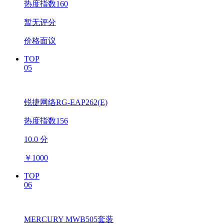
热度指数160
暂无评分
价格面议
TOP
05
锐捷网络RG-EAP262(E)
热度指数156
10.0 分
￥
1000
TOP
06
MERCURY MWB505套装