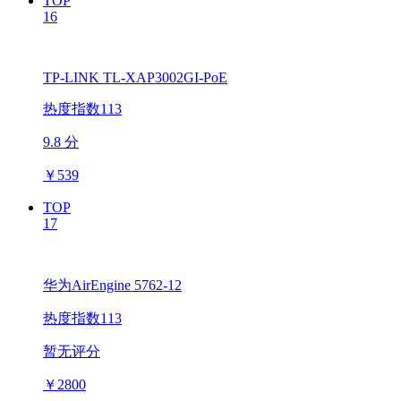
TOP
16
TP-LINK TL-XAP3002GI-PoE
热度指数113
9.8 分
￥
539
TOP
17
华为AirEngine 5762-12
热度指数113
暂无评分
￥
2800