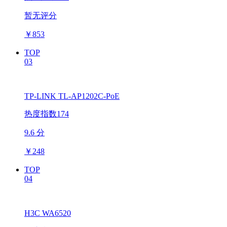
暂无评分
￥
853
TOP
03
TP-LINK TL-AP1202C-PoE
热度指数174
9.6 分
￥
248
TOP
04
H3C WA6520