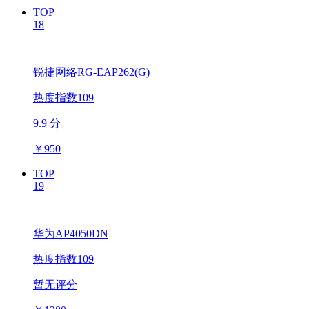
TOP
18
锐捷网络RG-EAP262(G)
热度指数109
9.9 分
￥
950
TOP
19
华为AP4050DN
热度指数109
暂无评分