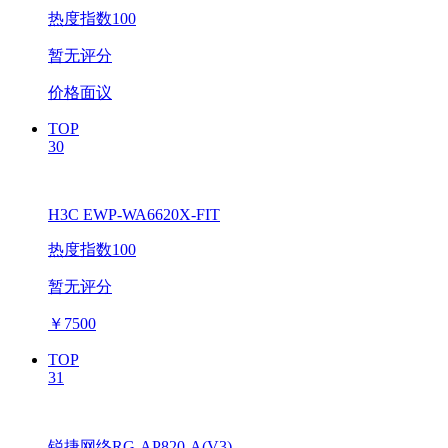
热度指数100
暂无评分
价格面议
TOP
30
H3C EWP-WA6620X-FIT
热度指数100
暂无评分
￥
7500
TOP
31
锐捷网络RG-AP820-A(V3)