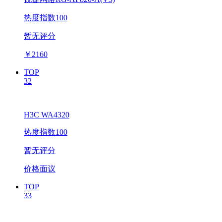
热度指数100
暂无评分
￥
2160
TOP
32
H3C WA4320
热度指数100
暂无评分
价格面议
TOP
33