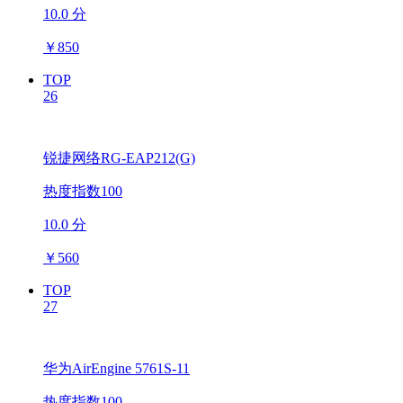
10.0 分
￥
850
TOP
26
锐捷网络RG-EAP212(G)
热度指数100
10.0 分
￥
560
TOP
27
华为AirEngine 5761S-11
热度指数100