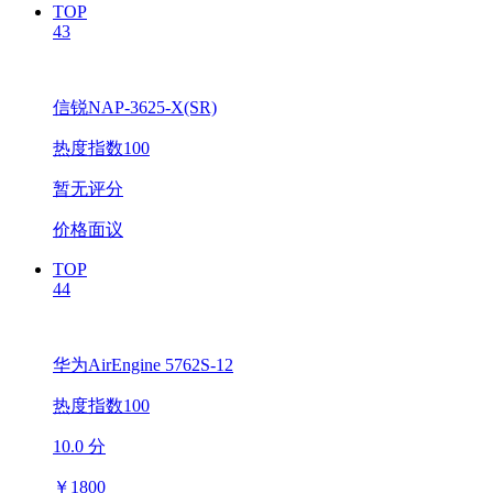
TOP
43
信锐NAP-3625-X(SR)
热度指数100
暂无评分
价格面议
TOP
44
华为AirEngine 5762S-12
热度指数100
10.0 分
￥
1800