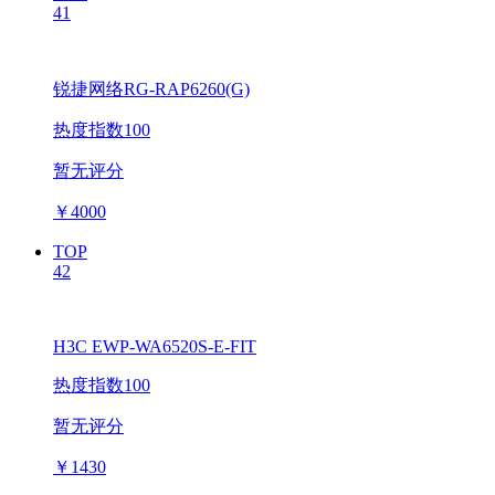
41
锐捷网络RG-RAP6260(G)
热度指数100
暂无评分
￥
4000
TOP
42
H3C EWP-WA6520S-E-FIT
热度指数100
暂无评分
￥
1430