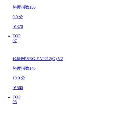
热度指数156
9.9 分
￥
370
TOP
07
锐捷网络RG-EAP212(G) V2
热度指数146
10.0 分
￥
560
TOP
08