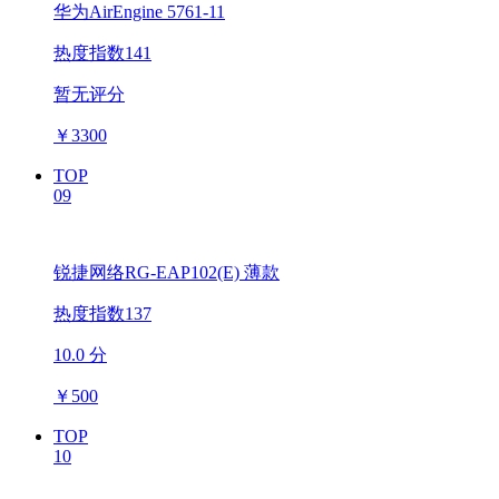
华为AirEngine 5761-11
热度指数141
暂无评分
￥
3300
TOP
09
锐捷网络RG-EAP102(E) 薄款
热度指数137
10.0 分
￥
500
TOP
10