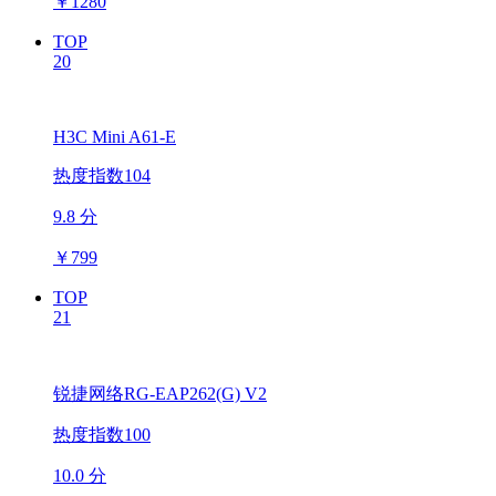
￥
1280
TOP
20
H3C Mini A61-E
热度指数104
9.8 分
￥
799
TOP
21
锐捷网络RG-EAP262(G) V2
热度指数100
10.0 分