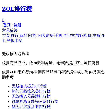
ZOL排行榜

登录
|
注册
意见反馈
首页
排行
新品
问答
下载
论坛
手机
笔记本
数码相机
主板
显
卡
平板电脑
无线接入器热榜
根据商品评分、近30天浏览量、销量数据排序，每日更新
依据ZOL用户行为/全网商品销量口碑数据生成，为你提供选
购参考
无线接入器总排行榜
热门无线接入器排行榜
无线接入器品牌排行榜
锐捷网络无线接入器排行榜
华为无线接入器排行榜