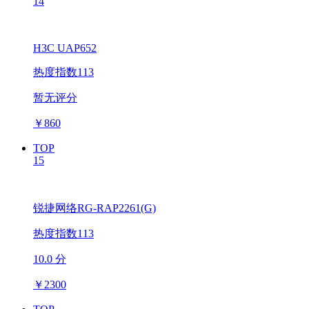
14
H3C UAP652
热度指数113
暂无评分
￥
860
TOP
15
锐捷网络RG-RAP2261(G)
热度指数113
10.0 分
￥
2300