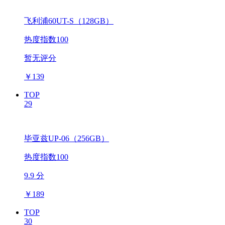
飞利浦60UT-S（128GB）
热度指数100
暂无评分
￥
139
TOP
29
毕亚兹UP-06（256GB）
热度指数100
9.9 分
￥
189
TOP
30