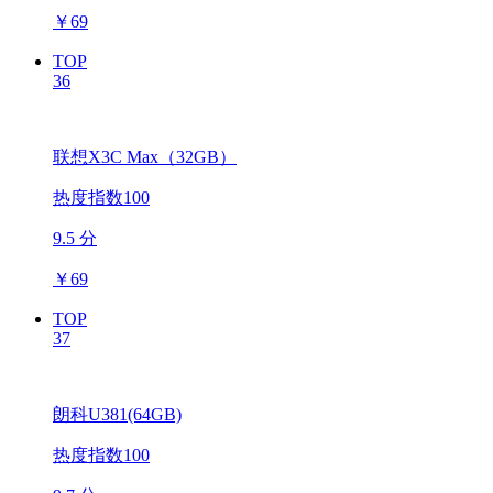
￥
69
TOP
36
联想X3C Max（32GB）
热度指数100
9.5 分
￥
69
TOP
37
朗科U381(64GB)
热度指数100