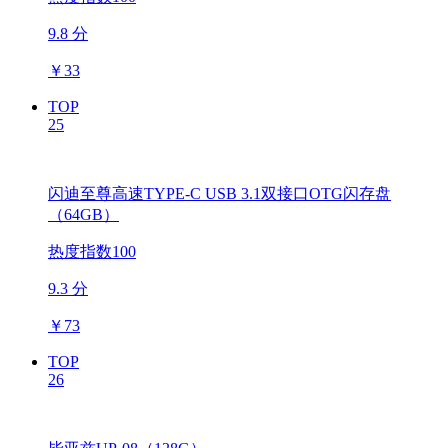
9.8 分
￥
33
TOP
25
闪迪至尊高速TYPE-C USB 3.1双接口OTG闪存盘
（64GB）
热度指数100
9.3 分
￥
73
TOP
26