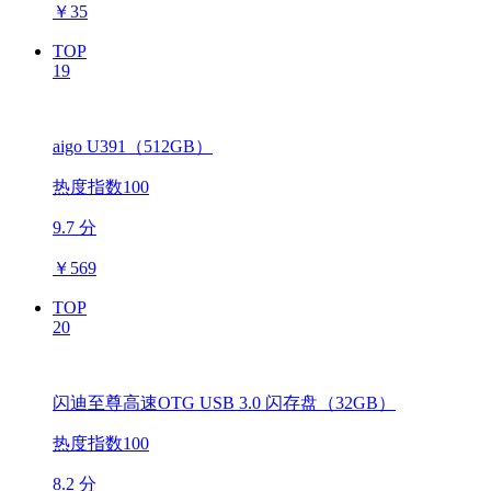
￥
35
TOP
19
aigo U391（512GB）
热度指数100
9.7 分
￥
569
TOP
20
闪迪至尊高速OTG USB 3.0 闪存盘（32GB）
热度指数100
8.2 分