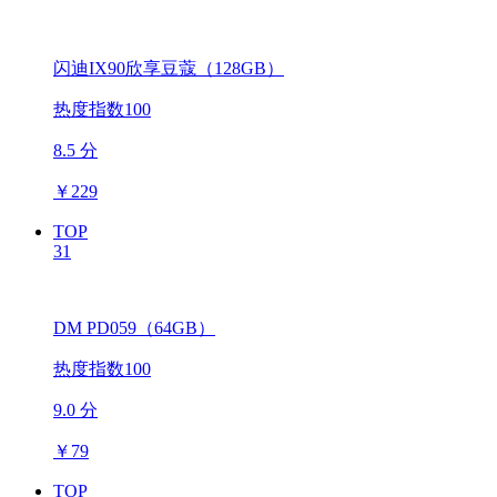
闪迪IX90欣享豆蔻（128GB）
热度指数100
8.5 分
￥
229
TOP
31
DM PD059（64GB）
热度指数100
9.0 分
￥
79
TOP