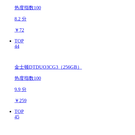
热度指数100
8.2 分
￥
72
TOP
44
金士顿DTDUO3CG3（256GB）
热度指数100
9.9 分
￥
259
TOP
45