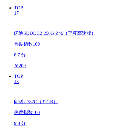
TOP
17
闪迪SDDDC2-256G-Z46（至尊高速版）
热度指数100
8.7 分
￥
209
TOP
18
朗科U782C（32GB）
热度指数100
9.8 分