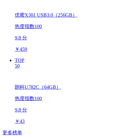
优蜜X301 USB3.0（256GB）
热度指数100
9.8 分
￥
459
TOP
50
朗科U782C（64GB）
热度指数100
9.8 分
￥
43
更多榜单