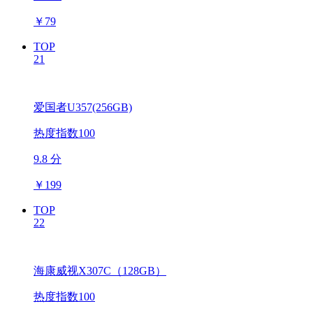
￥
79
TOP
21
爱国者U357(256GB)
热度指数100
9.8 分
￥
199
TOP
22
海康威视X307C（128GB）
热度指数100