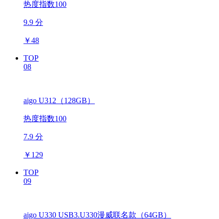
热度指数100
9.9 分
￥
48
TOP
08
aigo U312（128GB）
热度指数100
7.9 分
￥
129
TOP
09
aigo U330 USB3.U330漫威联名款（64GB）