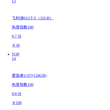
13
飞利浦61UT-S（32GB）
热度指数100
9.7 分
￥
39
TOP
14
爱国者U357(128GB)
热度指数100
9.8 分
￥
109