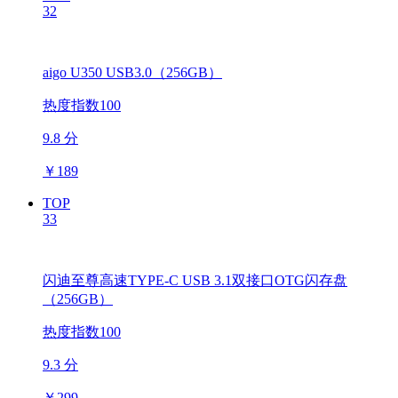
32
aigo U350 USB3.0（256GB）
热度指数100
9.8 分
￥
189
TOP
33
闪迪至尊高速TYPE-C USB 3.1双接口OTG闪存盘
（256GB）
热度指数100
9.3 分
￥
299