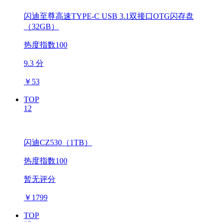
闪迪至尊高速TYPE-C USB 3.1双接口OTG闪存盘
（32GB）
热度指数100
9.3 分
￥
53
TOP
12
闪迪CZ530（1TB）
热度指数100
暂无评分
￥
1799
TOP