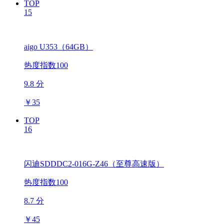
TOP
15
aigo U353（64GB）
热度指数100
9.8 分
￥
35
TOP
16
闪迪SDDDC2-016G-Z46（至尊高速版）
热度指数100
8.7 分
￥
45