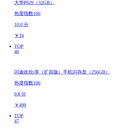
大华P629（32GB）
热度指数100
10.0 分
￥
34
TOP
46
闪迪欢欣i享（扩容版）手机闪存盘（256GB）
热度指数100
9.8 分
￥
499
TOP
47