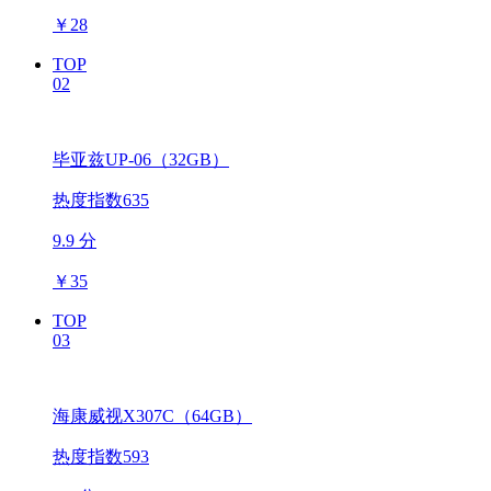
￥
28
TOP
02
毕亚兹UP-06（32GB）
热度指数635
9.9 分
￥
35
TOP
03
海康威视X307C（64GB）
热度指数593