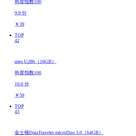
热度指数100
9.9 分
￥
39
TOP
42
aigo U286（16GB）
热度指数100
10.0 分
￥
59
TOP
43
金士顿DataTraveler microDuo 3.0（64GB）