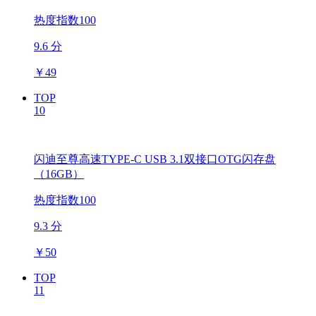
热度指数100
9.6 分
￥
49
TOP
10
闪迪至尊高速TYPE-C USB 3.1双接口OTG闪存盘
（16GB）
热度指数100
9.3 分
￥
50
TOP
11