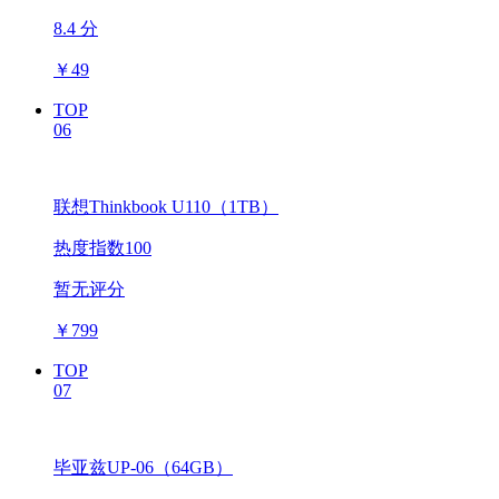
8.4 分
￥
49
TOP
06
联想Thinkbook U110（1TB）
热度指数100
暂无评分
￥
799
TOP
07
毕亚兹UP-06（64GB）