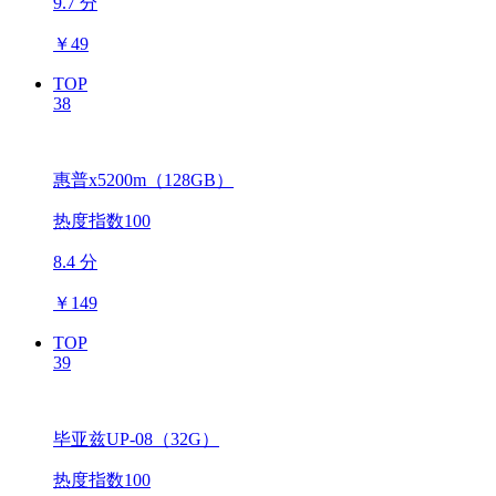
9.7 分
￥
49
TOP
38
惠普x5200m（128GB）
热度指数100
8.4 分
￥
149
TOP
39
毕亚兹UP-08（32G）
热度指数100