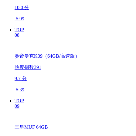
10.0 分
￥
99
TOP
08
赛帝曼克K39（64GB/高速版）
热度指数391
9.7 分
￥
39
TOP
09
三星MUF 64GB