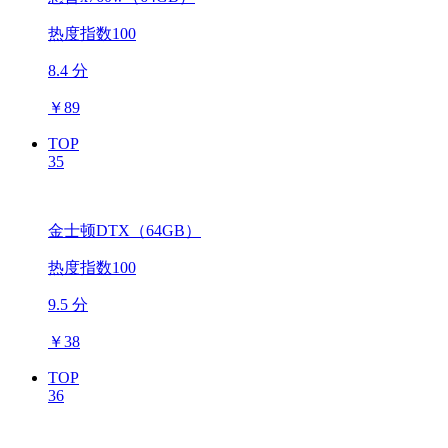
热度指数100
8.4 分
￥
89
TOP
35
金士顿DTX（64GB）
热度指数100
9.5 分
￥
38
TOP
36