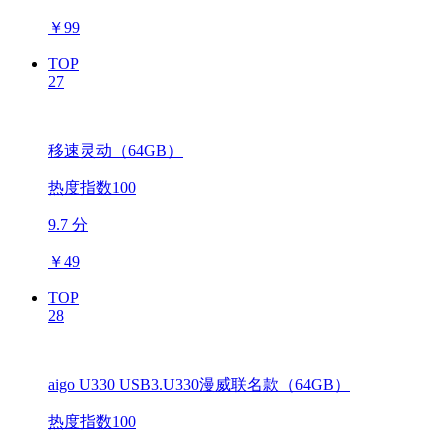
￥
99
TOP
27
移速灵动（64GB）
热度指数100
9.7 分
￥
49
TOP
28
aigo U330 USB3.U330漫威联名款（64GB）
热度指数100