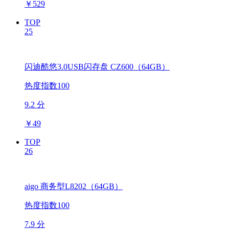
￥
529
TOP
25
闪迪酷悠3.0USB闪存盘 CZ600（64GB）
热度指数100
9.2 分
￥
49
TOP
26
aigo 商务型L8202（64GB）
热度指数100
7.9 分