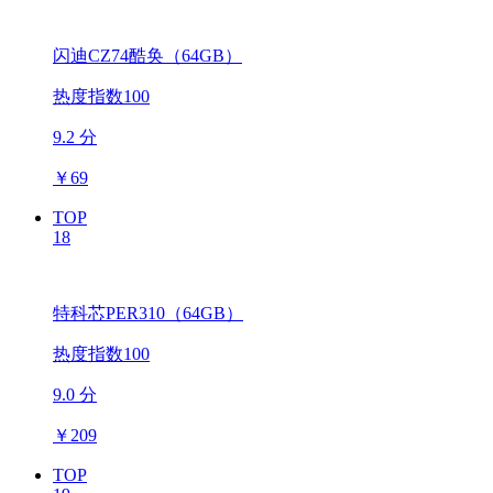
闪迪CZ74酷奂（64GB）
热度指数100
9.2 分
￥
69
TOP
18
特科芯PER310（64GB）
热度指数100
9.0 分
￥
209
TOP