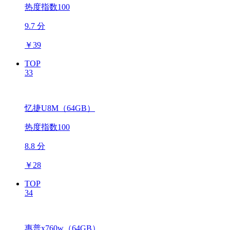
热度指数100
9.7 分
￥
39
TOP
33
忆捷U8M（64GB）
热度指数100
8.8 分
￥
28
TOP
34
惠普x760w（64GB）