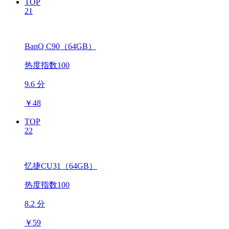
TOP
21
BanQ C90（64GB）
热度指数100
9.6 分
￥
48
TOP
22
忆捷CU31（64GB）
热度指数100
8.2 分
￥
59