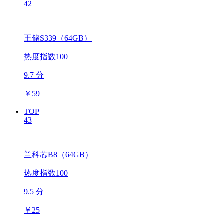
42
王储S339（64GB）
热度指数100
9.7 分
￥
59
TOP
43
兰科芯B8（64GB）
热度指数100
9.5 分
￥
25