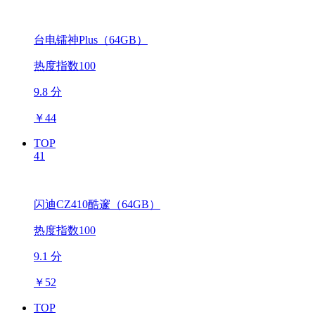
台电镭神Plus（64GB）
热度指数100
9.8 分
￥
44
TOP
41
闪迪CZ410酷邃（64GB）
热度指数100
9.1 分
￥
52
TOP