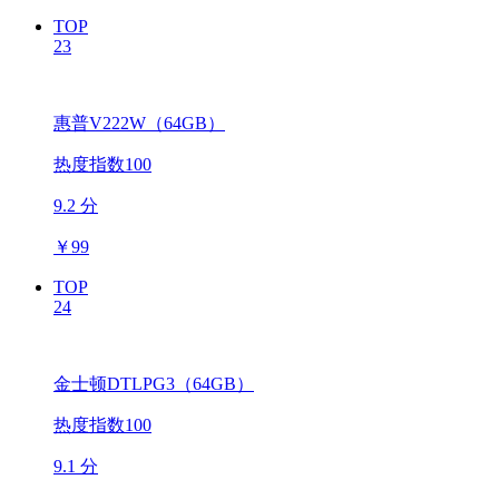
TOP
23
惠普V222W（64GB）
热度指数100
9.2 分
￥
99
TOP
24
金士顿DTLPG3（64GB）
热度指数100
9.1 分