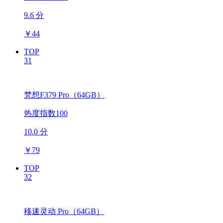
9.6 分
￥
44
TOP
31
梵想F379 Pro（64GB）
热度指数100
10.0 分
￥
79
TOP
32
移速灵动 Pro（64GB）