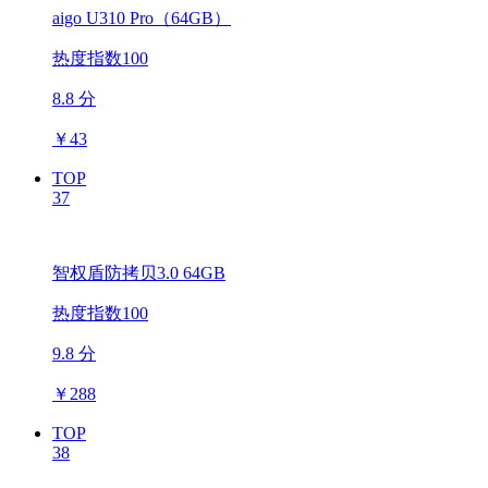
aigo U310 Pro（64GB）
热度指数100
8.8 分
￥
43
TOP
37
智权盾防拷贝3.0 64GB
热度指数100
9.8 分
￥
288
TOP
38