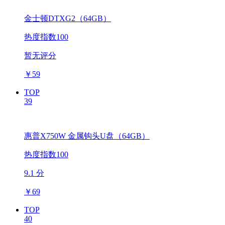
金士顿DTXG2（64GB）
热度指数100
暂无评分
￥
59
TOP
39
惠普X750W 金属钩头U盘（64GB）
热度指数100
9.1 分
￥
69
TOP
40