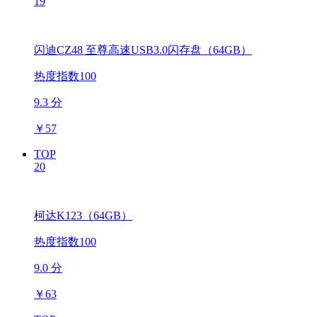
19
闪迪CZ48 至尊高速USB3.0闪存盘（64GB）
热度指数100
9.3 分
￥
57
TOP
20
柯达K123（64GB）
热度指数100
9.0 分
￥
63