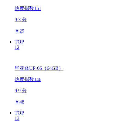
热度指数151
9.3 分
￥
29
TOP
12
毕亚兹UP-06（64GB）
热度指数146
9.9 分
￥
48
TOP
13